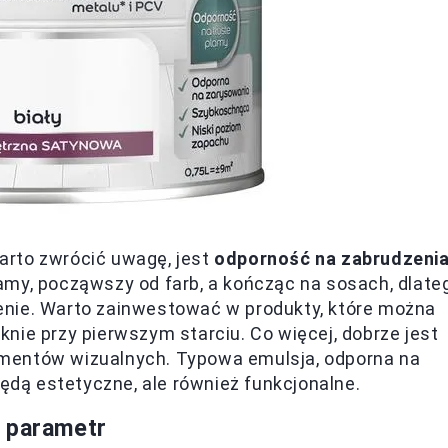
arto zwrócić uwagę, jest
odporność na zabrudzeni
amy, począwszy od farb, a kończąc na sosach, dlate
enie. Warto zainwestować w produkty, które można
niknie przy pierwszym starciu. Co więcej, dobrze jest
mentów wizualnych. Typowa emulsja, odporna na
będą estetyczne, ale również funkcjonalne.
y parametr