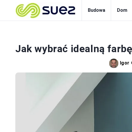
Budowa
Dom
WYS
Jak wybrać idealną farb
Igor