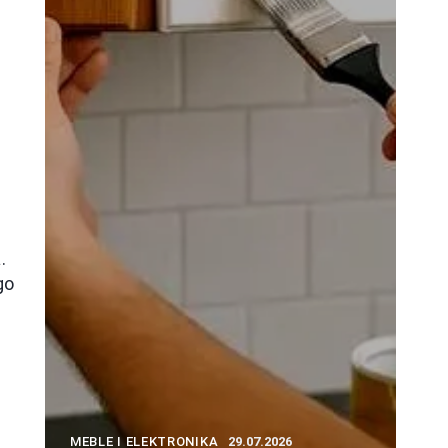
a
.
go
MEBLE I ELEKTRONIKA
29.07.2026