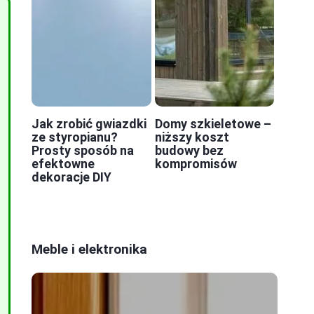
Jak zrobić gwiazdki
Domy szkieletowe –
ze styropianu?
niższy koszt
Prosty sposób na
budowy bez
efektowne
kompromisów
dekoracje DIY
Meble i elektronika