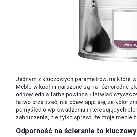
Jednym z kluczowych parametrów, na które w
Meble w kuchni narażone są na różnorodne pl
odpowiednia farba powinna ułatwiać czyszcz
łatwo przetrzeć, nie obawiając się, że kolor z
pomyśleć o wprowadzeniu interesujących ele
zabrudzenia, nie tylko sprawi, że moje meble 
Odporność na ścieranie to kluczow