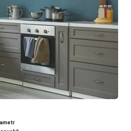
rametr