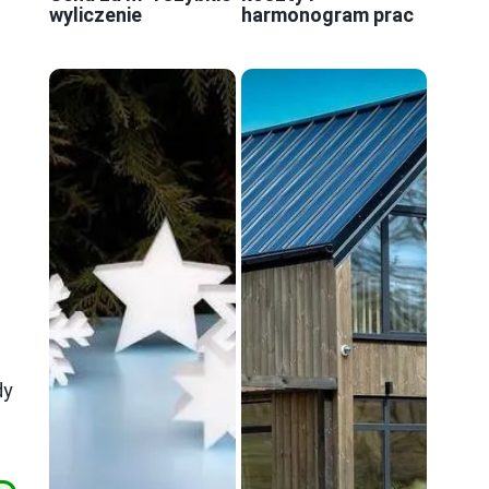
wyliczenie
harmonogram prac
dy