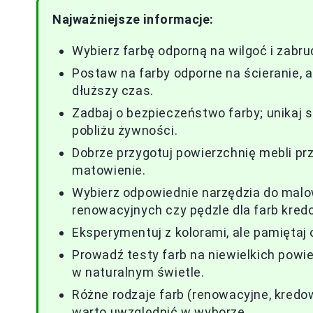
Najważniejsze informacje:
Wybierz farbę odporną na wilgoć i zabr
Postaw na farby odporne na ścieranie,
dłuższy czas.
Zadbaj o bezpieczeństwo farby; unikaj
pobliżu żywności.
Dobrze przygotuj powierzchnię mebli p
matowienie.
Wybierz odpowiednie narzędzia do malowa
renowacyjnych czy pędzle dla farb kred
Eksperymentuj z kolorami, ale pamiętaj 
Prowadź testy farb na niewielkich powie
w naturalnym świetle.
Różne rodzaje farb (renowacyjne, kredo
warto uwzględnić w wyborze.