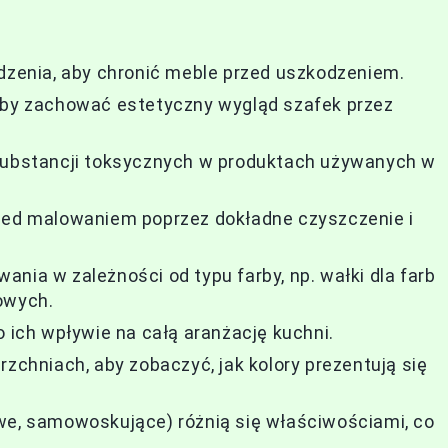
udzenia, aby chronić meble przed uszkodzeniem.
 aby zachować estetyczny wygląd szafek przez
 substancji toksycznych w produktach używanych w
rzed malowaniem poprzez dokładne czyszczenie i
nia w zależności od typu farby, np. wałki dla farb
owych.
o ich wpływie na całą aranżację kuchni.
rzchniach, aby zobaczyć, jak kolory prezentują się
we, samowoskujące) różnią się właściwościami, co