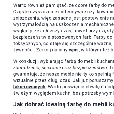
Warto również pamiętać, że dobre farby do 
Częste czyszczenie i intensywne użytkowani
zniszczenia, więc zasadne jest postawienie na
wytrzymałością na uszkodzenia mechaniczne. 
wygląd przez dłuższy czas, nawet przy częst
bezpieczeństwie stosowanych farb. Farby do
toksycznych, co staje się szczególnie ważne,
żywności. Zerknij na inny
wpis
, w którym też 
W konkluzji, wybierając farbę do mebli kuch
zabrudzenia, ścieranie oraz bezpieczeństwo
. T
gwarantuje, że nasze meble nie tylko spełnią 
wizualnie przez długi czas. Jak już poruszamy
lakierowanych
. Warto poświęcić chwilę na od
świeżym wyglądem kuchni bez potrzeby wymi
Jak dobrać idealną farbę do mebli 