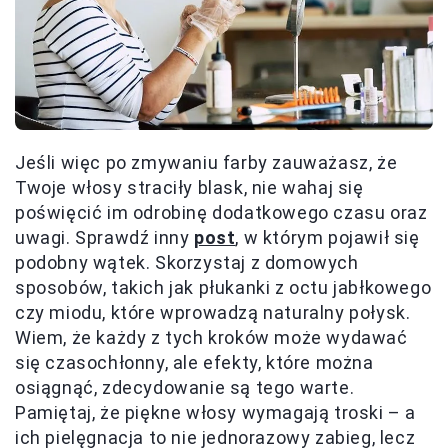
Jeśli więc po zmywaniu farby zauważasz, że
Twoje włosy straciły blask, nie wahaj się
poświęcić im odrobinę dodatkowego czasu oraz
uwagi. Sprawdź inny
post
, w którym pojawił się
podobny wątek. Skorzystaj z domowych
sposobów, takich jak płukanki z octu jabłkowego
czy miodu, które wprowadzą naturalny połysk.
Wiem, że każdy z tych kroków może wydawać
się czasochłonny, ale efekty, które można
osiągnąć, zdecydowanie są tego warte.
Pamiętaj, że piękne włosy wymagają troski – a
ich pielęgnacja to nie jednorazowy zabieg, lecz