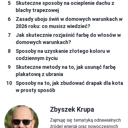
Skuteczne sposoby na ocieplenie dachu z
blachy trapezowej
Zasady uboju świń w domowych warunkach w
2026 roku: co musisz wiedzieć?
Jak skutecznie rozjaśnić farbę do włosów w
domowych warunkach?
Sposoby na uzyskanie złotego koloru w
codziennym życiu
Skuteczne metody na to, jak usunąć farbę
plakatową z ubrania
Sposoby na to, jak zbudować drapak dla kota
w prosty sposób
Zbyszek Krupa
Zajmuję się tematyką odnawialnych
źródeł energii oraz nowoczesnych