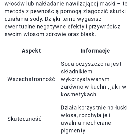
włosów lub nakładanie nawilżającej maski – te
metody z pewnością pomogą złagodzić skutki
działania sody. Dzięki temu wygasisz
ewentualne negatywne efekty i przywrócisz
swoim włosom zdrowie oraz blask.
Aspekt
Informacje
Soda oczyszczona jest
składnikiem
Wszechstronność
wykorzystywanym
zarówno w kuchni, jak i w
kosmetykach.
Działa korzystnie na łuski
włosa, rozchyla je i
Skuteczność
uwalnia niechciane
pigmenty.