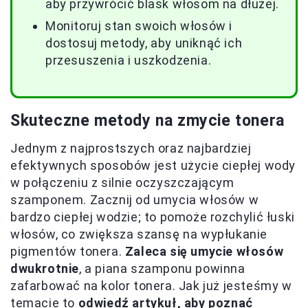
aby przywrócić blask włosom na dłużej.
Monitoruj stan swoich włosów i
dostosuj metody, aby uniknąć ich
przesuszenia i uszkodzenia.
Skuteczne metody na zmycie tonera
Jednym z najprostszych oraz najbardziej
efektywnych sposobów jest użycie ciepłej wody
w połączeniu z silnie oczyszczającym
szamponem. Zacznij od umycia włosów w
bardzo ciepłej wodzie; to pomoże rozchylić łuski
włosów, co zwiększa szansę na wypłukanie
pigmentów tonera.
Zaleca się umycie włosów
dwukrotnie
, a piana szamponu powinna
zafarbować na kolor tonera. Jak już jesteśmy w
temacie to
odwiedź artykuł, aby poznać