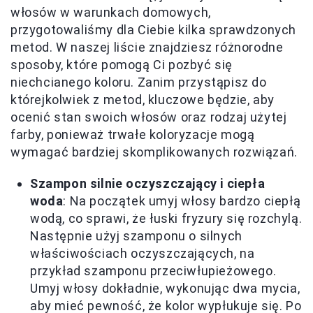
włosów w warunkach domowych,
przygotowaliśmy dla Ciebie kilka sprawdzonych
metod. W naszej liście znajdziesz różnorodne
sposoby, które pomogą Ci pozbyć się
niechcianego koloru. Zanim przystąpisz do
którejkolwiek z metod, kluczowe będzie, aby
ocenić stan swoich włosów oraz rodzaj użytej
farby, ponieważ trwałe koloryzacje mogą
wymagać bardziej skomplikowanych rozwiązań.
Szampon silnie oczyszczający i ciepła
woda
: Na początek umyj włosy bardzo ciepłą
wodą, co sprawi, że łuski fryzury się rozchylą.
Następnie użyj szamponu o silnych
właściwościach oczyszczających, na
przykład szamponu przeciwłupieżowego.
Umyj włosy dokładnie, wykonując dwa mycia,
aby mieć pewność, że kolor wypłukuje się. Po