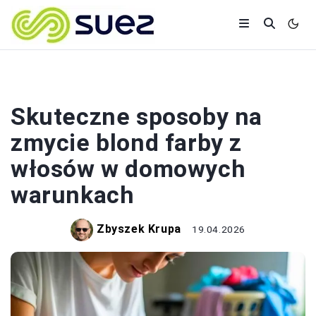
BUDOWA
Skuteczne sposoby na
zmycie blond farby z
włosów w domowych
warunkach
Zbyszek Krupa
19.04.2026