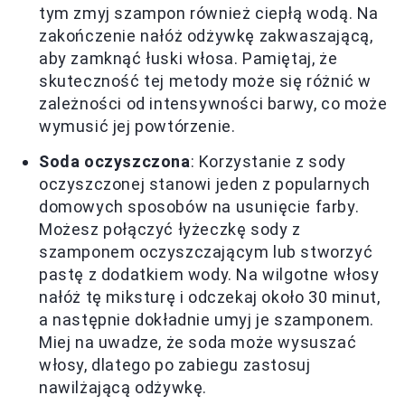
tym zmyj szampon również ciepłą wodą. Na
zakończenie nałóż odżywkę zakwaszającą,
aby zamknąć łuski włosa. Pamiętaj, że
skuteczność tej metody może się różnić w
zależności od intensywności barwy, co może
wymusić jej powtórzenie.
Soda oczyszczona
: Korzystanie z sody
oczyszczonej stanowi jeden z popularnych
domowych sposobów na usunięcie farby.
Możesz połączyć łyżeczkę sody z
szamponem oczyszczającym lub stworzyć
pastę z dodatkiem wody. Na wilgotne włosy
nałóż tę miksturę i odczekaj około 30 minut,
a następnie dokładnie umyj je szamponem.
Miej na uwadze, że soda może wysuszać
włosy, dlatego po zabiegu zastosuj
nawilżającą odżywkę.