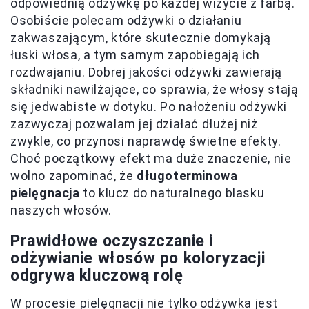
odpowiednią odżywkę po każdej wizycie z farbą.
Osobiście polecam odżywki o działaniu
zakwaszającym, które skutecznie domykają
łuski włosa, a tym samym zapobiegają ich
rozdwajaniu. Dobrej jakości odżywki zawierają
składniki nawilżające, co sprawia, że włosy stają
się jedwabiste w dotyku. Po nałożeniu odżywki
zazwyczaj pozwalam jej działać dłużej niż
zwykle, co przynosi naprawdę świetne efekty.
Choć początkowy efekt ma duże znaczenie, nie
wolno zapominać, że
długoterminowa
pielęgnacja
to klucz do naturalnego blasku
naszych włosów.
Prawidłowe oczyszczanie i
odżywianie włosów po koloryzacji
odgrywa kluczową rolę
W procesie pielęgnacji nie tylko odżywka jest