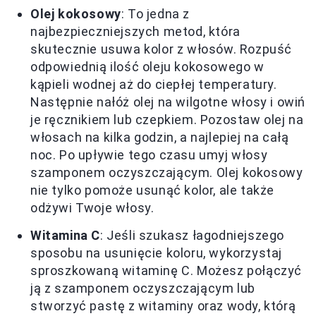
Olej kokosowy
: To jedna z
najbezpieczniejszych metod, która
skutecznie usuwa kolor z włosów. Rozpuść
odpowiednią ilość oleju kokosowego w
kąpieli wodnej aż do ciepłej temperatury.
Następnie nałóż olej na wilgotne włosy i owiń
je ręcznikiem lub czepkiem. Pozostaw olej na
włosach na kilka godzin, a najlepiej na całą
noc. Po upływie tego czasu umyj włosy
szamponem oczyszczającym. Olej kokosowy
nie tylko pomoże usunąć kolor, ale także
odżywi Twoje włosy.
Witamina C
: Jeśli szukasz łagodniejszego
sposobu na usunięcie koloru, wykorzystaj
sproszkowaną witaminę C. Możesz połączyć
ją z szamponem oczyszczającym lub
stworzyć pastę z witaminy oraz wody, którą