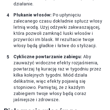
działanie.
Płukanie włosów:
Po upłynięciu
zalecanego czasu dokładnie spłucz włosy
letnią wodą. Użyj odżywki zakwaszającej,
która pozwoli zamknąć łuski włosów i
przywróci im blask. W rezultacie twoje
włosy będą gładkie i łatwe do stylizacji.
Cykliczne powtarzanie zabiegu:
Aby
zauważyć widoczne efekty rozjaśnienia,
powtarzaj tę kurację raz w tygodniu przez
kilka kolejnych tygodni. Miód działa
delikatnie, więc efekty pojawią się
stopniowo. Pamiętaj, że z każdym
zabiegiem twoje włosy będą coraz
jaśniejsze i zdrowsze.