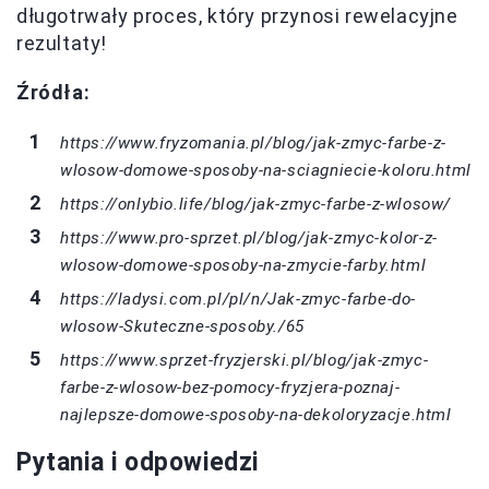
długotrwały proces, który przynosi rewelacyjne
rezultaty!
Źródła:
https://www.fryzomania.pl/blog/jak-zmyc-farbe-z-
wlosow-domowe-sposoby-na-sciagniecie-koloru.html
https://onlybio.life/blog/jak-zmyc-farbe-z-wlosow/
https://www.pro-sprzet.pl/blog/jak-zmyc-kolor-z-
wlosow-domowe-sposoby-na-zmycie-farby.html
https://ladysi.com.pl/pl/n/Jak-zmyc-farbe-do-
wlosow-Skuteczne-sposoby./65
https://www.sprzet-fryzjerski.pl/blog/jak-zmyc-
farbe-z-wlosow-bez-pomocy-fryzjera-poznaj-
najlepsze-domowe-sposoby-na-dekoloryzacje.html
Pytania i odpowiedzi