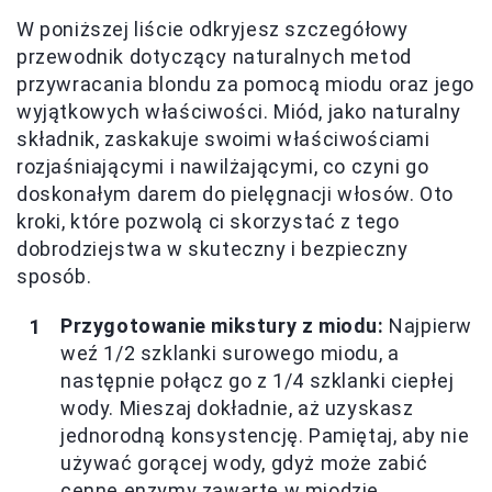
W poniższej liście odkryjesz szczegółowy
przewodnik dotyczący naturalnych metod
przywracania blondu za pomocą miodu oraz jego
wyjątkowych właściwości. Miód, jako naturalny
składnik, zaskakuje swoimi właściwościami
rozjaśniającymi i nawilżającymi, co czyni go
doskonałym darem do pielęgnacji włosów. Oto
kroki, które pozwolą ci skorzystać z tego
dobrodziejstwa w skuteczny i bezpieczny
sposób.
Przygotowanie mikstury z miodu:
Najpierw
weź 1/2 szklanki surowego miodu, a
następnie połącz go z 1/4 szklanki ciepłej
wody. Mieszaj dokładnie, aż uzyskasz
jednorodną konsystencję. Pamiętaj, aby nie
używać gorącej wody, gdyż może zabić
cenne enzymy zawarte w miodzie.