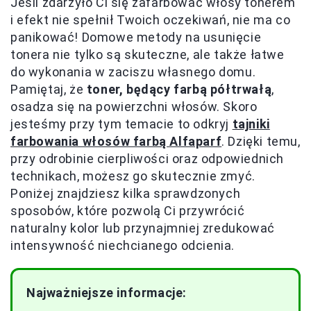
Jeśli zdarzyło Ci się zafarbować włosy tonerem
i efekt nie spełnił Twoich oczekiwań, nie ma co
panikować! Domowe metody na usunięcie
tonera nie tylko są skuteczne, ale także łatwe
do wykonania w zaciszu własnego domu.
Pamiętaj, że
toner, będący farbą półtrwałą
,
osadza się na powierzchni włosów. Skoro
jesteśmy przy tym temacie to odkryj
tajniki
farbowania włosów farbą Alfaparf
. Dzięki temu,
przy odrobinie cierpliwości oraz odpowiednich
technikach, możesz go skutecznie zmyć.
Poniżej znajdziesz kilka sprawdzonych
sposobów, które pozwolą Ci przywrócić
naturalny kolor lub przynajmniej zredukować
intensywność niechcianego odcienia.
Najważniejsze informacje: