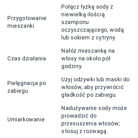
Połącz łyżkę sody z
niewielką ilością
Przygotowanie
szamponu
mieszanki
oczyszczającego, wodą
lub sokiem z cytryny.
Nałóż mieszankę na
Czas działania
włosy na około pół
godziny.
Użyj odżywki lub maski do
Pielęgnacja po
włosów, aby przywrócić
zabiegu
gładkość po zabiegu.
Nadużywanie sody może
prowadzić do
Umiarkowanie
przesuszenia włosów;
stosuj z rozwagą.