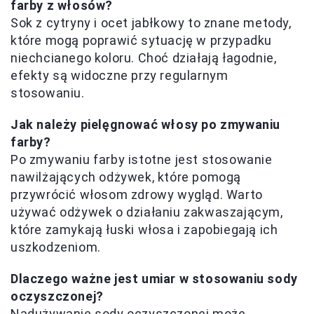
farby z włosów?
Sok z cytryny i ocet jabłkowy to znane metody,
które mogą poprawić sytuację w przypadku
niechcianego koloru. Choć działają łagodnie,
efekty są widoczne przy regularnym
stosowaniu.
Jak należy pielęgnować włosy po zmywaniu
farby?
Po zmywaniu farby istotne jest stosowanie
nawilżających odżywek, które pomogą
przywrócić włosom zdrowy wygląd. Warto
używać odżywek o działaniu zakwaszającym,
które zamykają łuski włosa i zapobiegają ich
uszkodzeniom.
Dlaczego ważne jest umiar w stosowaniu sody
oczyszczonej?
Nadużywanie sody oczyszczonej może