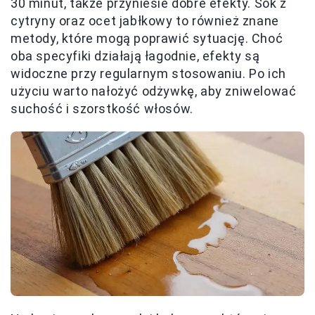
30 minut, także przyniesie dobre efekty. Sok z
cytryny oraz ocet jabłkowy to również znane
metody, które mogą poprawić sytuację. Choć
oba specyfiki działają łagodnie, efekty są
widoczne przy regularnym stosowaniu. Po ich
użyciu warto nałożyć odżywkę, aby zniwelować
suchość i szorstkość włosów.