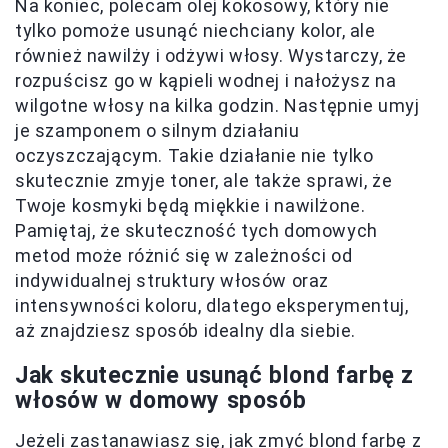
Na koniec, polecam olej kokosowy, który nie
tylko pomoże usunąć niechciany kolor, ale
również nawilży i odżywi włosy. Wystarczy, że
rozpuścisz go w kąpieli wodnej i nałożysz na
wilgotne włosy na kilka godzin. Następnie umyj
je szamponem o silnym działaniu
oczyszczającym. Takie działanie nie tylko
skutecznie zmyje toner, ale także sprawi, że
Twoje kosmyki będą miękkie i nawilżone.
Pamiętaj, że skuteczność tych domowych
metod może różnić się w zależności od
indywidualnej struktury włosów oraz
intensywności koloru, dlatego eksperymentuj,
aż znajdziesz sposób idealny dla siebie.
Jak skutecznie usunąć blond farbę z
włosów w domowy sposób
Jeżeli zastanawiasz się, jak zmyć blond farbę z