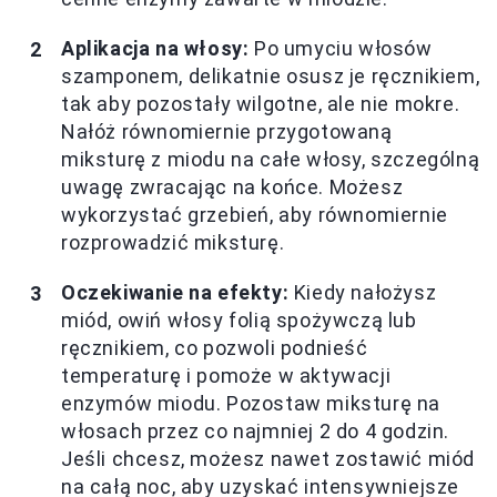
Aplikacja na włosy:
Po umyciu włosów
szamponem, delikatnie osusz je ręcznikiem,
tak aby pozostały wilgotne, ale nie mokre.
Nałóż równomiernie przygotowaną
miksturę z miodu na całe włosy, szczególną
uwagę zwracając na końce. Możesz
wykorzystać grzebień, aby równomiernie
rozprowadzić miksturę.
Oczekiwanie na efekty:
Kiedy nałożysz
miód, owiń włosy folią spożywczą lub
ręcznikiem, co pozwoli podnieść
temperaturę i pomoże w aktywacji
enzymów miodu. Pozostaw miksturę na
włosach przez co najmniej 2 do 4 godzin.
Jeśli chcesz, możesz nawet zostawić miód
na całą noc, aby uzyskać intensywniejsze