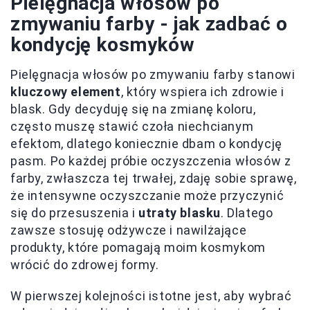
Pielęgnacja włosów po
zmywaniu farby - jak zadbać o
kondycję kosmyków
Pielęgnacja włosów po zmywaniu farby stanowi
kluczowy element
, który wspiera ich zdrowie i
blask. Gdy decyduję się na zmianę koloru,
często muszę stawić czoła niechcianym
efektom, dlatego koniecznie dbam o kondycję
pasm. Po każdej próbie oczyszczenia włosów z
farby, zwłaszcza tej trwałej, zdaję sobie sprawę,
że intensywne oczyszczanie może przyczynić
się do przesuszenia i
utraty blasku
. Dlatego
zawsze stosuję odżywcze i nawilżające
produkty, które pomagają moim kosmykom
wrócić do zdrowej formy.
W pierwszej kolejności istotne jest, aby wybrać