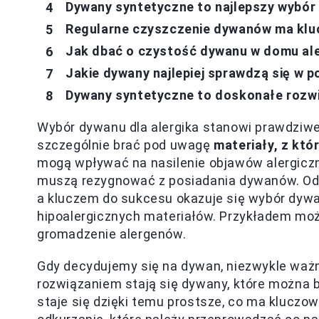
Dywany syntetyczne to najlepszy wybór 
Regularne czyszczenie dywanów ma klu
Jak dbać o czystość dywanu w domu al
Jakie dywany najlepiej sprawdzą się w p
Dywany syntetyczne to doskonałe rozwi
Wybór dywanu dla alergika stanowi prawdziw
szczególnie brać pod uwagę
materiały, z kt
mogą wpływać na nasilenie objawów alergiczn
muszą rezygnować z posiadania dywanów. Odp
a kluczem do sukcesu okazuje się wybór dywa
hipoalergicznych materiałów. Przykładem moż
gromadzenie alergenów.
Gdy decydujemy się na dywan, niezwykle ważn
rozwiązaniem stają się dywany, które można b
staje się dzięki temu prostsze, co ma kluczo