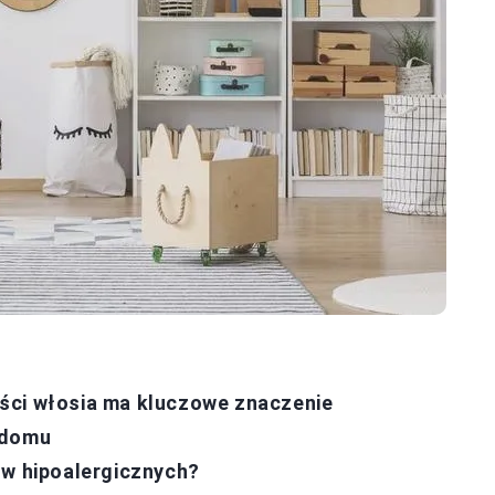
ści włosia ma kluczowe znaczenie
 domu
ów hipoalergicznych?