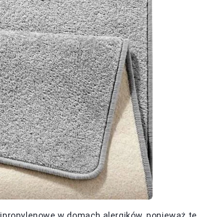
lipropylenowe w domach alergików, ponieważ te