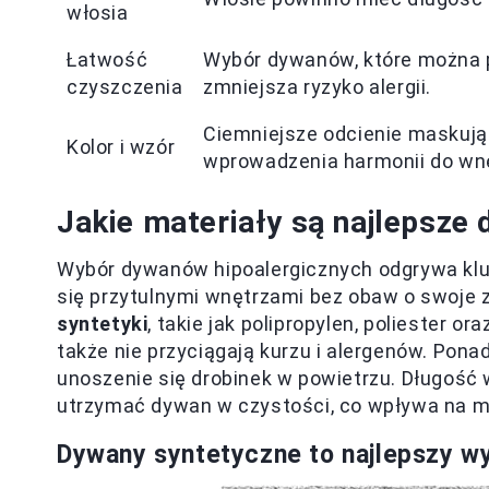
włosia
Łatwość
Wybór dywanów, które można pr
czyszczenia
zmniejsza ryzyko alergii.
Ciemniejsze odcienie maskują 
Kolor i wzór
wprowadzenia harmonii do wn
Jakie materiały są najlepsze
Wybór dywanów hipoalergicznych odgrywa klucz
się przytulnymi wnętrzami bez obaw o swoje z
syntetyki
, takie jak polipropylen, poliester or
także nie przyciągają kurzu i alergenów. Ponad
unoszenie się drobinek w powietrzu. Długość 
utrzymać dywan w czystości, co wpływa na mi
Dywany syntetyczne to najlepszy wy