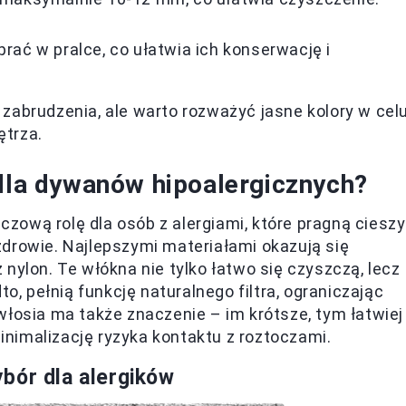
ać w pralce, co ułatwia ich konserwację i
zabrudzenia, ale warto rozważyć jasne kolory w cel
ętrza.
 dla dywanów hipoalergicznych?
ową rolę dla osób z alergiami, które pragną ciesz
drowie. Najlepszymi materiałami okazują się
az nylon. Te włókna nie tylko łatwo się czyszczą, lecz
to, pełnią funkcję naturalnego filtra, ograniczając
włosia ma także znaczenie – im krótsze, tym łatwiej
nimalizację ryzyka kontaktu z roztoczami.
bór dla alergików