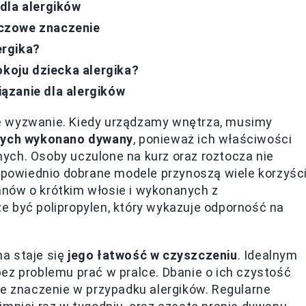
dla alergików
czowe znaczenie
ergika?
okoju dziecka alergika?
ązanie dla alergików
e wyzwanie. Kiedy urządzamy wnętrza, musimy
órych wykonano dywany
, ponieważ ich właściwości
ych. Osoby uczulone na kurz oraz roztocza nie
owiednio dobrane modele przynoszą wiele korzyści
nów o krótkim włosie i wykonanych z
e być polipropylen, który wykazuje odporność na
a staje się
jego łatwość w czyszczeniu
. Idealnym
ez problemu prać w pralce. Dbanie o ich czystość
we znaczenie w przypadku alergików. Regularne