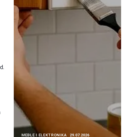
d.
a
MEBLE I ELEKTRONIKA
29.07.2026