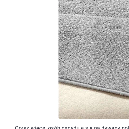
Coraz więcej osób decyduje się na dywany po