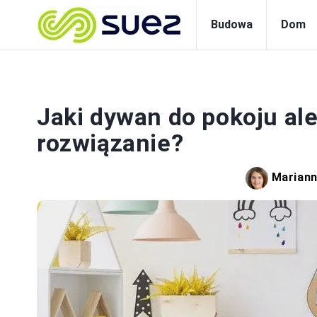
Budowa
Dom
WYS
Jaki dywan do pokoju ale
rozwiązanie?
Mariann