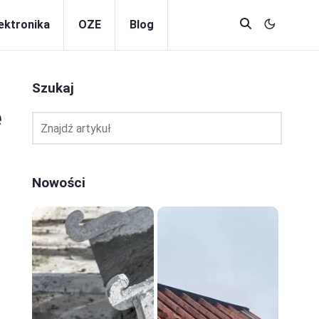
lektronika
OZE
Blog
Szukaj
e
Nowości