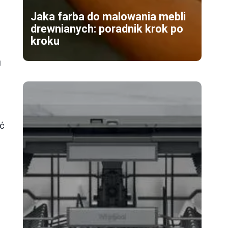
Jaka farba do malowania mebli
drewnianych: poradnik krok po
kroku
u
yć