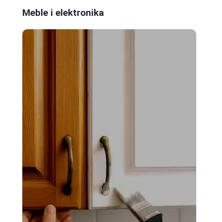
Meble i elektronika