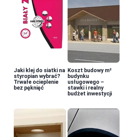
Jaki klej do siatki na
Koszt budowy m²
styropian wybrać?
budynku
Trwałe ocieplenie
usługowego –
bez pęknięć
stawki i realny
budżet inwestycji