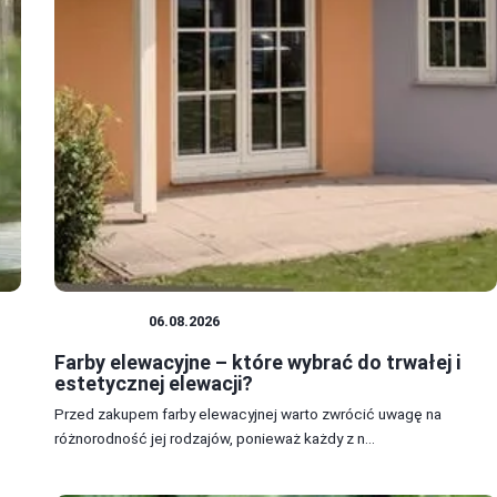
REMONTY
06.08.2026
Farby elewacyjne – które wybrać do trwałej i
estetycznej elewacji?
Przed zakupem farby elewacyjnej warto zwrócić uwagę na
różnorodność jej rodzajów, ponieważ każdy z n...