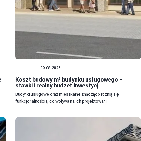
BUDOWA
09.08.2026
e
Koszt budowy m² budynku usługowego –
stawki i realny budżet inwestycji
Budynki usługowe oraz mieszkalne znacząco różnią się
funkcjonalnością, co wpływa na ich projektowani...