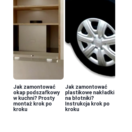
Jak zamontować
Jak zamontować
okap podszafkowy
plastikowe nakładki
w kuchni? Prosty
na błotniki?
montaż krok po
Instrukcja krok po
kroku
kroku