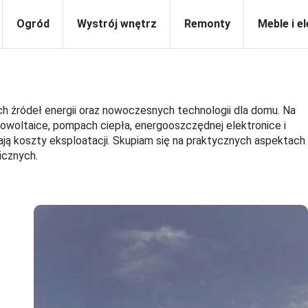
Ogród
Wystrój wnętrz
Remonty
Meble i e
h źródeł energii oraz nowoczesnych technologii dla domu. Na
otowoltaice, pompach ciepła, energooszczędnej elektronice i
żają koszty eksploatacji. Skupiam się na praktycznych aspektach 
cznych.