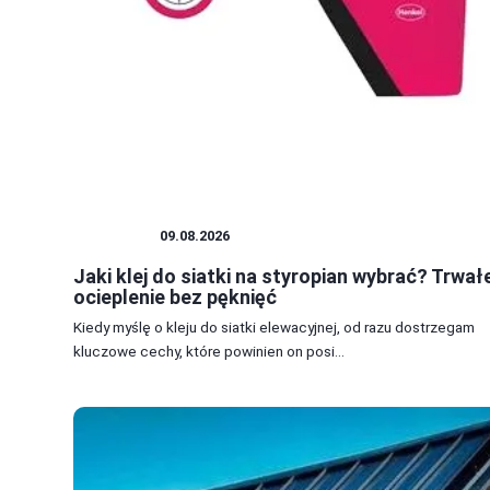
BUDOWA
09.08.2026
Jaki klej do siatki na styropian wybrać? Trwał
ocieplenie bez pęknięć
Kiedy myślę o kleju do siatki elewacyjnej, od razu dostrzegam
kluczowe cechy, które powinien on posi...