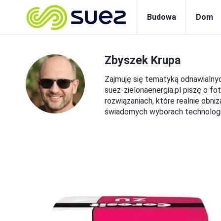
Budowa
Dom
Zbyszek Krupa
Zajmuję się tematyką odnawialnyc
suez-zielonaenergia.pl piszę o f
rozwiązaniach, które realnie obni
świadomych wyborach technologi