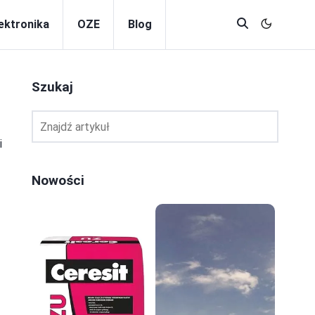
lektronika
OZE
Blog
Szukaj
i
Nowości