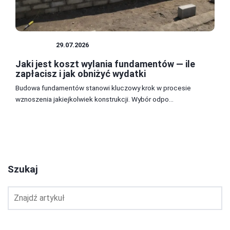
BUDOWA
29.07.2026
Jaki jest koszt wylania fundamentów — ile
zapłacisz i jak obniżyć wydatki
Budowa fundamentów stanowi kluczowy krok w procesie
wznoszenia jakiejkolwiek konstrukcji. Wybór odpo...
1
2
3
Szukaj