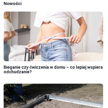
Nowości
Bieganie czy ćwiczenia w domu – co lepiej wspiera
odchudzanie?