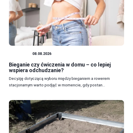
BUDOWA
08.08.2026
Bieganie czy ćwiczenia w domu – co lepiej
wspiera odchudzanie?
Decyzję dotyczącą wyboru między bieganiem a rowerem
stacjonarnym warto podjąć w momencie, gdy postan...