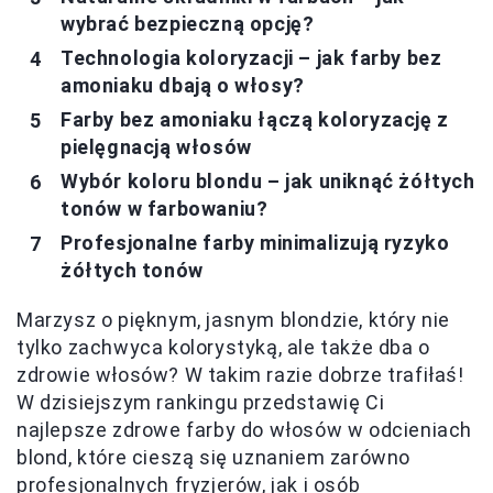
wybrać bezpieczną opcję?
Technologia koloryzacji – jak farby bez
amoniaku dbają o włosy?
Farby bez amoniaku łączą koloryzację z
pielęgnacją włosów
Wybór koloru blondu – jak uniknąć żółtych
tonów w farbowaniu?
Profesjonalne farby minimalizują ryzyko
żółtych tonów
Marzysz o pięknym, jasnym blondzie, który nie
tylko zachwyca kolorystyką, ale także dba o
zdrowie włosów? W takim razie dobrze trafiłaś!
W dzisiejszym rankingu przedstawię Ci
najlepsze zdrowe farby do włosów w odcieniach
blond, które cieszą się uznaniem zarówno
profesjonalnych fryzjerów, jak i osób