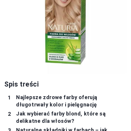
Spis treści
Najlepsze zdrowe farby oferują
długotrwały kolor i pielęgnację
Jak wybierać farby blond, które są
delikatne dla włosów?
Naturalne składniki w farbach – jak