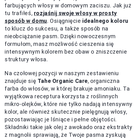
farbujących włosy w domowym zaciszu. Jak już
tu trafiłeś,
rozjaśnij swoje włosy w prosty
sposób w domu
. Osiągnięcie
idealnego koloru
to klucz do sukcesu, a także sposób na
nieobciążanie pasm. Dzięki nowoczesnym
formułom, masz możliwość cieszenia się
intensywnym kolorem bez obaw o zniszczenie
struktury włosa.
Na czołowej pozycji w naszym zestawieniu
znajduje się
Tahe Organic Care
, organiczna
farba do włosów, w której brakuje amoniaku. Ta
wyjątkowa receptura korzysta z roślinnych
mikro-olejków, które nie tylko nadają intensywny
kolor, ale również skutecznie pielęgnują włosy,
pozostawiając je lśniące i pełne objętości.
Składniki takie jak olej z awokado oraz ekstrakty
z magnolii sprawiają, że Twoje pasma zyskują