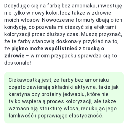
Decydując się na farbę bez amoniaku, inwestuję
nie tylko w nowy kolor, lecz także w zdrowie
moich włosów. Nowoczesne formuły dbają o ich
kondycję, co pozwala mi cieszyć się efektami
koloryzacji przez dłuższy czas. Muszę przyznać,
że te farby stanowią doskonały przykład na to,
że
piękno może współistnieć z troską o
zdrowie
– w moim przypadku sprawdza się to
doskonale!
Ciekawostką jest, że farby bez amoniaku
często zawierają składniki aktywne, takie jak
keratyna czy proteiny jedwabiu, które nie
tylko wspierają proces koloryzacji, ale także
wzmacniają strukturę włosa, redukując jego
łamliwość i poprawiając elastyczność.