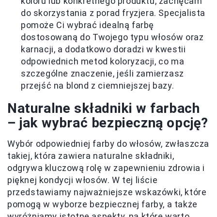
koloru lub konkretnego produktu, zachęcam
do skorzystania z porad fryzjera. Specjalista
pomoże Ci wybrać idealną farbę
dostosowaną do Twojego typu włosów oraz
karnacji, a dodatkowo doradzi w kwestii
odpowiednich metod koloryzacji, co ma
szczególne znaczenie, jeśli zamierzasz
przejść na blond z ciemniejszej bazy.
Naturalne składniki w farbach
– jak wybrać bezpieczną opcję?
Wybór odpowiedniej farby do włosów, zwłaszcza
takiej, która zawiera naturalne składniki,
odgrywa kluczową rolę w zapewnieniu zdrowia i
pięknej kondycji włosów. W tej liście
przedstawiamy najważniejsze wskazówki, które
pomogą w wyborze bezpiecznej farby, a także
wyróżniamy istotne aspekty, na które warto