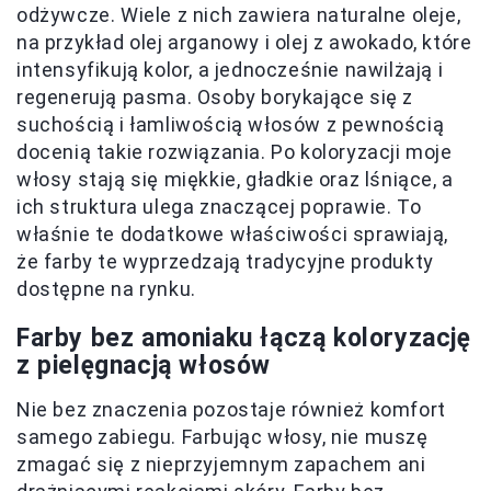
odżywcze. Wiele z nich zawiera naturalne oleje,
na przykład olej arganowy i olej z awokado, które
intensyfikują kolor, a jednocześnie nawilżają i
regenerują pasma. Osoby borykające się z
suchością i łamliwością włosów z pewnością
docenią takie rozwiązania. Po koloryzacji moje
włosy stają się miękkie, gładkie oraz lśniące, a
ich struktura ulega znaczącej poprawie. To
właśnie te dodatkowe właściwości sprawiają,
że farby te wyprzedzają tradycyjne produkty
dostępne na rynku.
Farby bez amoniaku łączą koloryzację
z pielęgnacją włosów
Nie bez znaczenia pozostaje również komfort
samego zabiegu. Farbując włosy, nie muszę
zmagać się z nieprzyjemnym zapachem ani