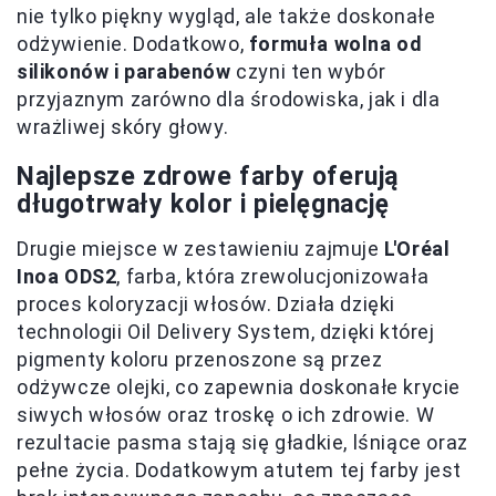
nie tylko piękny wygląd, ale także doskonałe
odżywienie. Dodatkowo,
formuła wolna od
silikonów i parabenów
czyni ten wybór
przyjaznym zarówno dla środowiska, jak i dla
wrażliwej skóry głowy.
Najlepsze zdrowe farby oferują
długotrwały kolor i pielęgnację
Drugie miejsce w zestawieniu zajmuje
L'Oréal
Inoa ODS2
, farba, która zrewolucjonizowała
proces koloryzacji włosów. Działa dzięki
technologii Oil Delivery System, dzięki której
pigmenty koloru przenoszone są przez
odżywcze olejki, co zapewnia doskonałe krycie
siwych włosów oraz troskę o ich zdrowie. W
rezultacie pasma stają się gładkie, lśniące oraz
pełne życia. Dodatkowym atutem tej farby jest