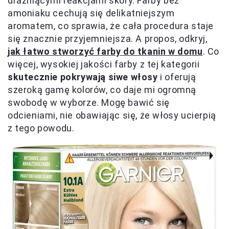
drażniącymi reakcjami skóry. Farby bez
amoniaku cechują się delikatniejszym
aromatem, co sprawia, że cała procedura staje
się znacznie przyjemniejsza. A propos, odkryj,
jak łatwo stworzyć farby do tkanin w domu
. Co
więcej, wysokiej jakości farby z tej kategorii
skutecznie pokrywają siwe włosy
i oferują
szeroką gamę kolorów, co daje mi ogromną
swobodę w wyborze. Mogę bawić się
odcieniami, nie obawiając się, że włosy ucierpią
z tego powodu.