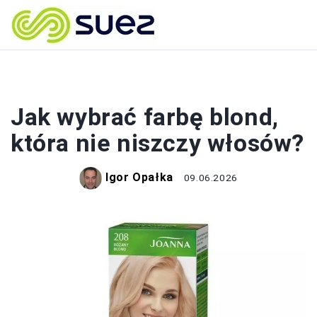
BUDOWA
Jak wybrać farbę blond,
która nie niszczy włosów?
Igor Opałka
09.06.2026