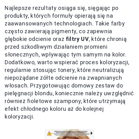
Najlepsze rezultaty osiąga się, sięgając po
produkty, których formuły opierają się na
zaawansowanych technologiach. Takie farby
często zawierają pigmenty, co zapewnia
głębokie odcienie oraz
filtry UV
, które chronią
przed szkodliwym działaniem promieni
słonecznych, wpływając tym samym na kolor.
Dodatkowo, warto wspierać proces koloryzacji,
regularnie stosując tonery, które neutralizują
niepożądane żółte odcienie na zwapnianych
włosach. Przygotowując domowy zestaw do
pielęgnacji blondu, koniecznie należy uwzględnić
również fioletowe szampony, które utrzymają
efekt chłodnego koloru aż do kolejnej
koloryzacji.