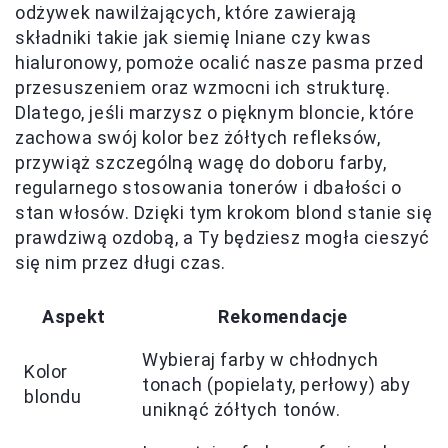
odżywek nawilżających, które zawierają
składniki takie jak siemię lniane czy kwas
hialuronowy, pomoże ocalić nasze pasma przed
przesuszeniem oraz wzmocni ich strukturę.
Dlatego, jeśli marzysz o pięknym bloncie, które
zachowa swój kolor bez żółtych refleksów,
przywiąż szczególną wagę do doboru farby,
regularnego stosowania tonerów i dbałości o
stan włosów. Dzięki tym krokom blond stanie się
prawdziwą ozdobą, a Ty będziesz mogła cieszyć
się nim przez długi czas.
Aspekt
Rekomendacje
Wybieraj farby w chłodnych
Kolor
tonach (popielaty, perłowy) aby
blondu
uniknąć żółtych tonów.