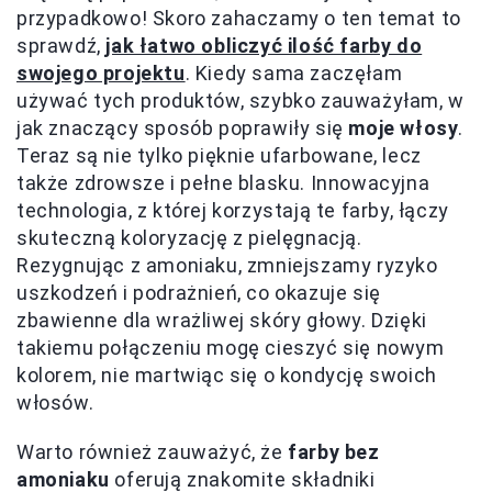
przypadkowo! Skoro zahaczamy o ten temat to
sprawdź,
jak łatwo obliczyć ilość farby do
swojego projektu
. Kiedy sama zaczęłam
używać tych produktów, szybko zauważyłam, w
jak znaczący sposób poprawiły się
moje włosy
.
Teraz są nie tylko pięknie ufarbowane, lecz
także zdrowsze i pełne blasku. Innowacyjna
technologia, z której korzystają te farby, łączy
skuteczną koloryzację z pielęgnacją.
Rezygnując z amoniaku, zmniejszamy ryzyko
uszkodzeń i podrażnień, co okazuje się
zbawienne dla wrażliwej skóry głowy. Dzięki
takiemu połączeniu mogę cieszyć się nowym
kolorem, nie martwiąc się o kondycję swoich
włosów.
Warto również zauważyć, że
farby bez
amoniaku
oferują znakomite składniki