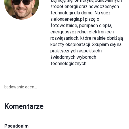
Zajmuję się tematyką odnawialnych
źródeł energii oraz nowoczesnych
technologii dla domu. Na suez-
zielonaenergia.pl piszę o
fotowoltaice, pompach ciepła,
energooszczędnej elektronice i
rozwiązaniach, które realnie obniżają
koszty eksploatacji. Skupiam się na
praktycznych aspektach i
świadomych wyborach
technologicznych.
Ładowanie ocen...
Komentarze
Pseudonim