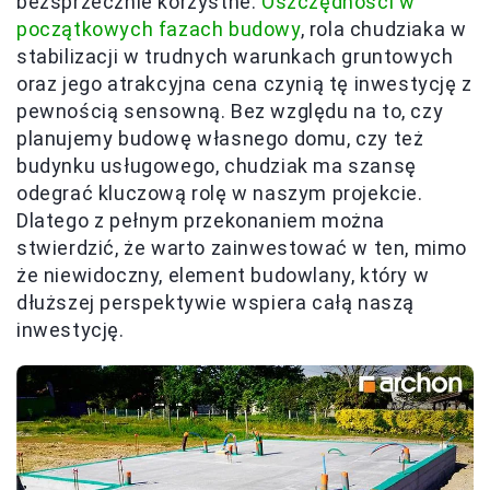
bezsprzecznie korzystne.
Oszczędności w
początkowych fazach budowy
, rola chudziaka w
stabilizacji w trudnych warunkach gruntowych
oraz jego atrakcyjna cena czynią tę inwestycję z
pewnością sensowną. Bez względu na to, czy
planujemy budowę własnego domu, czy też
budynku usługowego, chudziak ma szansę
odegrać kluczową rolę w naszym projekcie.
Dlatego z pełnym przekonaniem można
stwierdzić, że warto zainwestować w ten, mimo
że niewidoczny, element budowlany, który w
dłuższej perspektywie wspiera całą naszą
inwestycję.