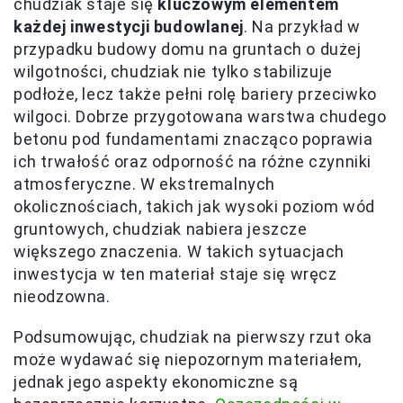
chudziak staje się
kluczowym elementem
każdej inwestycji budowlanej
. Na przykład w
przypadku budowy domu na gruntach o dużej
wilgotności, chudziak nie tylko stabilizuje
podłoże, lecz także pełni rolę bariery przeciwko
wilgoci. Dobrze przygotowana warstwa chudego
betonu pod fundamentami znacząco poprawia
ich trwałość oraz odporność na różne czynniki
atmosferyczne. W ekstremalnych
okolicznościach, takich jak wysoki poziom wód
gruntowych, chudziak nabiera jeszcze
większego znaczenia. W takich sytuacjach
inwestycja w ten materiał staje się wręcz
nieodzowna.
Podsumowując, chudziak na pierwszy rzut oka
może wydawać się niepozornym materiałem,
jednak jego aspekty ekonomiczne są