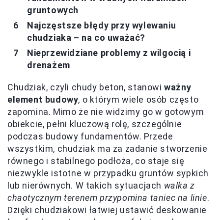
gruntowych
Najczęstsze błędy przy wylewaniu
chudziaka – na co uważać?
Nieprzewidziane problemy z wilgocią i
drenażem
Chudziak, czyli chudy beton, stanowi
ważny
element budowy
, o którym wiele osób często
zapomina. Mimo że nie widzimy go w gotowym
obiekcie, pełni kluczową rolę, szczególnie
podczas budowy fundamentów. Przede
wszystkim, chudziak ma za zadanie stworzenie
równego i stabilnego podłoża, co staje się
niezwykle istotne w przypadku gruntów sypkich
lub nierównych. W takich sytuacjach
walka z
chaotycznym terenem przypomina taniec na linie
.
Dzięki chudziakowi łatwiej ustawić deskowanie