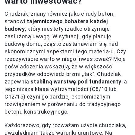
warto inwestować?
Chudziak, znany również jako chudy beton,
stanowi
tajemniczego bohatera każdej
budowy
, który niestety rzadko otrzymuje
zasłużoną uwagę. W sytuacji, gdy planuję
budowę domu, często zastanawiam się nad
ekonomicznymi aspektami tego materiału. Czy
rzeczywiście warto w niego inwestować? Moje
doświadczenia wskazują, że w większości
przypadków odpowiedź brzmi „tak”. Chudziak
zapewnia
stabilną warstwę pod fundamenty
, a
jego niższa klasa wytrzymałości (C8/10 lub
C12/15) czyni go bardziej ekonomicznym
rozwiązaniem w porównaniu do tradycyjnego
betonu konstrukcyjnego.
Każdorazowo, gdy rozważam użycie chudziaka,
uwzględniam także warunki gruntowe. Na