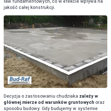
ław fundamentowych, co w efekcie wpływa na
jakość całej konstrukcji.
Decyzja o zastosowaniu chudziaka
zależy w
głównej mierze od warunków gruntowych
oraz
sposobu budowy. Gdy budujemy w systemie