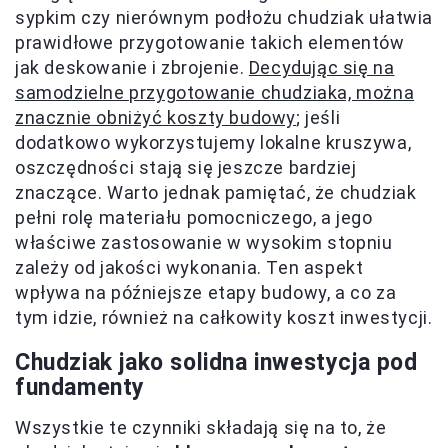
sypkim czy nierównym podłożu chudziak ułatwia
prawidłowe przygotowanie takich elementów
jak deskowanie i zbrojenie.
Decydując się na
samodzielne przygotowanie chudziaka, można
znacznie obniżyć koszty budowy
; jeśli
dodatkowo wykorzystujemy lokalne kruszywa,
oszczędności stają się jeszcze bardziej
znaczące. Warto jednak pamiętać, że chudziak
pełni rolę materiału pomocniczego, a jego
właściwe zastosowanie w wysokim stopniu
zależy od jakości wykonania. Ten aspekt
wpływa na późniejsze etapy budowy, a co za
tym idzie, również na całkowity koszt inwestycji.
Chudziak jako solidna inwestycja pod
fundamenty
Wszystkie te czynniki składają się na to, że