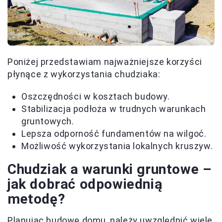
Poniżej przedstawiam najważniejsze korzyści
płynące z wykorzystania chudziaka:
Oszczędności w kosztach budowy.
Stabilizacja podłoża w trudnych warunkach
gruntowych.
Lepsza odporność fundamentów na wilgoć.
Możliwość wykorzystania lokalnych kruszyw.
Chudziak a warunki gruntowe –
jak dobrać odpowiednią
metodę?
Planując budowę domu, należy uwzględnić wiele