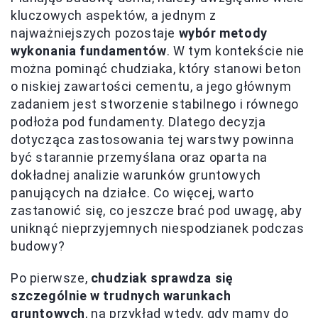
kluczowych aspektów, a jednym z
najważniejszych pozostaje
wybór metody
wykonania fundamentów
. W tym kontekście nie
można pominąć chudziaka, który stanowi beton
o niskiej zawartości cementu, a jego głównym
zadaniem jest stworzenie stabilnego i równego
podłoża pod fundamenty. Dlatego decyzja
dotycząca zastosowania tej warstwy powinna
być starannie przemyślana oraz oparta na
dokładnej analizie warunków gruntowych
panujących na działce. Co więcej, warto
zastanowić się, co jeszcze brać pod uwagę, aby
uniknąć nieprzyjemnych niespodzianek podczas
budowy?
Po pierwsze,
chudziak sprawdza się
szczególnie w trudnych warunkach
gruntowych
, na przykład wtedy, gdy mamy do