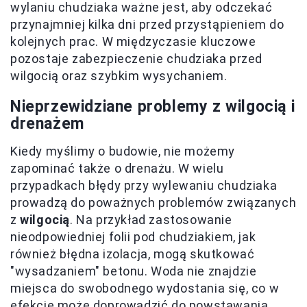
wylaniu chudziaka ważne jest, aby odczekać
przynajmniej kilka dni przed przystąpieniem do
kolejnych prac. W międzyczasie kluczowe
pozostaje zabezpieczenie chudziaka przed
wilgocią oraz szybkim wysychaniem.
Nieprzewidziane problemy z wilgocią i
drenażem
Kiedy myślimy o budowie, nie możemy
zapominać także o drenażu. W wielu
przypadkach błędy przy wylewaniu chudziaka
prowadzą do poważnych problemów związanych
z
wilgocią
. Na przykład zastosowanie
nieodpowiedniej folii pod chudziakiem, jak
również błędna izolacja, mogą skutkować
"wysadzaniem" betonu. Woda nie znajdzie
miejsca do swobodnego wydostania się, co w
efekcie może doprowadzić do powstawania