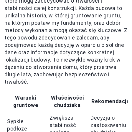
które mogą zadecydować o trwałości i
stabilności całej konstrukcji. Każda budowa to
unikalna historia, w której gruntowanie gruntu,
na którym postawimy fundamenty, oraz dobór
metody wykonania mogą okazać się kluczowe. Z
tego powodu zdecydowanie zalecam, aby
podejmować każdą decyzję w oparciu o solidne
dane oraz informacje dotyczące konkretnej
lokalizacji budowy. To niezwykle ważny krok w
dążeniu do stworzenia domu, który przetrwa
długie lata, zachowując bezpieczeństwo i
trwałość.
Warunki
Właściwości
Rekomendacje
gruntowe
chudziaka
Zwiększa
Decyzja o
Sypkie
stabilność
zastosowaniu
podłoże