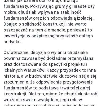
działa jak bariera ochronna, chroniąc
fundamenty. Pokrywając grunty gliniaste czy
mokre, chudziak wpływa na stabilność
fundamentów oraz ich odpowiednią izolację.
Dbając o solidność konstrukcji, nie warto
oszczędzać na tym elemencie, ponieważ to
inwestycja w bezpieczną przyszłość całego
budynku.
Ostatecznie, decyzja o wylaniu chudziaka
powinna zawsze być dokładnie przemyślana
oraz dostosowana do specyfiki projektu i
lokalnych warunków. Każdy przypadek to inna
historia, a w budownictwie kluczowe staje się
zrozumienie, że odpowiednie przygotowanie
fundamentów to podstawa trwałości całej
konstrukcji. Dlatego, mimo że chudziak nie robi
wrażenia swoim wyglądem, jego rola w
zabezpieczaniu i stabilizacji całej budowy nie