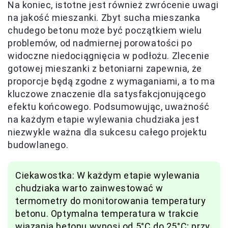
Na koniec, istotne jest również zwrócenie uwagi
na jakość mieszanki. Zbyt sucha mieszanka
chudego betonu może być początkiem wielu
problemów, od nadmiernej porowatości po
widoczne niedociągnięcia w podłożu. Zlecenie
gotowej mieszanki z betoniarni zapewnia, że
proporcje będą zgodne z wymaganiami, a to ma
kluczowe znaczenie dla satysfakcjonującego
efektu końcowego. Podsumowując, uważność
na każdym etapie wylewania chudziaka jest
niezwykle ważna dla sukcesu całego projektu
budowlanego.
Ciekawostka: W każdym etapie wylewania
chudziaka warto zainwestować w
termometry do monitorowania temperatury
betonu. Optymalna temperatura w trakcie
wiązania betonu wynosi od 5°C do 25°C; przy