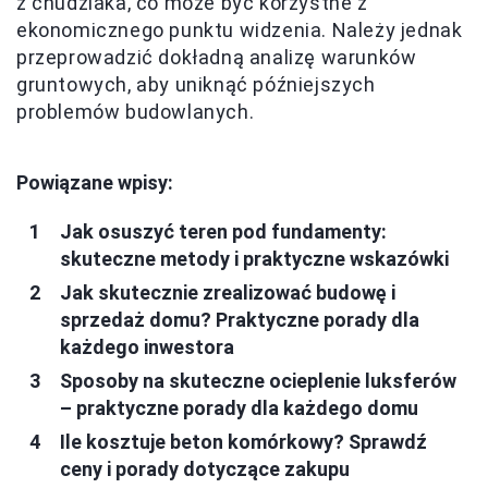
z chudziaka, co może być korzystne z
ekonomicznego punktu widzenia. Należy jednak
przeprowadzić dokładną analizę warunków
gruntowych, aby uniknąć późniejszych
problemów budowlanych.
Powiązane wpisy:
Jak osuszyć teren pod fundamenty:
skuteczne metody i praktyczne wskazówki
Jak skutecznie zrealizować budowę i
sprzedaż domu? Praktyczne porady dla
każdego inwestora
Sposoby na skuteczne ocieplenie luksferów
– praktyczne porady dla każdego domu
Ile kosztuje beton komórkowy? Sprawdź
ceny i porady dotyczące zakupu