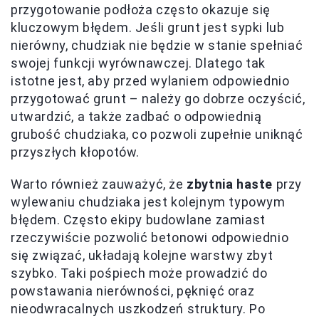
przygotowanie podłoża często okazuje się
kluczowym błędem. Jeśli grunt jest sypki lub
nierówny, chudziak nie będzie w stanie spełniać
swojej funkcji wyrównawczej. Dlatego tak
istotne jest, aby przed wylaniem odpowiednio
przygotować grunt – należy go dobrze oczyścić,
utwardzić, a także zadbać o odpowiednią
grubość chudziaka, co pozwoli zupełnie uniknąć
przyszłych kłopotów.
Warto również zauważyć, że
zbytnia haste
przy
wylewaniu chudziaka jest kolejnym typowym
błędem. Często ekipy budowlane zamiast
rzeczywiście pozwolić betonowi odpowiednio
się związać, układają kolejne warstwy zbyt
szybko. Taki pośpiech może prowadzić do
powstawania nierówności, pęknięć oraz
nieodwracalnych uszkodzeń struktury. Po