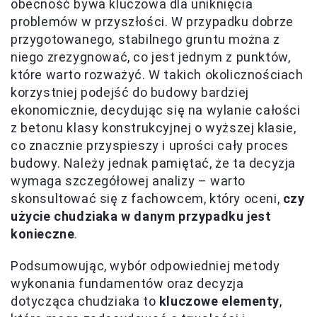
obecność bywa kluczowa dla uniknięcia
problemów w przyszłości. W przypadku dobrze
przygotowanego, stabilnego gruntu można z
niego zrezygnować, co jest jednym z punktów,
które warto rozważyć. W takich okolicznościach
korzystniej podejść do budowy bardziej
ekonomicznie, decydując się na wylanie całości
z betonu klasy konstrukcyjnej o wyższej klasie,
co znacznie przyspieszy i uprości cały proces
budowy. Należy jednak pamiętać, że ta decyzja
wymaga szczegółowej analizy – warto
skonsultować się z fachowcem, który oceni,
czy
użycie chudziaka w danym przypadku jest
konieczne
.
Podsumowując, wybór odpowiedniej metody
wykonania fundamentów oraz decyzja
dotycząca chudziaka to
kluczowe elementy
,