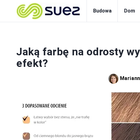
Budowa
Dom
Jaką farbę na odrosty wy
efekt?
Mariann