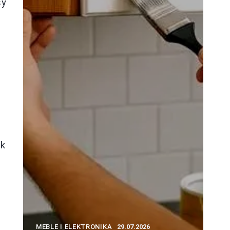
sy
ak
MEBLE I ELEKTRONIKA
29.07.2026