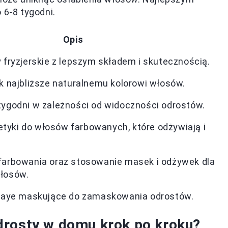
 6-8 tygodni.
Opis
 fryzjerskie z lepszym składem i skutecznością.
ak najbliższe naturalnemu kolorowi włosów.
tygodni w zależności od widoczności odrostów.
yki do włosów farbowanych, które odżywiają i
farbowania oraz stosowanie masek i odżywek dla
włosów.
spraye maskujące do zamaskowania odrostów.
drosty w domu krok po kroku?