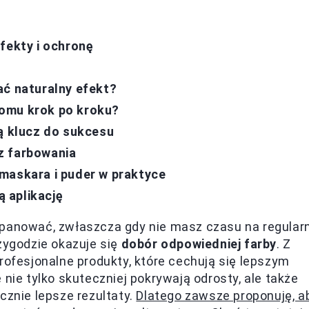
fekty i ochronę
ać naturalny efekt?
omu krok po kroku?
ią klucz do sukcesu
z farbowania
maskara i puder w praktyce
 aplikację
opanować, zwłaszcza gdy nie masz czasu na regular
zygodzie okazuje się
dobór odpowiedniej farby
. Z
rofesjonalne produkty, które cechują się lepszym
 nie tylko skuteczniej pokrywają odrosty, ale także
cznie lepsze rezultaty.
Dlatego zawsze proponuję, a