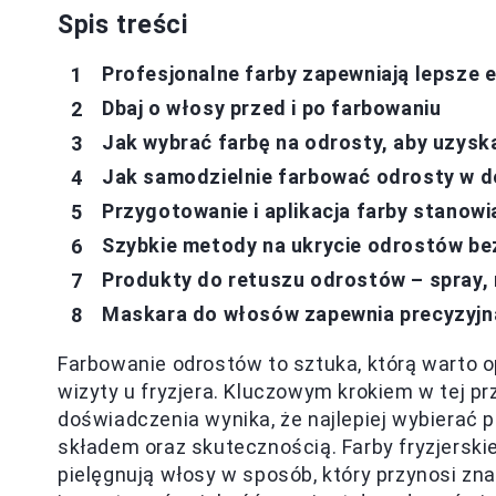
Spis treści
Profesjonalne farby zapewniają lepsze e
Dbaj o włosy przed i po farbowaniu
Jak wybrać farbę na odrosty, aby uzysk
Jak samodzielnie farbować odrosty w d
Przygotowanie i aplikacja farby stanow
Szybkie metody na ukrycie odrostów be
Produkty do retuszu odrostów – spray, 
Maskara do włosów zapewnia precyzyjną
Farbowanie odrostów to sztuka, którą warto 
wizyty u fryzjera. Kluczowym krokiem w tej pr
doświadczenia wynika, że najlepiej wybierać p
składem oraz skutecznością. Farby fryzjerskie
pielęgnują włosy w sposób, który przynosi zna