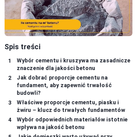
Spis treści
Wybór cementu i kruszywa ma zasadnicze
znaczenie dla jakości betonu
Jak dobrać proporcje cementu na
fundament, aby zapewnić trwałość
budowli?
Właściwe proporcje cementu, piasku i
żwiru – klucz do trwałych fundamentów
Wybór odpowiednich materiałów istotnie
wpływa na jakość betonu
Jakie domieszki warto używać przy