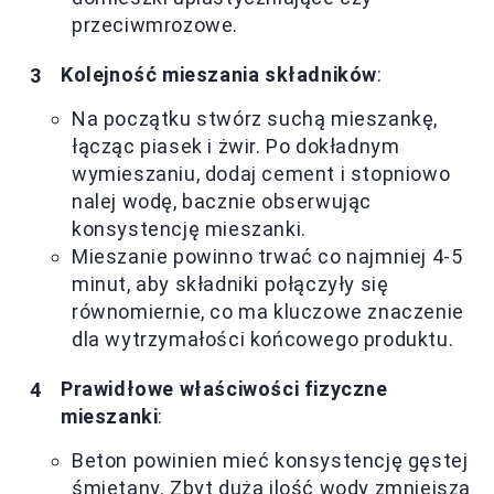
przeciwmrozowe.
Kolejność mieszania składników
:
Na początku stwórz suchą mieszankę,
łącząc piasek i żwir. Po dokładnym
wymieszaniu, dodaj cement i stopniowo
nalej wodę, bacznie obserwując
konsystencję mieszanki.
Mieszanie powinno trwać co najmniej 4-5
minut, aby składniki połączyły się
równomiernie, co ma kluczowe znaczenie
dla wytrzymałości końcowego produktu.
Prawidłowe właściwości fizyczne
mieszanki
:
Beton powinien mieć konsystencję gęstej
śmietany. Zbyt duża ilość wody zmniejsza