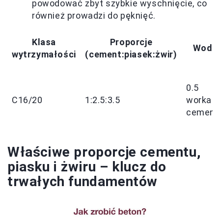
powodować zbyt szybkie wyschnięcie, co
również prowadzi do pęknięć.
Klasa
Proporcje
Woda
wytrzymałości
(cement:piasek:żwir)
0.5
C16/20
1:2.5:3.5
worka
cement
Właściwe proporcje cementu,
piasku i żwiru – klucz do
trwałych fundamentów