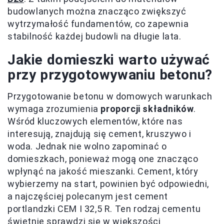
budowlanych można znacząco zwiększyć
wytrzymałość fundamentów, co zapewnia
stabilność każdej budowli na długie lata.
Jakie domieszki warto używać
przy przygotowywaniu betonu?
Przygotowanie betonu w domowych warunkach
wymaga zrozumienia
proporcji składników
.
Wśród kluczowych elementów, które nas
interesują, znajdują się cement, kruszywo i
woda. Jednak nie wolno zapominać o
domieszkach, ponieważ mogą one znacząco
wpłynąć na jakość mieszanki. Cement, który
wybierzemy na start, powinien być odpowiedni,
a najczęściej polecanym jest cement
portlandzki CEM I 32,5 R. Ten rodzaj cementu
świetnie sprawdzi się w większości