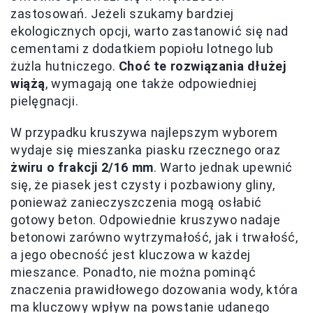
zastosowań. Jeżeli szukamy bardziej
ekologicznych opcji, warto zastanowić się nad
cementami z dodatkiem popiołu lotnego lub
żużla hutniczego.
Choć te rozwiązania dłużej
wiążą
, wymagają one także odpowiedniej
pielęgnacji.
W przypadku kruszywa najlepszym wyborem
wydaje się mieszanka piasku rzecznego oraz
żwiru o frakcji 2/16 mm
. Warto jednak upewnić
się, że piasek jest czysty i pozbawiony gliny,
ponieważ zanieczyszczenia mogą osłabić
gotowy beton. Odpowiednie kruszywo nadaje
betonowi zarówno wytrzymałość, jak i trwałość,
a jego obecność jest kluczowa w każdej
mieszance. Ponadto, nie można pominąć
znaczenia prawidłowego dozowania wody, która
ma kluczowy wpływ na powstanie udanego