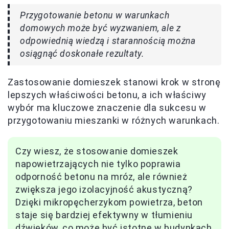
Przygotowanie betonu w warunkach
domowych może być wyzwaniem, ale z
odpowiednią wiedzą i starannością można
osiągnąć doskonałe rezultaty.
Zastosowanie domieszek stanowi krok w stronę
lepszych właściwości betonu, a ich właściwy
wybór ma kluczowe znaczenie dla sukcesu w
przygotowaniu mieszanki w różnych warunkach.
Czy wiesz, że stosowanie domieszek
napowietrzających nie tylko poprawia
odporność betonu na mróz, ale również
zwiększa jego izolacyjność akustyczną?
Dzięki mikropęcherzykom powietrza, beton
staje się bardziej efektywny w tłumieniu
dźwięków, co może być istotne w budynkach