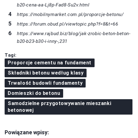
b20-cena-aa-Lj8p-Fad8-Su2v.html
https://mobilnymarket.com.pl/proporcje-betonu/
https://forum.obud.pl/viewtopic.php?f=8&t=66
https://www.rajbud.biz/blog/jak-zrobic-beton-beton-
b20-b23-b30-i-inny-,231
Tagi:
Proporcje cementu na fundament
Składniki betonu według klasy
Trwałość budowli fundamenty
Domieszki do betonu
Samodzielne przygotowywanie mieszanki
betonowej
Powiązane wpisy: