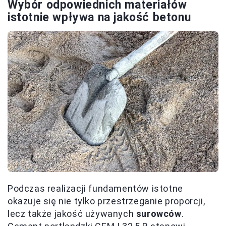
Wybór odpowiednich materiałów
istotnie wpływa na jakość betonu
Podczas realizacji fundamentów istotne
okazuje się nie tylko przestrzeganie proporcji,
lecz także jakość używanych
surowców
.