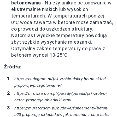
betonowania
- Należy unikać betonowania w
ekstremalnie niskich lub wysokich
temperaturach. W temperaturach poniżej
0°C woda zawarta w betonie może zamarzać,
co prowadzi do uszkodzeń struktury.
Natomiast wysokie temperatury powodują
zbyt szybkie wysychanie mieszanki.
Optymalny zakres temperatury do pracy z
betonem wynosi 10-25°C.
Źródła:
https://budogram.pl/jak-zrobic-dobry-beton-sklad-
proporcje-przygotowanie/
https://mrowka.com.pl/porady/porada/jak-zrobic-
beton-proporcje-skladniki.html
https://muratordom.pl/budowa/fundamenty/beton-
b20-proporcje-skladnikow-jak-samemu-zrobic-beton-