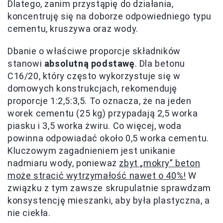
Dlatego, zanim przystąpię do działania,
koncentruję się na doborze odpowiedniego typu
cementu, kruszywa oraz wody.
Dbanie o właściwe proporcje składników
stanowi
absolutną podstawę
. Dla betonu
C16/20, który często wykorzystuje się w
domowych konstrukcjach, rekomenduję
proporcje 1:2,5:3,5. To oznacza, że na jeden
worek cementu (25 kg) przypadają 2,5 worka
piasku i 3,5 worka żwiru. Co więcej, woda
powinna odpowiadać około 0,5 worka cementu.
Kluczowym zagadnieniem jest unikanie
nadmiaru wody, ponieważ
zbyt „mokry” beton
może stracić wytrzymałość nawet o 40%!
W
związku z tym zawsze skrupulatnie sprawdzam
konsystencję mieszanki, aby była plastyczna, a
nie ciekła.