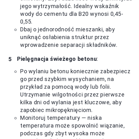
jego wytrzymałość. Idealny wskaźnik
wody do cementu dla B20 wynosi 0,45-
0,55.
Dbaj o jednorodność mieszanki, aby
uniknąć osłabienia struktur przez
wprowadzenie separacji składników.
Pielęgnacja świeżego betonu
:
Po wylaniu betonu koniecznie zabezpiecz
go przed szybkim wysychaniem, na
przykład za pomocą wody lub folii.
Utrzymanie wilgotności przez pierwsze
kilka dni od wylania jest kluczowe, aby
zapobiec mikropęknięciom.
Monitoruj temperatury — niska
temperatura może spowolnić wiązanie,
podczas gdy zbyt wysoka może