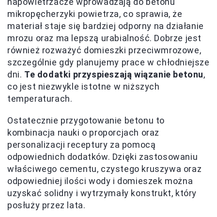
napowietrzacze wprowadzają do betonu
mikropęcherzyki powietrza, co sprawia, że
materiał staje się bardziej odporny na działanie
mrozu oraz ma lepszą urabialność. Dobrze jest
również rozważyć domieszki przeciwmrozowe,
szczególnie gdy planujemy prace w chłodniejsze
dni.
Te dodatki przyspieszają wiązanie betonu
,
co jest niezwykle istotne w niższych
temperaturach.
Ostatecznie przygotowanie betonu to
kombinacja nauki o proporcjach oraz
personalizacji receptury za pomocą
odpowiednich dodatków. Dzięki zastosowaniu
właściwego cementu, czystego kruszywa oraz
odpowiedniej ilości wody i domieszek można
uzyskać solidny i wytrzymały konstrukt, który
posłuży przez lata.