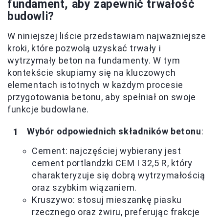
fundament, aby zapewnić trwałość
budowli?
W niniejszej liście przedstawiam najważniejsze
kroki, które pozwolą uzyskać trwały i
wytrzymały beton na fundamenty. W tym
kontekście skupiamy się na kluczowych
elementach istotnych w każdym procesie
przygotowania betonu, aby spełniał on swoje
funkcje budowlane.
Wybór odpowiednich składników betonu
:
Cement: najczęściej wybierany jest
cement portlandzki CEM I 32,5 R, który
charakteryzuje się dobrą wytrzymałością
oraz szybkim wiązaniem.
Kruszywo: stosuj mieszankę piasku
rzecznego oraz żwiru, preferując frakcje