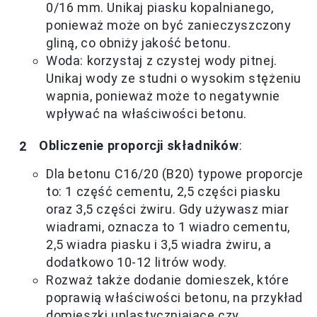
0/16 mm. Unikaj piasku kopalnianego,
ponieważ może on być zanieczyszczony
gliną, co obniży jakość betonu.
Woda: korzystaj z czystej wody pitnej.
Unikaj wody ze studni o wysokim stężeniu
wapnia, ponieważ może to negatywnie
wpływać na właściwości betonu.
Obliczenie proporcji składników
:
Dla betonu C16/20 (B20) typowe proporcje
to: 1 część cementu, 2,5 części piasku
oraz 3,5 części żwiru. Gdy używasz miar
wiadrami, oznacza to 1 wiadro cementu,
2,5 wiadra piasku i 3,5 wiadra żwiru, a
dodatkowo 10-12 litrów wody.
Rozważ także dodanie domieszek, które
poprawią właściwości betonu, na przykład
domieszki uplastyczniające czy