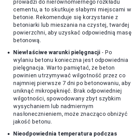
prowadzi do nierównomiernego rozkładu
cementu, a to skutkuje słabymi miejscami w
betonie. Rekomenduje się korzystanie z
betoniarki lub mieszania na czystej, twardej
powierzchni, aby uzyskać odpowiednią masę
betonową.
Niewłaściwe warunki pielęgnacji
- Po
wylaniu betonu konieczna jest odpowiednia
pielęgnacja. Warto pamiętać, że beton
powinien utrzymywać wilgotność przez co
najmniej pierwsze 7 dni po betonowaniu, aby
uniknąć mikropęknięć. Brak odpowiedniej
wilgotności, spowodowany zbyt szybkim
wysychaniem lub nadmiernym
nasłonecznieniem, może znacząco obniżyć
jakość betonu.
Nieodpowiednia temperatura podczas