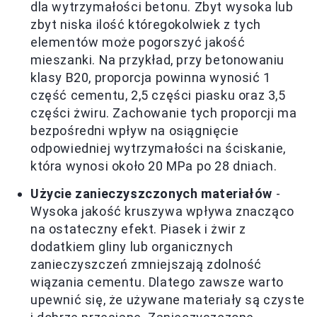
dla wytrzymałości betonu. Zbyt wysoka lub
zbyt niska ilość któregokolwiek z tych
elementów może pogorszyć jakość
mieszanki. Na przykład, przy betonowaniu
klasy B20, proporcja powinna wynosić 1
część cementu, 2,5 części piasku oraz 3,5
części żwiru. Zachowanie tych proporcji ma
bezpośredni wpływ na osiągnięcie
odpowiedniej wytrzymałości na ściskanie,
która wynosi około 20 MPa po 28 dniach.
Użycie zanieczyszczonych materiałów
-
Wysoka jakość kruszywa wpływa znacząco
na ostateczny efekt. Piasek i żwir z
dodatkiem gliny lub organicznych
zanieczyszczeń zmniejszają zdolność
wiązania cementu. Dlatego zawsze warto
upewnić się, że używane materiały są czyste