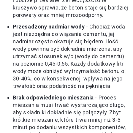
i dobrze przesiane. Zanieczyszczone
kruszywo sprawia, że beton staje się bardziej
porowaty oraz mniej mrozoodporny.
Przesadzony nadmiar wody
- Chociaż woda
jest niezbędna do wiązania cementu, jej
nadmiar często okazuje się błędem. Ilość
wody powinna być dokładnie mierzona, aby
utrzymać stosunek w/c (wody do cementu)
na poziomie 0,45-0,55. Każdy dodatkowy litr
wody może obniżyć wytrzymałość betonu o
30-40%, co w konsekwencji wpływa na jego
trwałość oraz podatność na pęknięcia.
Brak odpowiedniego mieszania
- Proces
mieszania musi trwać wystarczająco długo,
aby składniki dokładnie się połączyły. Zbyt
krótkie mieszanie, które trwa mniej niż 3-5
minut po dodaniu wszystkich komponentów,