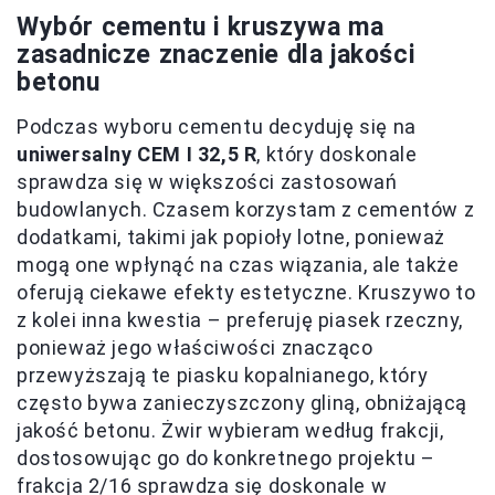
Wybór cementu i kruszywa ma
zasadnicze znaczenie dla jakości
betonu
Podczas wyboru cementu decyduję się na
uniwersalny CEM I 32,5 R
, który doskonale
sprawdza się w większości zastosowań
budowlanych. Czasem korzystam z cementów z
dodatkami, takimi jak popioły lotne, ponieważ
mogą one wpłynąć na czas wiązania, ale także
oferują ciekawe efekty estetyczne. Kruszywo to
z kolei inna kwestia – preferuję piasek rzeczny,
ponieważ jego właściwości znacząco
przewyższają te piasku kopalnianego, który
często bywa zanieczyszczony gliną, obniżającą
jakość betonu. Żwir wybieram według frakcji,
dostosowując go do konkretnego projektu –
frakcja 2/16 sprawdza się doskonale w