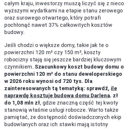
całym kraju, inwestorzy muszą liczyć się z nieco
wyższymi wydatkami na etapie stanu zerowego
oraz surowego otwartego, który potrafi
pochłonąć nawet 37% całkowitych kosztów
budowy.
Jeśli chodzi o większe domy, takie jak te o
powierzchni 120 m² czy 150 m², koszty
robocizny stają się jeszcze bardziej kluczowym
czynnikiem.
Szacunkowy koszt budowy domu o
powierzchni 120 m² do stanu deweloperskiego
w 2026 roku wynosi od 720 tys. Dla
zainteresowanych tą tematyką: sprawdź,
ile
naprawdę kosztuje budowa domu Darlena
. zł
do 1,08 mln zł
, gdzie znaczną część tej kwoty
stanowią właśnie usługi robocze. Warto także
pamiętać, że dostępność doświadczonych ekip
budowlanych oraz ich stawki mają istotny