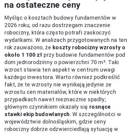
na ostateczne ceny
Myśląc o kosztach budowy fundamentów w
2026 roku, od razu dostrzegam znaczenie
robocizny, która często potrafi zaskoczyć
wydatkami. W analizach przygotowanych na ten
rok zauważono, że
koszty robocizny wzrosły o
około 1 100 zł
przy budowie fundamentów pod
dom jednorodzinny o powierzchni 70 m². Taki
wzrost stawia ten aspekt w centrum uwagi
każdego inwestora. Warto również podkreślić
fakt, że te wzrosty nie wynikają jedynie ze
wzrostu cen materiałów, które w niektórych
przypadkach nawet nieznacznie spadły;
głównym czynnikiem okazały się
rosnące
stawki ekip budowlanych
. W szczególności w
województwie dolnośląskim, gdzie ceny
robocizny dobrze odzwierciedlają sytuację w