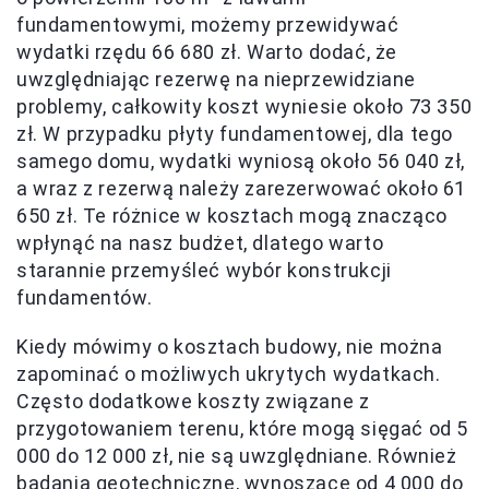
fundamentowymi, możemy przewidywać
wydatki rzędu 66 680 zł. Warto dodać, że
uwzględniając rezerwę na nieprzewidziane
problemy, całkowity koszt wyniesie około 73 350
zł. W przypadku płyty fundamentowej, dla tego
samego domu, wydatki wyniosą około 56 040 zł,
a wraz z rezerwą należy zarezerwować około 61
650 zł. Te różnice w kosztach mogą znacząco
wpłynąć na nasz budżet, dlatego warto
starannie przemyśleć wybór konstrukcji
fundamentów.
Kiedy mówimy o kosztach budowy, nie można
zapominać o możliwych ukrytych wydatkach.
Często dodatkowe koszty związane z
przygotowaniem terenu, które mogą sięgać od 5
000 do 12 000 zł, nie są uwzględniane. Również
badania geotechniczne, wynoszące od 4 000 do