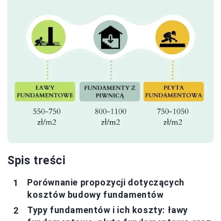
Spis treści
Porównanie propozycji dotyczących
kosztów budowy fundamentów
Typy fundamentów i ich koszty: ławy