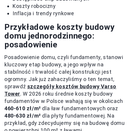
Koszty robocizny
Inflacja i trendy rynkowe
Przykładowe koszty budowy
domu jednorodzinnego:
posadowienie
Posadowienie domu, czyli fundamenty, stanowi
kluczowy etap budowy, a jego wpływ na
stabilność i trwałość całej konstrukcji jest
ogromny. Jak już zahaczyliśmy o ten temat,
sprawdź
szczegóły kosztów budowy Varso
Tower
. W 2026 roku średnie koszty budowy
fundamentów w Polsce wahają się w okolicach
460-610 zł/m²
dla ław fundamentowych oraz
480-630 zł/m²
dla płyty fundamentowej. Na
przykład, gdy zdecydujemy się na budowę domu
o powierzchni 100 m² z ławami