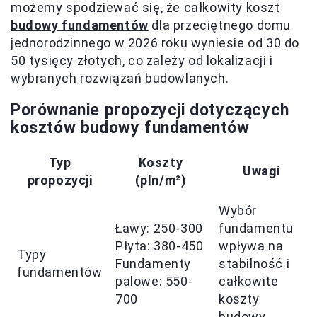
możemy spodziewać się, że całkowity koszt
budowy fundamentów
dla przeciętnego domu
jednorodzinnego w 2026 roku wyniesie od 30 do
50 tysięcy złotych, co zależy od lokalizacji i
wybranych rozwiązań budowlanych.
Porównanie propozycji dotyczących
kosztów budowy fundamentów
Typ
Koszty
Uwagi
propozycji
(pln/m²)
Wybór
Ławy: 250-300
fundamentu
Płyta: 380-450
wpływa na
Typy
Fundamenty
stabilność i
fundamentów
palowe: 550-
całkowite
700
koszty
budowy.