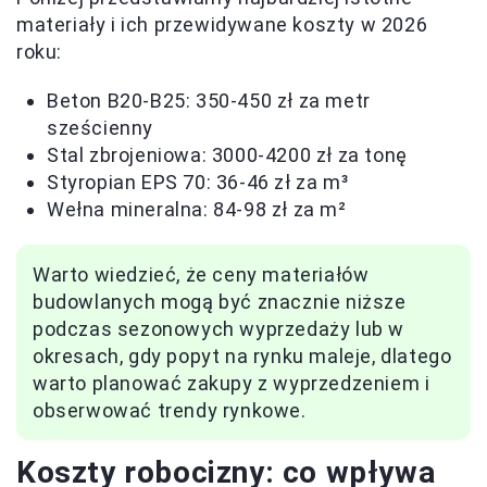
materiały i ich przewidywane koszty w 2026
roku:
Beton B20-B25: 350-450 zł za metr
sześcienny
Stal zbrojeniowa: 3000-4200 zł za tonę
Styropian EPS 70: 36-46 zł za m³
Wełna mineralna: 84-98 zł za m²
Warto wiedzieć, że ceny materiałów
budowlanych mogą być znacznie niższe
podczas sezonowych wyprzedaży lub w
okresach, gdy popyt na rynku maleje, dlatego
warto planować zakupy z wyprzedzeniem i
obserwować trendy rynkowe.
Koszty robocizny: co wpływa