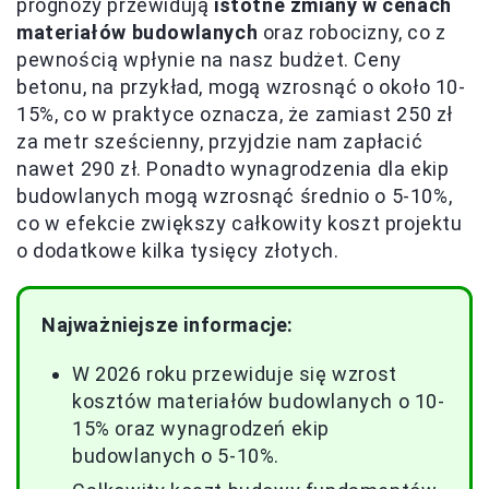
prognozy przewidują
istotne zmiany w cenach
materiałów budowlanych
oraz robocizny, co z
pewnością wpłynie na nasz budżet. Ceny
betonu, na przykład, mogą wzrosnąć o około 10-
15%, co w praktyce oznacza, że zamiast 250 zł
za metr sześcienny, przyjdzie nam zapłacić
nawet 290 zł. Ponadto wynagrodzenia dla ekip
budowlanych mogą wzrosnąć średnio o 5-10%,
co w efekcie zwiększy całkowity koszt projektu
o dodatkowe kilka tysięcy złotych.
Najważniejsze informacje:
W 2026 roku przewiduje się wzrost
kosztów materiałów budowlanych o 10-
15% oraz wynagrodzeń ekip
budowlanych o 5-10%.