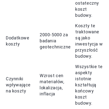
ostateczny
koszt
budowy.
Koszty te
traktowane
2000-5000 za
Dodatkowe
są jako
badania
koszty
inwestycja w
geotechniczne
przyszłość
budowy.
Wszystkie te
aspekty
Wzrost cen
Czynniki
istotnie
materiałów,
wpływające
kształtują
lokalizacja,
na koszty
końcowy
inflacja
koszt
budowy.