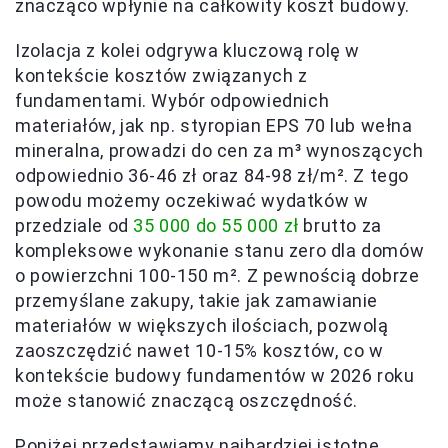
znacząco wpłynie na całkowity koszt budowy.
Izolacja z kolei odgrywa kluczową rolę w
kontekście kosztów związanych z
fundamentami. Wybór odpowiednich
materiałów, jak np. styropian EPS 70 lub wełna
mineralna, prowadzi do cen za m³ wynoszących
odpowiednio 36-46 zł oraz 84-98 zł/m². Z tego
powodu możemy oczekiwać wydatków w
przedziale od
35 000 do 55 000 zł
brutto za
kompleksowe wykonanie stanu zero dla domów
o powierzchni 100-150 m². Z pewnością dobrze
przemyślane zakupy, takie jak zamawianie
materiałów w większych ilościach, pozwolą
zaoszczędzić nawet 10-15% kosztów, co w
kontekście budowy fundamentów w 2026 roku
może stanowić znaczącą oszczędność.
Poniżej przedstawiamy najbardziej istotne