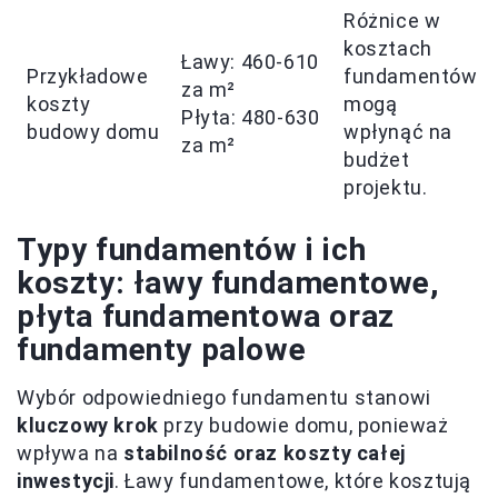
Różnice w
kosztach
Ławy: 460-610
Przykładowe
fundamentów
za m²
koszty
mogą
Płyta: 480-630
budowy domu
wpłynąć na
za m²
budżet
projektu.
Typy fundamentów i ich
koszty: ławy fundamentowe,
płyta fundamentowa oraz
fundamenty palowe
Wybór odpowiedniego fundamentu stanowi
kluczowy krok
przy budowie domu, ponieważ
wpływa na
stabilność oraz koszty całej
inwestycji
. Ławy fundamentowe, które kosztują