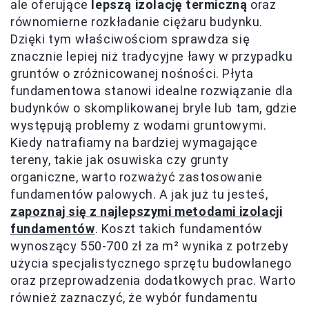
ale oferujące
lepszą izolację termiczną
oraz
równomierne rozkładanie ciężaru budynku.
Dzięki tym właściwościom sprawdza się
znacznie lepiej niż tradycyjne ławy w przypadku
gruntów o zróżnicowanej nośności. Płyta
fundamentowa stanowi idealne rozwiązanie dla
budynków o skomplikowanej bryle lub tam, gdzie
występują problemy z wodami gruntowymi.
Kiedy natrafiamy na bardziej wymagające
tereny, takie jak osuwiska czy grunty
organiczne, warto rozważyć zastosowanie
fundamentów palowych. A jak już tu jesteś,
zapoznaj się z najlepszymi metodami izolacji
fundamentów
. Koszt takich fundamentów
wynoszący 550-700 zł za m² wynika z potrzeby
użycia specjalistycznego sprzętu budowlanego
oraz przeprowadzenia dodatkowych prac. Warto
również zaznaczyć, że wybór fundamentu