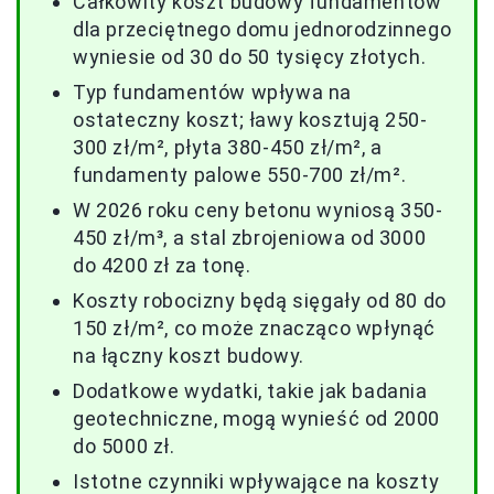
Całkowity koszt budowy fundamentów
dla przeciętnego domu jednorodzinnego
wyniesie od 30 do 50 tysięcy złotych.
Typ fundamentów wpływa na
ostateczny koszt; ławy kosztują 250-
300 zł/m², płyta 380-450 zł/m², a
fundamenty palowe 550-700 zł/m².
W 2026 roku ceny betonu wyniosą 350-
450 zł/m³, a stal zbrojeniowa od 3000
do 4200 zł za tonę.
Koszty robocizny będą sięgały od 80 do
150 zł/m², co może znacząco wpłynąć
na łączny koszt budowy.
Dodatkowe wydatki, takie jak badania
geotechniczne, mogą wynieść od 2000
do 5000 zł.
Istotne czynniki wpływające na koszty