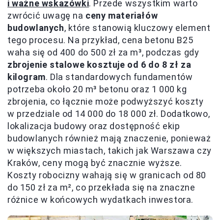
i ważne wskazówki
. Przede wszystkim warto
zwrócić uwagę na
ceny materiałów
budowlanych
, które stanowią kluczowy element
tego procesu. Na przykład, cena betonu B25
waha się od 400 do 500 zł za m³, podczas gdy
zbrojenie stalowe kosztuje od 6 do 8 zł za
kilogram
. Dla standardowych fundamentów
potrzeba około 20 m³ betonu oraz 1 000 kg
zbrojenia, co łącznie może podwyższyć koszty
w przedziale od 14 000 do 18 000 zł. Dodatkowo,
lokalizacja budowy oraz dostępność ekip
budowlanych również mają znaczenie, ponieważ
w większych miastach, takich jak Warszawa czy
Kraków, ceny mogą być znacznie wyższe.
Koszty robocizny wahają się w granicach od 80
do 150 zł za m², co przekłada się na znaczne
różnice w końcowych wydatkach inwestora.