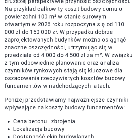
dłuższej perspektywie przynosić oszczędności.
Na przykład całkowity koszt budowy domu o
powierzchni 100 m² w stanie surowym
otwartym w 2026 roku rozpoczyna się od 110
000 zł do 150 000 zł. W przypadku dobrze
zaprojektowanych budynków można osiągnąć
znaczne oszczędności, utrzymując się w
przedziale od 4 000 do 4 500 zł za m². W związku
z tym odpowiednie planowanie oraz analiza
czynników rynkowych stają się kluczowe dla
oszacowania rzeczywistych kosztów budowy
fundamentów w nadchodzących latach.
Poniżej przedstawiamy najważniejsze czynniki
wpływające na koszty budowy fundamentów:
Cena betonu i zbrojenia
Lokalizacja budowy
Dostępność ekip budowlanych