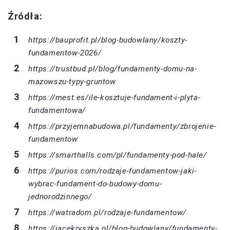
Źródła:
https://bauprofit.pl/blog-budowlany/koszty-
fundamentow-2026/
https://trustbud.pl/blog/fundamenty-domu-na-
mazowszu-typy-gruntow
https://mest.es/ile-kosztuje-fundament-i-plyta-
fundamentowa/
https://przyjemnabudowa.pl/fundamenty/zbrojenie-
fundamentow
https://smarthalls.com/pl/fundamenty-pod-hale/
https://purios.com/rodzaje-fundamentow-jaki-
wybrac-fundament-do-budowy-domu-
jednorodzinnego/
https://watradom.pl/rodzaje-fundamentow/
https://jacekryszka.pl/blog-budowlany/fundamenty-