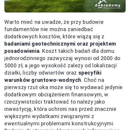
Warto mieć na uwadze, że przy budowie
fundamentów nie można zaniedbać
dodatkowych kosztów, które wiążą się z
badaniami geotechnicznymi oraz projektem
posadowienia
. Koszt takich badań dla domu
jednorodzinnego zazwyczaj wynosi od 2000 do
5000 zł, a jego wysokość zależy od lokalizacji
działki, liczby odwiertów oraz
specyfiki
warunków gruntowo-wodnych
. Choć na
pierwszy rzut oka może się to wydawać jedynie
dodatkowym obciążeniem finansowym, w
rzeczywistości traktować to należy jako
inwestycję, która uchroni nas przed znacznie
większymi wydatkami związanymi z
ewentualnymi problemami konstrukcyjnymi.