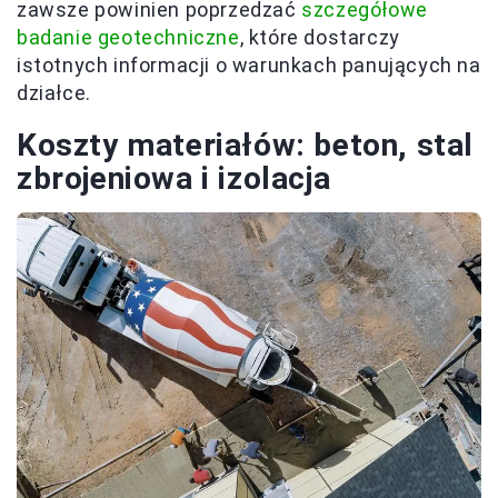
zawsze powinien poprzedzać
szczegółowe
badanie geotechniczne
, które dostarczy
istotnych informacji o warunkach panujących na
działce.
Koszty materiałów: beton, stal
zbrojeniowa i izolacja