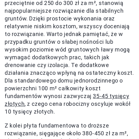
przeciętnie od 250 do 300 zł za m², stanowią
najpopularniejsze rozwiązanie dla stabilnych
gruntów. Dzięki prostocie wykonania oraz
relatywnie niskim kosztom, wszyscy doceniają
to rozwiązanie. Warto jednak pamiętać, że w
przypadku gruntów o słabej nośności lub
wysokim poziomie wód gruntowych ławy mogą
wymagać dodatkowych prac, takich jak
drenowanie czy izolacja. Te dodatkowe
działania znacząco wpłyną na ostateczny koszt.
Dla standardowego domu jednorodzinnego o
powierzchni 100 m² całkowity koszt
fundamentów wynosi zazwyczaj
35-45 tysięcy
złotych
, z czego cena robocizny oscyluje wokół
10 tysięcy złotych.
Z kolei płyta fundamentowa to droższe
rozwiązanie, sięgające około 380-450 zł za m²,