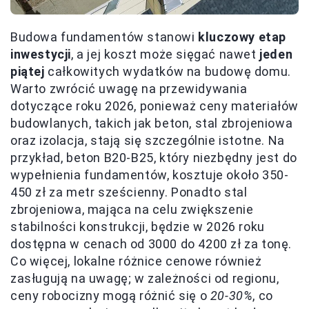
Budowa fundamentów stanowi
kluczowy etap
inwestycji
, a jej koszt może sięgać nawet
jeden
piątej
całkowitych wydatków na budowę domu.
Warto zwrócić uwagę na przewidywania
dotyczące roku 2026, ponieważ ceny materiałów
budowlanych, takich jak beton, stal zbrojeniowa
oraz izolacja, stają się szczególnie istotne. Na
przykład, beton B20-B25, który niezbędny jest do
wypełnienia fundamentów, kosztuje około 350-
450 zł za metr sześcienny. Ponadto stal
zbrojeniowa, mająca na celu zwiększenie
stabilności konstrukcji, będzie w 2026 roku
dostępna w cenach od 3000 do 4200 zł za tonę.
Co więcej, lokalne różnice cenowe również
zasługują na uwagę; w zależności od regionu,
ceny robocizny mogą różnić się o
20-30%
, co