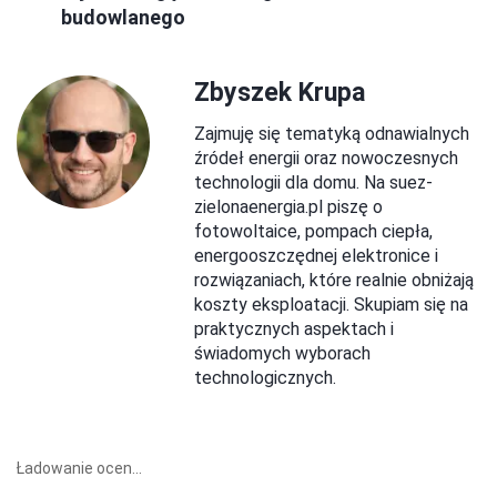
budowlanego
Zbyszek Krupa
Zajmuję się tematyką odnawialnych
źródeł energii oraz nowoczesnych
technologii dla domu. Na suez-
zielonaenergia.pl piszę o
fotowoltaice, pompach ciepła,
energooszczędnej elektronice i
rozwiązaniach, które realnie obniżają
koszty eksploatacji. Skupiam się na
praktycznych aspektach i
świadomych wyborach
technologicznych.
Ładowanie ocen...