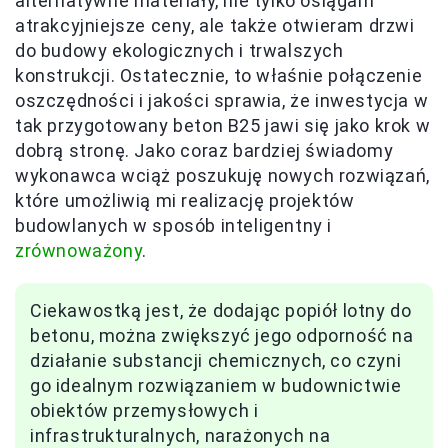
alternatywne materiały, nie tylko osiągam
atrakcyjniejsze ceny, ale także otwieram drzwi
do budowy ekologicznych i trwalszych
konstrukcji. Ostatecznie, to właśnie połączenie
oszczędności i jakości sprawia, że inwestycja w
tak przygotowany beton B25 jawi się jako krok w
dobrą stronę. Jako coraz bardziej świadomy
wykonawca wciąż poszukuję nowych rozwiązań,
które umożliwią mi realizację projektów
budowlanych w sposób inteligentny i
zrównoważony
.
Ciekawostką jest, że dodając popiół lotny do
betonu, można zwiększyć jego odporność na
działanie substancji chemicznych, co czyni
go idealnym rozwiązaniem w budownictwie
obiektów przemysłowych i
infrastrukturalnych, narażonych na