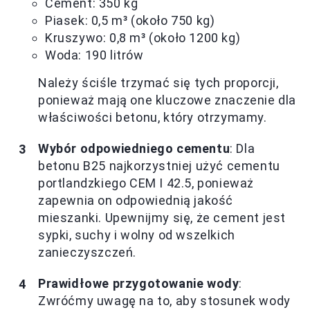
Cement: 350 kg
Piasek: 0,5 m³ (około 750 kg)
Kruszywo: 0,8 m³ (około 1200 kg)
Woda: 190 litrów
Należy ściśle trzymać się tych proporcji,
ponieważ mają one kluczowe znaczenie dla
właściwości betonu, który otrzymamy.
Wybór odpowiedniego cementu
: Dla
betonu B25 najkorzystniej użyć cementu
portlandzkiego CEM I 42.5, ponieważ
zapewnia on odpowiednią jakość
mieszanki. Upewnijmy się, że cement jest
sypki, suchy i wolny od wszelkich
zanieczyszczeń.
Prawidłowe przygotowanie wody
:
Zwróćmy uwagę na to, aby stosunek wody