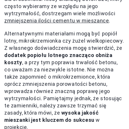
często wybieramy ze względu na jego
wytrzymałość, dostrzegam wiele możliwości
zmniejszenia ilości cementu w mieszance
.
Alternatywnymi materiałami mogą być popiół
lotny, mikrokrzemionka czy żużel wielkopiecowy.
Z własnego doświadczenia mogę stwierdzić, że
dodatek popiołu lotnego znacząco obniża
koszty
, a przy tym poprawia trwałość betonu,
co uważam za niezwykle istotne. Nie można
także zapomnieć o mikrokrzemionce, która
oprócz zmniejszenia porowatości betonu,
wprowadza również znaczną poprawę jego
wytrzymałości. Pamiętajmy jednak, że stosując
te zamienniki, należy zawsze trzymać się
zasady, która mówi, że
wysoka jakość
mieszanki jest kluczem do sukcesu
w
projekcie.