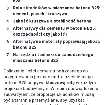
B25
Rola składników w mieszance betonu B25:
cement, piasek i kruszywo.
Jakość kruszywa a stabilność betonu
Alternatywy dla cementu w betonie B25:
oszczędności czy jakość?
Alternatywne materiały poprawiają jakość
betonu B25
Narzędzia i techniki do samodzielnego
mieszania betonu B25
Obliczanie ilości cementu potrzebnego do
przygotowania jednego metra sześciennego
betonu B25 odgrywa
kluczową rolę
w każdym
projekcie budowlanym. W moim doświadczeniu
zauważyłem, że proporcje składników muszą
być starannie przemyślane, aby uzyskać