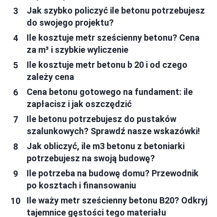
Jak szybko policzyć ile betonu potrzebujesz
do swojego projektu?
Ile kosztuje metr sześcienny betonu? Cena
za m³ i szybkie wyliczenie
Ile kosztuje metr betonu b 20 i od czego
zależy cena
Cena betonu gotowego na fundament: ile
zapłacisz i jak oszczędzić
Ile betonu potrzebujesz do pustaków
szalunkowych? Sprawdź nasze wskazówki!
Jak obliczyć, ile m3 betonu z betoniarki
potrzebujesz na swoją budowę?
Ile potrzeba na budowę domu? Przewodnik
po kosztach i finansowaniu
Ile waży metr sześcienny betonu B20? Odkryj
tajemnice gęstości tego materiału