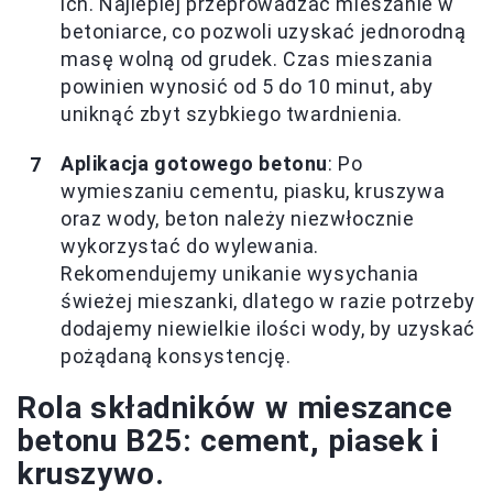
ich. Najlepiej przeprowadzać mieszanie w
betoniarce, co pozwoli uzyskać jednorodną
masę wolną od grudek. Czas mieszania
powinien wynosić od 5 do 10 minut, aby
uniknąć zbyt szybkiego twardnienia.
Aplikacja gotowego betonu
: Po
wymieszaniu cementu, piasku, kruszywa
oraz wody, beton należy niezwłocznie
wykorzystać do wylewania.
Rekomendujemy unikanie wysychania
świeżej mieszanki, dlatego w razie potrzeby
dodajemy niewielkie ilości wody, by uzyskać
pożądaną konsystencję.
Rola składników w mieszance
betonu B25: cement, piasek i
kruszywo.