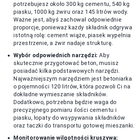
potrzebujesz około 300 kg cementu, 540 kg
piasku, 1000 kg żwiru oraz 145 litrów wody.
Ważne jest, abyś zachował odpowiednie
proporcje, ponieważ każdy składnik odgrywa
istotną rolę: cement wiąże, piasek wypełnia
przestrzenie, a żwir nadaje strukturę.
Wybór odpowiednich narzędzi:
Aby
skutecznie przygotować beton, musisz
posiadać kilka podstawowych narzędzi.
Najważniejszym narzędziem jest betoniarka
o pojemności 120 litrów, która pozwoli Ci na
dokładne wymieszanie składników.
Dodatkowo, potrzebna będzie waga do
precyzyjnego pomiaru ilości cementu i
piasku, łopaty do wsypywania składników
oraz taczki do transportu gotowej mieszanki.
Monitorowanie wilgotności kruszywa: