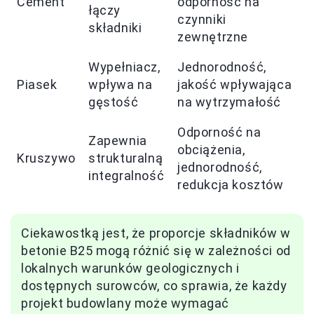
Cement
odporność na
łączy
czynniki
składniki
zewnętrzne
Wypełniacz,
Jednorodność,
Piasek
wpływa na
jakość wpływająca
gęstość
na wytrzymałość
Odporność na
Zapewnia
obciążenia,
Kruszywo
strukturalną
jednorodność,
integralność
redukcja kosztów
Ciekawostką jest, że proporcje składników w
betonie B25 mogą różnić się w zależności od
lokalnych warunków geologicznych i
dostępnych surowców, co sprawia, że każdy
projekt budowlany może wymagać