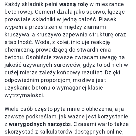
Każdy składnik pełni
ważną rolę
w mieszance
betonowej. Cement działa jako spoiwo, łącząc
pozostałe składniki w jedną całość. Piasek
wypełnia przestrzenie między ziarnami
kruszywa, a kruszywo zapewnia strukturę oraz
stabilność. Woda, z kolei, inicjuje reakcję
chemiczną, prowadzącą do stwardnienia
betonu. Osobiście zawsze zwracam uwagę na
jakość używanych surowców, gdyż to od nich w
dużej mierze zależy końcowy rezultat. Dzięki
odpowiednim proporcjom, możliwe jest
uzyskanie betonu o wymaganej klasie
wytrzymałości.
Wiele osób często pyta mnie o obliczenia, a ja
zawsze podkreślam, jak ważne jest korzystanie
z
wiarygodnych narzędzi
. Czasami warto także
skorzystać z kalkulatorów dostępnych online,