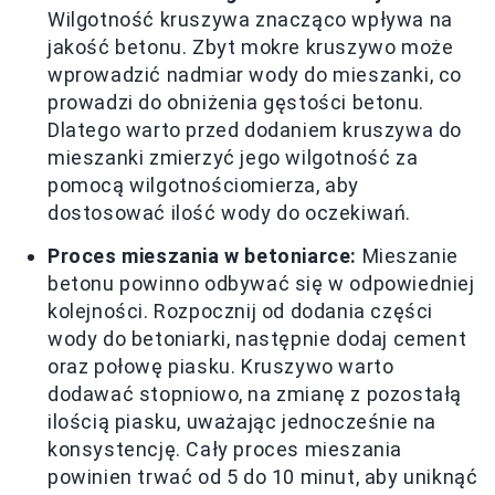
Wilgotność kruszywa znacząco wpływa na
jakość betonu. Zbyt mokre kruszywo może
wprowadzić nadmiar wody do mieszanki, co
prowadzi do obniżenia gęstości betonu.
Dlatego warto przed dodaniem kruszywa do
mieszanki zmierzyć jego wilgotność za
pomocą wilgotnościomierza, aby
dostosować ilość wody do oczekiwań.
Proces mieszania w betoniarce:
Mieszanie
betonu powinno odbywać się w odpowiedniej
kolejności. Rozpocznij od dodania części
wody do betoniarki, następnie dodaj cement
oraz połowę piasku. Kruszywo warto
dodawać stopniowo, na zmianę z pozostałą
ilością piasku, uważając jednocześnie na
konsystencję. Cały proces mieszania
powinien trwać od 5 do 10 minut, aby uniknąć