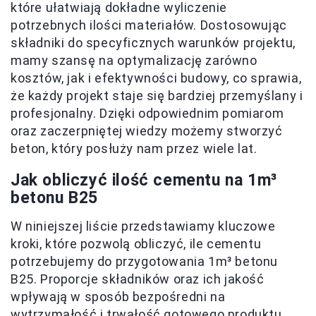
które ułatwiają dokładne wyliczenie
potrzebnych ilości materiałów. Dostosowując
składniki do specyficznych warunków projektu,
mamy szansę na optymalizację zarówno
kosztów, jak i efektywności budowy, co sprawia,
że każdy projekt staje się bardziej przemyślany i
profesjonalny. Dzięki odpowiednim pomiarom
oraz zaczerpniętej wiedzy możemy stworzyć
beton, który posłuży nam przez wiele lat.
Jak obliczyć ilość cementu na 1m³
betonu B25
W niniejszej liście przedstawiamy kluczowe
kroki, które pozwolą obliczyć, ile cementu
potrzebujemy do przygotowania 1m³ betonu
B25. Proporcje składników oraz ich jakość
wpływają w sposób bezpośredni na
wytrzymałość i trwałość gotowego produktu.