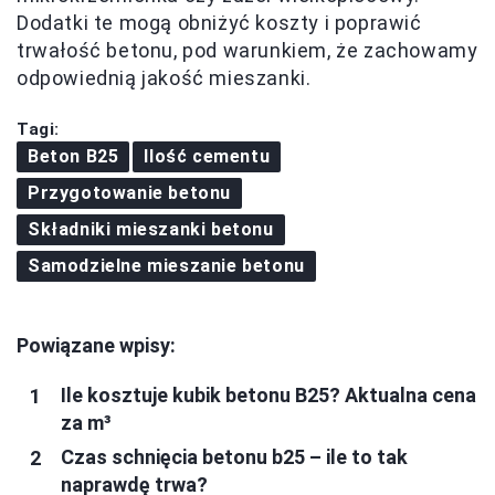
Dodatki te mogą obniżyć koszty i poprawić
trwałość betonu, pod warunkiem, że zachowamy
odpowiednią jakość mieszanki.
Tagi:
Beton B25
Ilość cementu
Przygotowanie betonu
Składniki mieszanki betonu
Samodzielne mieszanie betonu
Powiązane wpisy:
Ile kosztuje kubik betonu B25? Aktualna cena
za m³
Czas schnięcia betonu b25 – ile to tak
naprawdę trwa?