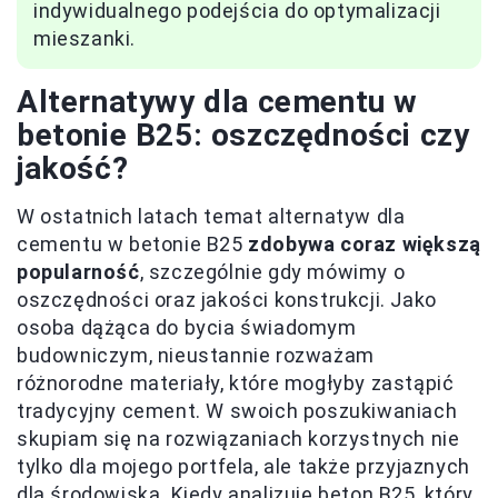
indywidualnego podejścia do optymalizacji
mieszanki.
Alternatywy dla cementu w
betonie B25: oszczędności czy
jakość?
W ostatnich latach temat alternatyw dla
cementu w betonie B25
zdobywa coraz większą
popularność
, szczególnie gdy mówimy o
oszczędności oraz jakości konstrukcji. Jako
osoba dążąca do bycia świadomym
budowniczym, nieustannie rozważam
różnorodne materiały, które mogłyby zastąpić
tradycyjny cement. W swoich poszukiwaniach
skupiam się na rozwiązaniach korzystnych nie
tylko dla mojego portfela, ale także przyjaznych
dla środowiska. Kiedy analizuję beton B25, który