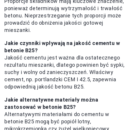
Proporcje składników mają kluczowe znaczenie,
ponieważ determinują wytrzymałość i trwałość
betonu. Nieprzestrzeganie tych proporcji może
prowadzić do obniżenia jakości gotowej
mieszanki.
Jakie czynniki wpływają na jakość cementu w
betonie B25?
Jakość cementu jest ważna dla ostatecznego
rezultatu mieszanki, dlatego powinien być sypki,
suchy i wolny od zanieczyszczeń. Właściwy
cement, np. portlandzki CEM I 42.5, zapewnia
odpowiednią jakość betonu B25.
Jakie alternatywne materiały można
zastosować w betonie B25?
Alternatywymi materiałami do cementu w
betonie B25 mogą być popiół lotny,
mikrokrzemionka czy żużel wielkopiecowy.