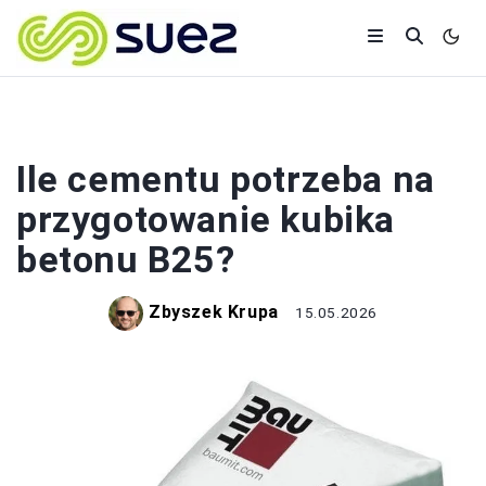
BUDOWA
Ile cementu potrzeba na
przygotowanie kubika
betonu B25?
Zbyszek Krupa
15.05.2026