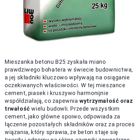
Mieszanka betonu B25 zyskała miano
prawdziwego bohatera w świecie budownictwa,
a jej składniki kluczowo wpływają na osiąganie
oczekiwanych właściwości. W tej mieszance
cement, piasek i kruszywo harmonijnie
współdziałają, co zapewnia
wytrzymałość oraz
trwałość
wielu budowli. Przede wszystkim
cement, jako główne spoiwo, odpowiada za
łączenie pozostałych składników oraz za proces
wiązania, który sprawia, że beton staje się
twardy i odporny na różne czynniki zewnętrzne.