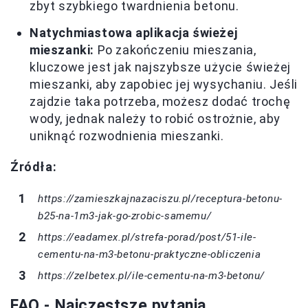
zbyt szybkiego twardnienia betonu.
Natychmiastowa aplikacja świeżej
mieszanki:
Po zakończeniu mieszania,
kluczowe jest jak najszybsze użycie świeżej
mieszanki, aby zapobiec jej wysychaniu. Jeśli
zajdzie taka potrzeba, możesz dodać trochę
wody, jednak należy to robić ostrożnie, aby
uniknąć rozwodnienia mieszanki.
Źródła:
https://zamieszkajnazaciszu.pl/receptura-betonu-
b25-na-1m3-jak-go-zrobic-samemu/
https://eadamex.pl/strefa-porad/post/51-ile-
cementu-na-m3-betonu-praktyczne-obliczenia
https://zelbetex.pl/ile-cementu-na-m3-betonu/
FAQ - Najczęstsze pytania