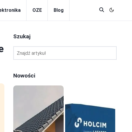
lektronika
OZE
Blog
Szukaj
e
Nowości