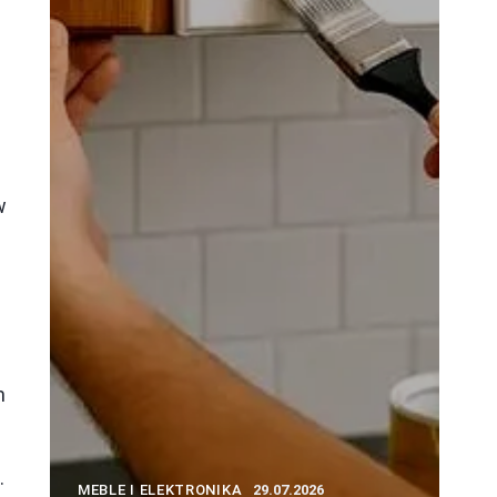
w
m
.
MEBLE I ELEKTRONIKA
29.07.2026