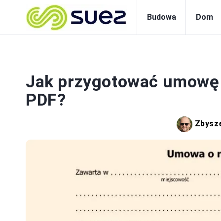
Budowa
Dom
Jak przygotować umowę
PDF?
Zbysz