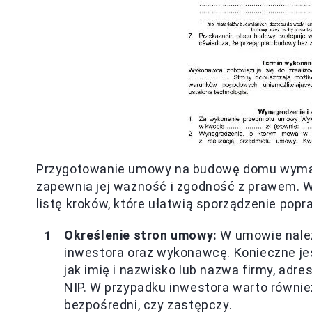
Przygotowanie umowy na budowę domu wymaga
zapewnia jej ważność i zgodność z prawem. 
listę kroków, które ułatwią sporządzenie po
Określenie stron umowy:
W umowie należy
inwestora oraz wykonawcę. Konieczne jes
jak imię i nazwisko lub nazwa firmy, adre
NIP. W przypadku inwestora warto równie
bezpośredni, czy zastępczy.