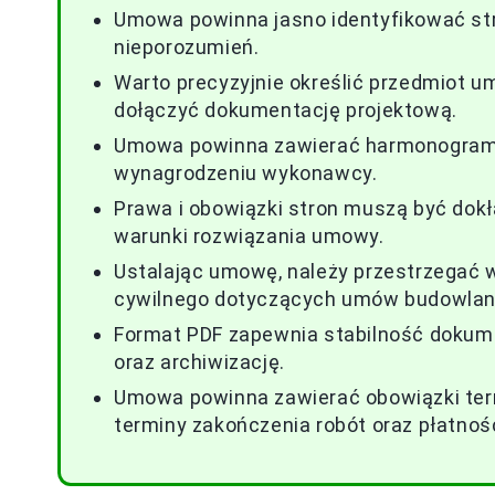
Umowa powinna jasno identyfikować str
nieporozumień.
Warto precyzyjnie określić przedmiot u
dołączyć dokumentację projektową.
Umowa powinna zawierać harmonogram 
wynagrodzeniu wykonawcy.
Prawa i obowiązki stron muszą być dokł
warunki rozwiązania umowy.
Ustalając umowę, należy przestrzegać
cywilnego dotyczących umów budowlan
Format PDF zapewnia stabilność dokume
oraz archiwizację.
Umowa powinna zawierać obowiązki term
terminy zakończenia robót oraz płatnośc