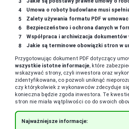
Jakie są podstawy prawne umowy o rob
Umowa o roboty budowlane musi spełni
Zalety używania formatu PDF w umowa
Bezpieczeństwo i ochrona danych w for
Współpraca i archiwizacja dokumentów
Jakie są terminowe obowiązki stron w 
Przygotowując dokument PDF dotyczący um
wszystkie istotne informacje
, które zabezpi
wskazywać strony, czyli inwestora oraz wyko
zidentyfikowana, co pozwoli uniknąć nieporozu
czy którykolwiek z wykonawców zdecyduje si
konieczna będzie zgoda inwestora. Te kwesti
stron nie miała wątpliwości co do swoich obo
Najważniejsze informacje: