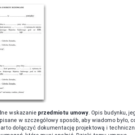
adne wskazanie
przedmiotu umowy
. Opis budynku, je
apisane w szczegółowy sposób, aby wiadomo było, c
arto dołączyć dokumentację projektową i techniczn