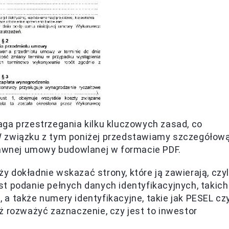
 przestrzegania kilku kluczowych zasad, co
W związku z tym poniżej przedstawiamy szczegółow
prawnej umowy budowlanej w formacie PDF.
 dokładnie wskazać strony, które ją zawierają, czyl
t podanie pełnych danych identyfikacyjnych, takich
s, a także numery identyfikacyjne, takie jak PESEL cz
ż rozważyć zaznaczenie, czy jest to inwestor