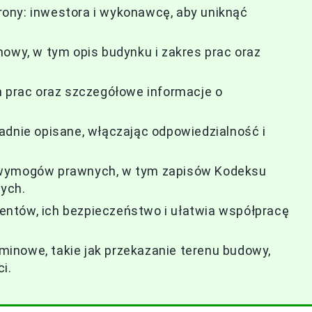
ony: inwestora i wykonawcę, aby uniknąć
mowy, w tym opis budynku i zakres prac oraz
prac oraz szczegółowe informacje o
adnie opisane, włączając odpowiedzialność i
 wymogów prawnych, w tym zapisów Kodeksu
ych.
ntów, ich bezpieczeństwo i ułatwia współpracę
inowe, takie jak przekazanie terenu budowy,
i.