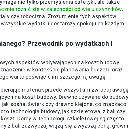
ga nie tylko przemyślenia estetyki, ale także
znie różnić się w zależności od wielu czynników
,
teriały czy robocizna. Zrozumienie tych aspektów
 wszystkie wydatki i dostarczy spokoju na każdym
ianego? Przewodnik po wydatkach i
zowych aspektów wpływających na koszt budowy
znaczenie w kontekście planowania budżetu oraz
tego warto poświęcić im szczególną uwagę.
bierając materiał, przede wszystkim zwracaj uwagę
jących na koszt budowy. Drewno używane do budowy
 jak sosna, świerk czy drewno klejone, co znacząco
o technologia budowy, jak szkieletowa, z bali czy
 koszt. Domy w technologii szkieletowej są często
y z bali zazwyczaj wiążą się z wyższą ceną, główni