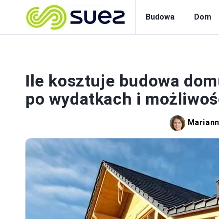
Budowa
Dom
Ile kosztuje budowa do
po wydatkach i możliwoś
Mariann