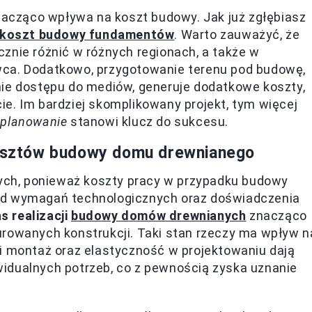
acząco wpływa na koszt budowy. Jak już zgłębiasz
na koszt budowy fundamentów
. Warto zauważyć, że
znie różnić w różnych regionach, a także w
wca. Dodatkowo, przygotowanie terenu pod budowę,
nie dostępu do mediów, generuje dodatkowe koszty,
e. Im bardziej skomplikowany projekt, tym więcej
 planowanie
stanowi klucz do sukcesu.
 kosztów budowy domu drewnianego
ch, ponieważ koszty pracy w przypadku budowy
od wymagań technologicznych oraz doświadczenia
s realizacji
budowy domów drewnianych
znacząco
urowanych konstrukcji. Taki stan rzeczy ma wpływ n
ki montaż oraz elastyczność w projektowaniu dają
idualnych potrzeb, co z pewnością zyska uznanie