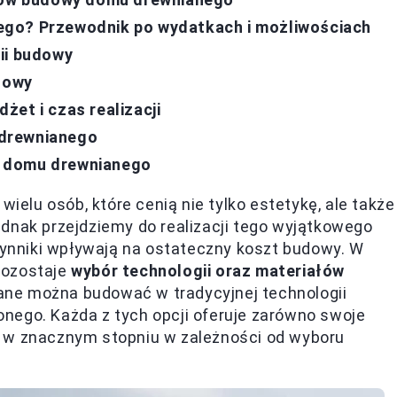
ego? Przewodnik po wydatkach i możliwościach
ii budowy
udowy
et i czas realizacji
 drewnianego
y domu drewnianego
lu osób, które cenią nie tylko estetykę, ale także
dnak przejdziemy do realizacji tego wyjątkowego
czynniki wpływają na ostateczny koszt budowy. W
pozostaje
wybór technologii oraz materiałów
ane można budować w tradycyjnej technologii
jonego. Każda z tych opcji oferuje zarówno swoje
się w znacznym stopniu w zależności od wyboru