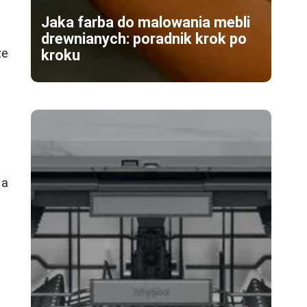
Jaka farba do malowania mebli
drewnianych: poradnik krok po
że
kroku
 a