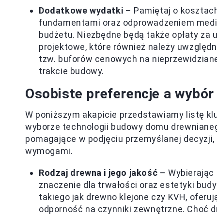
Dodatkowe wydatki
– Pamiętaj o kosztach
fundamentami oraz odprowadzeniem medió
budżetu. Niezbędne będą także opłaty za 
projektowe, które również należy uwzględ
tzw. buforów cenowych na nieprzewidziane
trakcie budowy.
Osobiste preferencje a wybór
W poniższym akapicie przedstawiamy listę kl
wyborze technologii budowy domu drewnianego
pomagające w podjęciu przemyślanej decyzji, 
wymogami.
Rodzaj drewna i jego jakość
– Wybierając 
znaczenie dla trwałości oraz estetyki bud
takiego jak drewno klejone czy KVH, oferu
odporność na czynniki zewnętrzne. Choć d