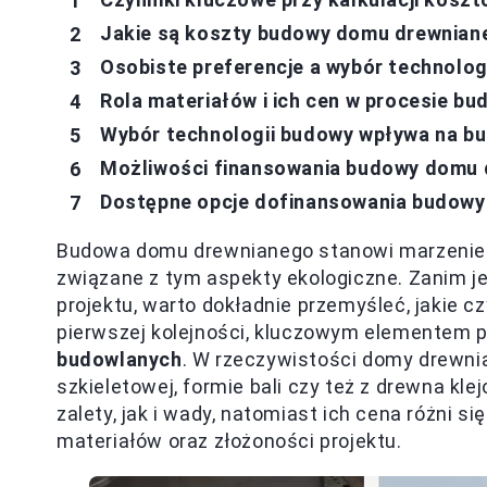
Jakie są koszty budowy domu drewnian
Osobiste preferencje a wybór technolog
Rola materiałów i ich cen w procesie b
Wybór technologii budowy wpływa na budż
Możliwości finansowania budowy domu
Dostępne opcje dofinansowania budow
Budowa domu drewnianego stanowi marzenie wie
związane z tym aspekty ekologiczne. Zanim je
projektu, warto dokładnie przemyśleć, jakie 
pierwszej kolejności, kluczowym elementem 
budowlanych
. W rzeczywistości domy drewni
szkieletowej, formie bali czy też z drewna kle
zalety, jak i wady, natomiast ich cena różni 
materiałów oraz złożoności projektu.