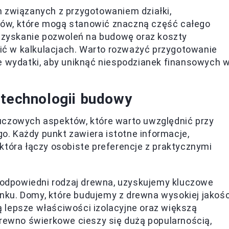
 związanych z przygotowaniem działki,
w, które mogą stanowić znaczną część całego
uzyskanie pozwoleń na budowę oraz koszty
nić w kalkulacjach. Warto rozważyć przygotowanie
 wydatki, aby uniknąć niespodzianek finansowych 
 technologii budowy
uczowych aspektów, które warto uwzględnić przy
. Każdy punkt zawiera istotne informacje,
która łączy osobiste preferencje z praktycznymi
odpowiedni rodzaj drewna, uzyskujemy kluczowe
ynku. Domy, które budujemy z drewna wysokiej jakośc
ją lepsze właściwości izolacyjne oraz większą
rewno świerkowe cieszy się dużą popularnością,