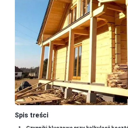
Spis treści
Czynniki kluczowe przy kalkulacji kos