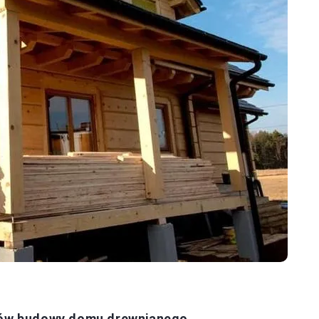
ztów budowy domu drewnianego