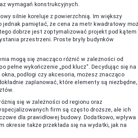
raz wymagań konstrukcyjnych.
wy silnie koreluje z powierzchnią. Im większy
to jednak pamiętać, że cena za metr kwadratowy mo
tego dobrze jest zoptymalizować projekt pod kątem
ystania przestrzeni. Proste bryły budynków
nia mogą się znacząco różnić w zależności od
o pełne wykończenie „pod klucz”. Decydując się na
k okna, podłogi czy akcesoria, możesz znacząco
dokładnie zaplanować, które elementy są niezbędne,
ztów.
óżnią się w zależności od regionu oraz
specjalizowanych firm są często droższe, ale ich
luczowe dla prawidłowej budowy. Dodatkowo, wpływa
ym okresie także przekłada się na wydatki, jak na