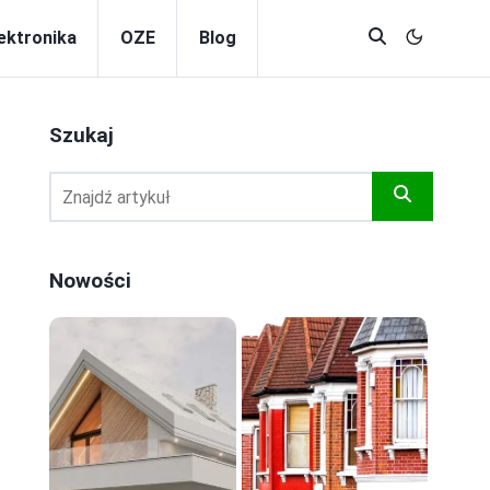
lektronika
OZE
Blog
Szukaj
Nowości