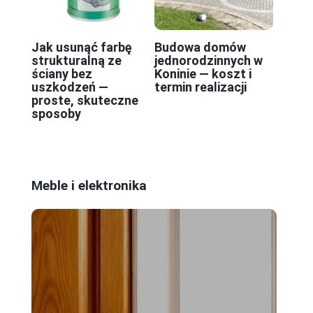
Jak usunąć farbę
Budowa domów
strukturalną ze
jednorodzinnych w
ściany bez
Koninie — koszt i
uszkodzeń —
termin realizacji
proste, skuteczne
sposoby
Meble i elektronika