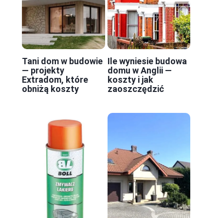
Tani dom w budowie
Ile wyniesie budowa
— projekty
domu w Anglii —
Extradom, które
koszty i jak
obniżą koszty
zaoszczędzić