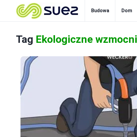
Budowa
Dom
Tag
Ekologiczne wzmocn