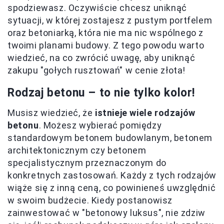
spodziewasz. Oczywiście chcesz uniknąć
sytuacji, w której zostajesz z pustym portfelem
oraz betoniarką, która nie ma nic wspólnego z
twoimi planami budowy. Z tego powodu warto
wiedzieć, na co zwrócić uwagę, aby uniknąć
zakupu "gołych rusztowań" w cenie złota!
Rodzaj betonu – to nie tylko kolor!
Musisz wiedzieć, że
istnieje wiele rodzajów
betonu
. Możesz wybierać pomiędzy
standardowym betonem budowlanym, betonem
architektonicznym czy betonem
specjalistycznym przeznaczonym do
konkretnych zastosowań. Każdy z tych rodzajów
wiąże się z inną ceną, co powinieneś uwzględnić
w swoim budżecie. Kiedy postanowisz
zainwestować w "betonowy luksus", nie zdziw