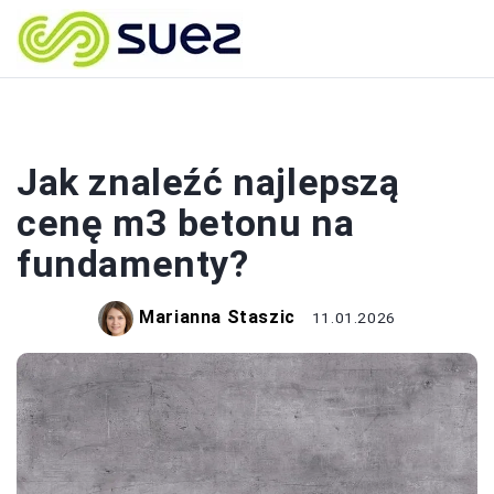
BUDOWA
Jak znaleźć najlepszą
cenę m3 betonu na
fundamenty?
Marianna Staszic
11.01.2026