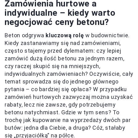
Zamówienia hurtowe a
indywidualne – kiedy warto
negocjować ceny betonu?
Beton odgrywa
kluczową rolę
w budownictwie.
Kiedy zastanawiamy się nad zamówieniami,
często stajemy przed dylematem: czy lepiej
zamówić dużą ilość betonu za jednym razem,
czy raczej skupić się na mniejszych,
indywidualnych zamówieniach? Oczywiście, cały
temat sprowadza się do jednego głównego
pytania – co bardziej się opłaca? W przypadku
zamówień hurtowych zazwyczaj można uzyskać
rabaty, lecz nie zawsze, gdy potrzebujemy
betonu natychmiast. Gdzie w tym sens? To
trochę jak kupowanie na wyprzedaży dwóch par
butów: jedna dla Ciebie, a druga? Cóż, stałaby
się „przyjaciółką” na półce.