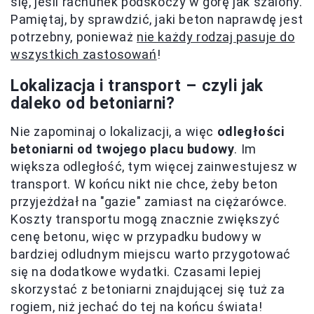
się, jeśli rachunek podskoczy w górę jak szalony.
Pamiętaj, by sprawdzić, jaki beton naprawdę jest
potrzebny, ponieważ
nie każdy rodzaj pasuje do
wszystkich zastosowań
!
Lokalizacja i transport – czyli jak
daleko od betoniarni?
Nie zapominaj o lokalizacji, a więc
odległości
betoniarni od twojego placu budowy
. Im
większa odległość, tym więcej zainwestujesz w
transport. W końcu nikt nie chce, żeby beton
przyjeżdżał na "gazie" zamiast na ciężarówce.
Koszty transportu mogą znacznie zwiększyć
cenę betonu, więc w przypadku budowy w
bardziej odludnym miejscu warto przygotować
się na dodatkowe wydatki. Czasami lepiej
skorzystać z betoniarni znajdującej się tuż za
rogiem, niż jechać do tej na końcu świata!