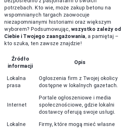
bezpośrednio z pasjonatami o swoich
potrzebach. Kto wie, może zakup betonu na
wspomnianych targach zaowocuje
niezapomnianymi historiami oraz większym
wyborem? Podsumowując,
wszystko zależy od
Ciebie i Twojego zaangażowania
, a pamiętaj –
kto szuka, ten zawsze znajdzie!
Źródło
Opis
informacji
Lokalna
Ogłoszenia firm z Twojej okolicy
prasa
dostępne w lokalnych gazetach.
Portale ogłoszeniowe i media
Internet
społecznościowe, gdzie lokalni
dostawcy oferują swoje usługi.
Lokalne
Firmy, które mogą mieć własne