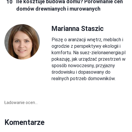
Ile kosztuje budowa domu? Porównanie cen
domów drewnianych i murowanych
Marianna Staszic
Piszę o aranżacji wnętrz, meblach i
ogrodzie z perspektywy ekologii i
komfortu. Na suez-zielonaenergia.pl
pokazuję, jak urządzać przestrzeń w
sposób nowoczesny, przyjazny
środowisku i dopasowany do
realnych potrzeb domowników.
Ładowanie ocen...
Komentarze