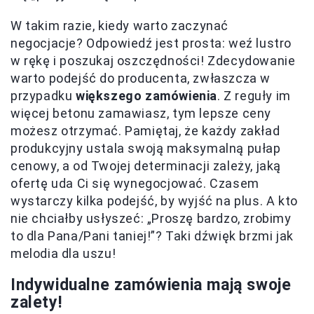
W takim razie, kiedy warto zaczynać
negocjacje? Odpowiedź jest prosta: weź lustro
w rękę i poszukaj oszczędności! Zdecydowanie
warto podejść do producenta, zwłaszcza w
przypadku
większego zamówienia
. Z reguły im
więcej betonu zamawiasz, tym lepsze ceny
możesz otrzymać. Pamiętaj, że każdy zakład
produkcyjny ustala swoją maksymalną pułap
cenowy, a od Twojej determinacji zależy, jaką
ofertę uda Ci się wynegocjować. Czasem
wystarczy kilka podejść, by wyjść na plus. A kto
nie chciałby usłyszeć: „Proszę bardzo, zrobimy
to dla Pana/Pani taniej!”? Taki dźwięk brzmi jak
melodia dla uszu!
Indywidualne zamówienia mają swoje
zalety!