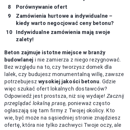
Porównywanie ofert
Zamówienia hurtowe a indywidualne –
kiedy warto negocjować ceny betonu?
Indywidualne zamówienia mają swoje
zalety!
Beton zajmuje istotne miejsce w branży
budowlanej
i nie zamierza z niego rezygnować.
Bez względu na to, czy tworzysz domek dla
lalek, czy budujesz monumentalną willę, zawsze
potrzebujesz
wysokiej jakości betonu
. Gdzie
więc szukać ofert lokalnych dostawców?
Odpowiedź jest prostsza, niż się wydaje!
Zacznij
przeglądać lokalną prasę
, ponieważ często
ogłaszają się tam firmy z Twojej okolicy. Kto
wie, być może na sąsiedniej stronie znajdziesz
ofertę, która nie tylko zachwyci Twoje oczy, ale