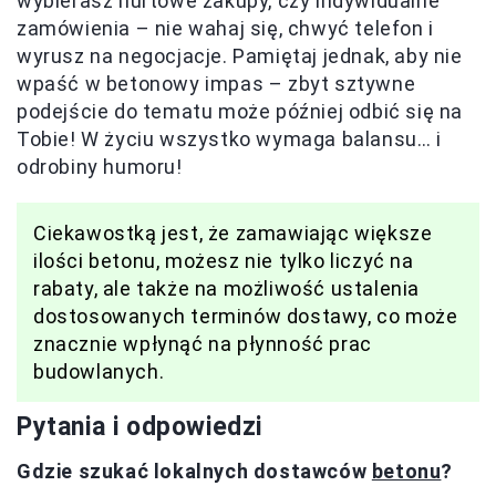
wybierasz hurtowe zakupy, czy indywidualne
zamówienia – nie wahaj się, chwyć telefon i
wyrusz na negocjacje. Pamiętaj jednak, aby nie
wpaść w betonowy impas – zbyt sztywne
podejście do tematu może później odbić się na
Tobie! W życiu wszystko wymaga balansu… i
odrobiny humoru!
Ciekawostką jest, że zamawiając większe
ilości betonu, możesz nie tylko liczyć na
rabaty, ale także na możliwość ustalenia
dostosowanych terminów dostawy, co może
znacznie wpłynąć na płynność prac
budowlanych.
Pytania i odpowiedzi
Gdzie szukać lokalnych dostawców
betonu
?