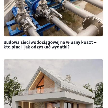
Budowa sieci wodociągowej na własny koszt –
kto płaci i jak odzyskać wydatki?