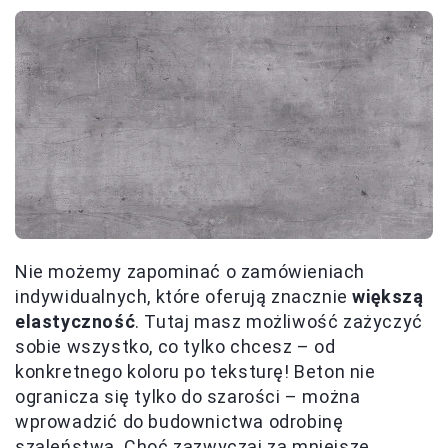
Nie możemy zapominać o zamówieniach
indywidualnych, które oferują znacznie
większą
elastyczność
. Tutaj masz możliwość zażyczyć
sobie wszystko, co tylko chcesz – od
konkretnego koloru po teksturę! Beton nie
ogranicza się tylko do szarości – można
wprowadzić do budownictwa odrobinę
szaleństwa. Choć zazwyczaj za mniejsze