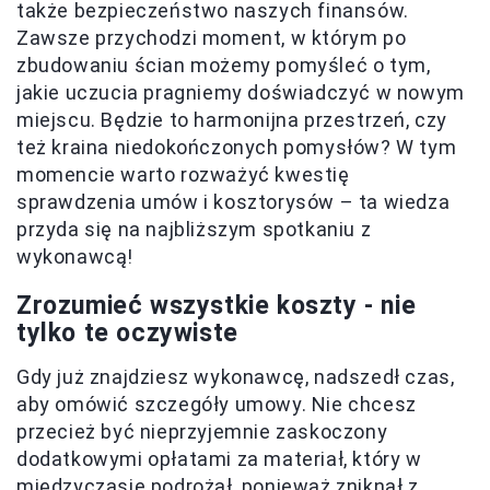
także bezpieczeństwo naszych finansów.
Zawsze przychodzi moment, w którym po
zbudowaniu ścian możemy pomyśleć o tym,
jakie uczucia pragniemy doświadczyć w nowym
miejscu. Będzie to harmonijna przestrzeń, czy
też kraina niedokończonych pomysłów? W tym
momencie warto rozważyć kwestię
sprawdzenia umów i kosztorysów – ta wiedza
przyda się na najbliższym spotkaniu z
wykonawcą!
Zrozumieć wszystkie koszty - nie
tylko te oczywiste
Gdy już znajdziesz wykonawcę, nadszedł czas,
aby omówić szczegóły umowy. Nie chcesz
przecież być nieprzyjemnie zaskoczony
dodatkowymi opłatami za materiał, który w
międzyczasie podrożał, ponieważ zniknął z