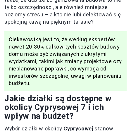
tylko oszczędności, ale również mniejsze
poziomy stresu – a kto nie lubi delektować się
spokojną kawą na pięknym tarasie?
Ciekawostką jest to, że według ekspertów
nawet 20-30% całkowitych kosztów budowy
domu może być związanych z ukrytymi
wydatkami, takimi jak zmiany projektowe czy
nieplanowane poprawki, co wymaga od
inwestorów szczególnej uwagi w planowaniu
budżetu.
Jakie działki są dostępne w
okolicy Cyprysowej 7 i ich
wpływ na budżet?
Wybór działki w okolicy
Cyprysowej
stanowi