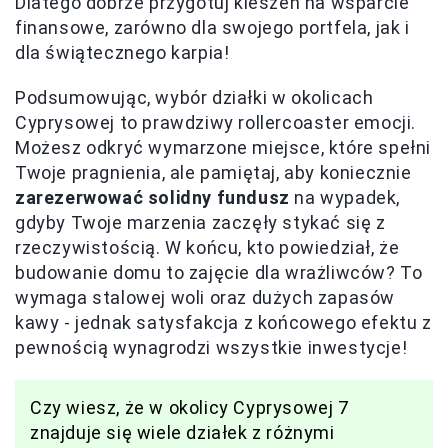
Dlatego dobrze przygotuj kieszeń na wsparcie
finansowe, zarówno dla swojego portfela, jak i
dla świątecznego karpia!
Podsumowując, wybór działki w okolicach
Cyprysowej to prawdziwy rollercoaster emocji.
Możesz odkryć wymarzone miejsce, które spełni
Twoje pragnienia, ale pamiętaj, aby koniecznie
zarezerwować solidny fundusz
na wypadek,
gdyby Twoje marzenia zaczęły stykać się z
rzeczywistością. W końcu, kto powiedział, że
budowanie domu to zajęcie dla wrażliwców? To
wymaga stalowej woli oraz dużych zapasów
kawy - jednak satysfakcja z końcowego efektu z
pewnością wynagrodzi wszystkie inwestycje!
Czy wiesz, że w okolicy Cyprysowej 7
znajduje się wiele działek z różnymi