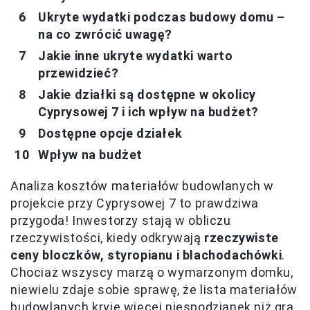
Ukryte wydatki podczas budowy domu –
na co zwrócić uwagę?
Jakie inne ukryte wydatki warto
przewidzieć?
Jakie działki są dostępne w okolicy
Cyprysowej 7 i ich wpływ na budżet?
Dostępne opcje działek
Wpływ na budżet
Analiza kosztów materiałów budowlanych w
projekcie przy Cyprysowej 7 to prawdziwa
przygoda! Inwestorzy stają w obliczu
rzeczywistości, kiedy odkrywają
rzeczywiste
ceny bloczków, styropianu i blachodachówki
.
Chociaż wszyscy marzą o wymarzonym domku,
niewielu zdaje sobie sprawę, że lista materiałów
budowlanych kryje więcej niespodzianek niż gra