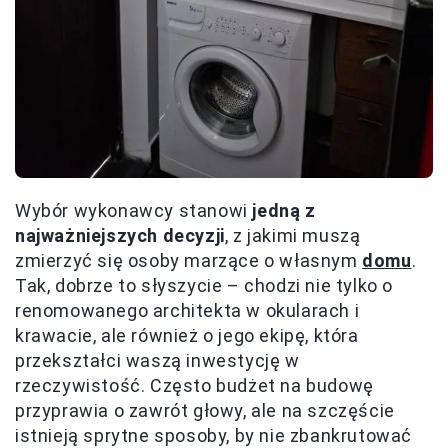
Wybór wykonawcy stanowi
jedną z
najważniejszych decyzji
, z jakimi muszą
zmierzyć się osoby marzące o własnym
domu
.
Tak, dobrze to słyszycie – chodzi nie tylko o
renomowanego architekta w okularach i
krawacie, ale również o jego ekipę, która
przekształci waszą inwestycję w
rzeczywistość. Często budżet na budowę
przyprawia o zawrót głowy, ale na szczęście
istnieją sprytne sposoby, by nie zbankrutować