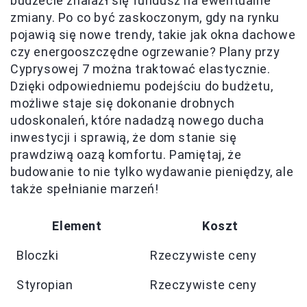
budżecie znalazł się fundusz na ewentualne
zmiany. Po co być zaskoczonym, gdy na rynku
pojawią się nowe trendy, takie jak okna dachowe
czy energooszczędne ogrzewanie? Plany przy
Cyprysowej 7 można traktować elastycznie.
Dzięki odpowiedniemu podejściu do budżetu,
możliwe staje się dokonanie drobnych
udoskonaleń, które nadadzą nowego ducha
inwestycji i sprawią, że dom stanie się
prawdziwą oazą komfortu. Pamiętaj, że
budowanie to nie tylko wydawanie pieniędzy, ale
także spełnianie marzeń!
Element
Koszt
Bloczki
Rzeczywiste ceny
Styropian
Rzeczywiste ceny