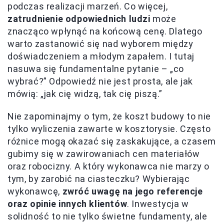
podczas realizacji marzeń. Co więcej,
zatrudnienie odpowiednich ludzi
może
znacząco wpłynąć na końcową cenę. Dlatego
warto zastanowić się nad wyborem między
doświadczeniem a młodym zapałem. I tutaj
nasuwa się fundamentalne pytanie – „co
wybrać?” Odpowiedź nie jest prosta, ale jak
mówią: „jak cię widzą, tak cię piszą.”
Nie zapominajmy o tym, że koszt budowy to nie
tylko wyliczenia zawarte w kosztorysie. Często
różnice mogą okazać się zaskakujące, a czasem
gubimy się w zawirowaniach cen materiałów
oraz robocizny. A który wykonawca nie marzy o
tym, by zarobić na ciasteczku? Wybierając
wykonawcę,
zwróć uwagę na jego referencje
oraz opinie innych klientów
. Inwestycja w
solidność to nie tylko świetne fundamenty, ale