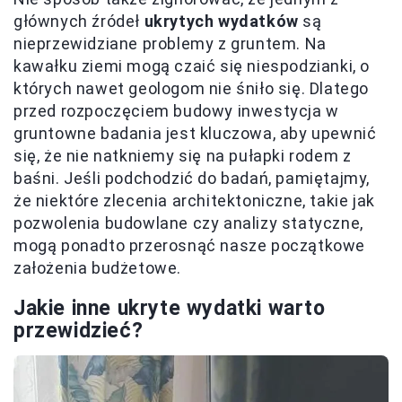
głównych źródeł
ukrytych wydatków
są
nieprzewidziane problemy z gruntem. Na
kawałku ziemi mogą czaić się niespodzianki, o
których nawet geologom nie śniło się. Dlatego
przed rozpoczęciem budowy inwestycja w
gruntowne badania jest kluczowa, aby upewnić
się, że nie natkniemy się na pułapki rodem z
baśni. Jeśli podchodzić do badań, pamiętajmy,
że niektóre zlecenia architektoniczne, takie jak
pozwolenia budowlane czy analizy statyczne,
mogą ponadto przerosnąć nasze początkowe
założenia budżetowe.
Jakie inne ukryte wydatki warto
przewidzieć?