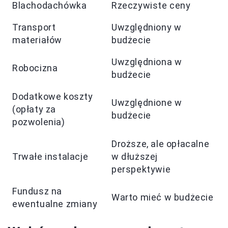
Blachodachówka
Rzeczywiste ceny
Transport
Uwzględniony w
materiałów
budżecie
Uwzględniona w
Robocizna
budżecie
Dodatkowe koszty
Uwzględnione w
(opłaty za
budżecie
pozwolenia)
Droższe, ale opłacalne
Trwałe instalacje
w dłuższej
perspektywie
Fundusz na
Warto mieć w budżecie
ewentualne zmiany