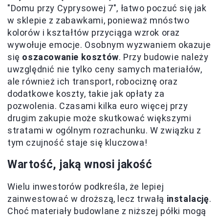
"Domu przy Cyprysowej 7", łatwo poczuć się jak
w sklepie z zabawkami, ponieważ mnóstwo
kolorów i kształtów przyciąga wzrok oraz
wywołuje emocje. Osobnym wyzwaniem okazuje
się
oszacowanie kosztów
. Przy budowie należy
uwzględnić nie tylko ceny samych materiałów,
ale również ich transport, robociznę oraz
dodatkowe koszty, takie jak opłaty za
pozwolenia. Czasami kilka euro więcej przy
drugim zakupie może skutkować większymi
stratami w ogólnym rozrachunku. W związku z
tym czujność staje się kluczowa!
Wartość, jaką wnosi jakość
Wielu inwestorów podkreśla, że lepiej
zainwestować w droższą, lecz trwałą
instalację
.
Choć materiały budowlane z niższej półki mogą