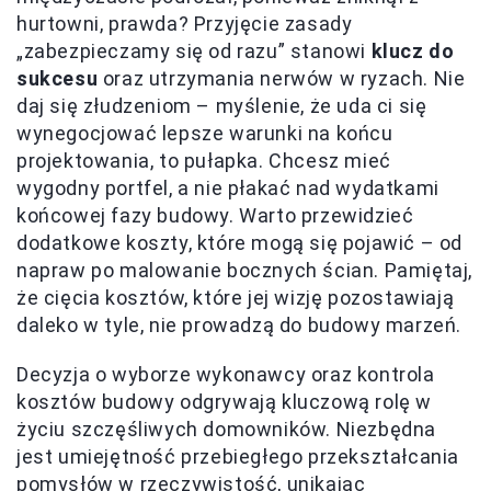
hurtowni, prawda? Przyjęcie zasady
„zabezpieczamy się od razu” stanowi
klucz do
sukcesu
oraz utrzymania nerwów w ryzach. Nie
daj się złudzeniom – myślenie, że uda ci się
wynegocjować lepsze warunki na końcu
projektowania, to pułapka. Chcesz mieć
wygodny portfel, a nie płakać nad wydatkami
końcowej fazy budowy. Warto przewidzieć
dodatkowe koszty, które mogą się pojawić – od
napraw po malowanie bocznych ścian. Pamiętaj,
że cięcia kosztów, które jej wizję pozostawiają
daleko w tyle, nie prowadzą do budowy marzeń.
Decyzja o wyborze wykonawcy oraz kontrola
kosztów budowy odgrywają kluczową rolę w
życiu szczęśliwych domowników. Niezbędna
jest umiejętność przebiegłego przekształcania
pomysłów w rzeczywistość,
unikając