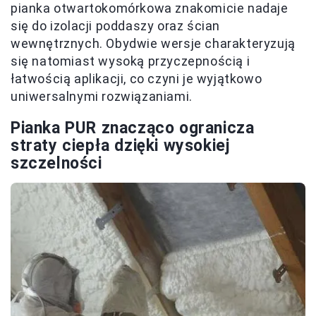
pianka otwartokomórkowa znakomicie nadaje
się do izolacji poddaszy oraz ścian
wewnętrznych. Obydwie wersje charakteryzują
się natomiast wysoką przyczepnością i
łatwością aplikacji, co czyni je wyjątkowo
uniwersalnymi rozwiązaniami.
Pianka PUR znacząco ogranicza
straty ciepła dzięki wysokiej
szczelności