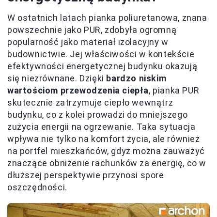
W ostatnich latach pianka poliuretanowa, znana
powszechnie jako PUR, zdobyła ogromną
popularność jako materiał izolacyjny w
budownictwie. Jej właściwości w kontekście
efektywności energetycznej budynku okazują
się niezrównane. Dzięki
bardzo niskim
wartościom przewodzenia ciepła
, pianka PUR
skutecznie zatrzymuje ciepło wewnątrz
budynku, co z kolei prowadzi do mniejszego
zużycia energii na ogrzewanie. Taka sytuacja
wpływa nie tylko na komfort życia, ale również
na portfel mieszkańców, gdyż można zauważyć
znaczące obniżenie rachunków za energię, co w
dłuższej perspektywie przynosi spore
oszczędności.