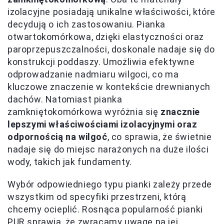
izolacyjne posiadają unikalne właściwości, które
decydują o ich zastosowaniu. Pianka
otwartokomórkowa, dzięki elastyczności oraz
paroprzepuszczalności, doskonale nadaje się do
konstrukcji poddaszy. Umożliwia efektywne
odprowadzanie nadmiaru wilgoci, co ma
kluczowe znaczenie w kontekście drewnianych
dachów. Natomiast pianka
zamkniętokomórkowa wyróżnia się
znacznie
lepszymi właściwościami izolacyjnymi oraz
odpornością na wilgoć
, co sprawia, że świetnie
nadaje się do miejsc narażonych na duże ilości
wody, takich jak fundamenty.
Wybór odpowiedniego typu pianki zależy przede
wszystkim od specyfiki przestrzeni, którą
chcemy ocieplić. Rosnąca popularność pianki
PUR sprawia, że zwracamy uwagę na jej