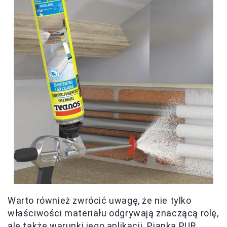
Warto również zwrócić uwagę, że nie tylko
właściwości materiału odgrywają znaczącą rolę,
ale także warunki jego aplikacji. Pianka PUR,