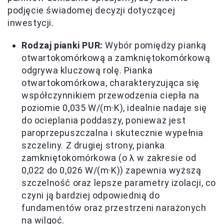
podjęcie świadomej decyzji dotyczącej
inwestycji.
Rodzaj pianki PUR:
Wybór pomiędzy pianką
otwartokomórkową a zamkniętokomórkową
odgrywa kluczową rolę. Pianka
otwartokomórkowa, charakteryzująca się
współczynnikiem przewodzenia ciepła na
poziomie 0,035 W/(m·K), idealnie nadaje się
do ocieplania poddaszy, ponieważ jest
paroprzepuszczalna i skutecznie wypełnia
szczeliny. Z drugiej strony, pianka
zamkniętokomórkowa (o λ w zakresie od
0,022 do 0,026 W/(m·K)) zapewnia wyższą
szczelność oraz lepsze parametry izolacji, co
czyni ją bardziej odpowiednią do
fundamentów oraz przestrzeni narażonych
na wilgoć.