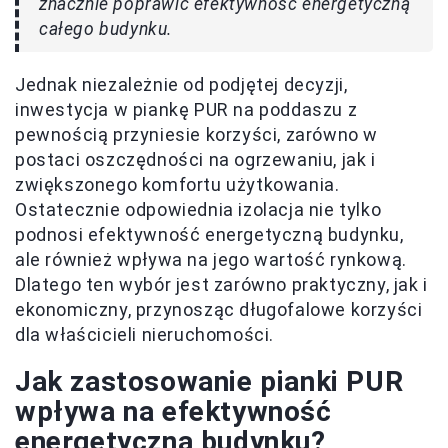
znacznie poprawić efektywność energetyczną
całego budynku.
Jednak niezależnie od podjętej decyzji,
inwestycja w piankę PUR na poddaszu z
pewnością przyniesie korzyści, zarówno w
postaci oszczędności na ogrzewaniu, jak i
zwiększonego komfortu użytkowania.
Ostatecznie odpowiednia izolacja nie tylko
podnosi efektywność energetyczną budynku,
ale również wpływa na jego wartość rynkową.
Dlatego ten wybór jest zarówno praktyczny, jak i
ekonomiczny, przynosząc długofalowe korzyści
dla właścicieli nieruchomości.
Jak zastosowanie pianki PUR
wpływa na efektywność
energetyczną budynku?