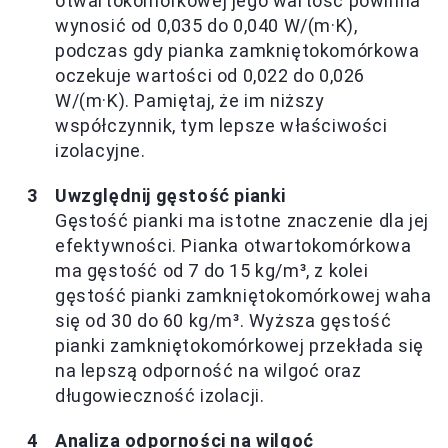
otwartokomórkowej jego wartość powinna
wynosić od 0,035 do 0,040 W/(m·K),
podczas gdy pianka zamkniętokomórkowa
oczekuje wartości od 0,022 do 0,026
W/(m·K). Pamiętaj, że im niższy
współczynnik, tym lepsze właściwości
izolacyjne.
Uwzględnij gęstość pianki
Gęstość pianki ma istotne znaczenie dla jej
efektywności. Pianka otwartokomórkowa
ma gęstość od 7 do 15 kg/m³, z kolei
gęstość pianki zamkniętokomórkowej waha
się od 30 do 60 kg/m³. Wyższa gęstość
pianki zamkniętokomórkowej przekłada się
na lepszą odporność na wilgoć oraz
długowieczność izolacji.
Analiza odporności na wilgoć