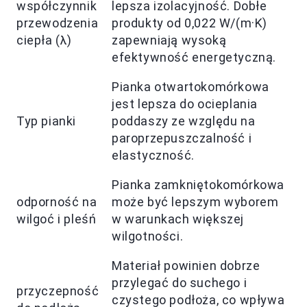
współczynnik
lepsza izolacyjność. Dobłe
przewodzenia
produkty od 0,022 W/(m·K)
ciepła (λ)
zapewniają wysoką
efektywność energetyczną.
Pianka otwartokomórkowa
jest lepsza do ocieplania
Typ pianki
poddaszy ze względu na
paroprzepuszczalność i
elastyczność.
Pianka zamkniętokomórkowa
odporność na
może być lepszym wyborem
wilgoć i pleśń
w warunkach większej
wilgotności.
Materiał powinien dobrze
przylegać do suchego i
przyczepność
czystego podłoża, co wpływa