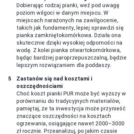
Dobierając rodzaj pianki, weź pod uwagę
poziom wilgoci w danym miejscu. W
miejscach narażonych na zawilgocenie,
takich jak fundamenty, lepiej sprawdzi się
pianka zamkniętokomórkowa. Działa ona
skutecznie dzięki wysokiej odporności na
wodę. Z kolei pianka otwartokomórkowa,
będąc bardziej paroprzepuszczalną, będzie
lepszym rozwiązaniem dla poddaszy.
Zastanów się nad kosztami i
oszczędnościami
Choć koszt pianki PUR może być wyższy w
porównaniu do tradycyjnych materiałów,
pamiętaj, że ta inwestycja może przynieść
znaczące oszczędności na kosztach
ogrzewania, osiągające nawet 2000–3000
zł rocznie. Przeanalizuj, po jakim czasie