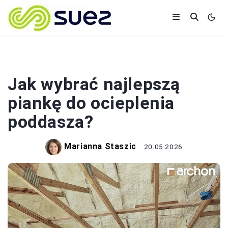
REMONTY
Jak wybrać najlepszą
piankę do ocieplenia
poddasza?
Marianna Staszic
20.05.2026