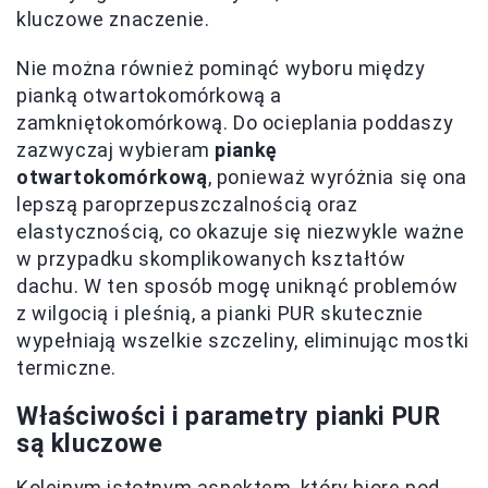
kluczowe znaczenie.
Nie można również pominąć wyboru między
pianką otwartokomórkową a
zamkniętokomórkową. Do ocieplania poddaszy
zazwyczaj wybieram
piankę
otwartokomórkową
, ponieważ wyróżnia się ona
lepszą paroprzepuszczalnością oraz
elastycznością, co okazuje się niezwykle ważne
w przypadku skomplikowanych kształtów
dachu. W ten sposób mogę uniknąć problemów
z wilgocią i pleśnią, a pianki PUR skutecznie
wypełniają wszelkie szczeliny, eliminując mostki
termiczne.
Właściwości i parametry pianki PUR
są kluczowe
Kolejnym istotnym aspektem, który biorę pod