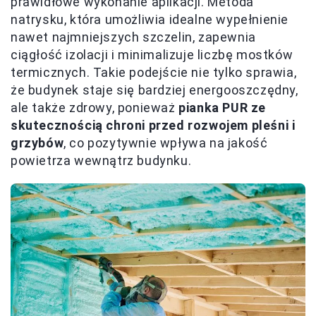
prawidłowe wykonanie aplikacji. Metoda
natrysku, która umożliwia idealne wypełnienie
nawet najmniejszych szczelin, zapewnia
ciągłość izolacji i minimalizuje liczbę mostków
termicznych. Takie podejście nie tylko sprawia,
że budynek staje się bardziej energooszczędny,
ale także zdrowy, ponieważ
pianka PUR ze
skutecznością chroni przed rozwojem pleśni i
grzybów
, co pozytywnie wpływa na jakość
powietrza wewnątrz budynku.