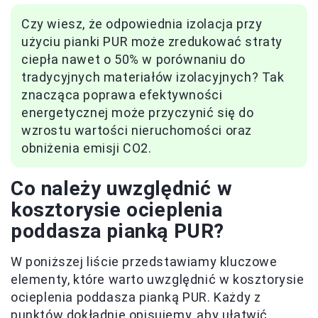
Czy wiesz, że odpowiednia izolacja przy
użyciu pianki PUR może zredukować straty
ciepła nawet o 50% w porównaniu do
tradycyjnych materiałów izolacyjnych? Tak
znacząca poprawa efektywności
energetycznej może przyczynić się do
wzrostu wartości nieruchomości oraz
obniżenia emisji CO2.
Co należy uwzględnić w
kosztorysie ocieplenia
poddasza pianką PUR?
W poniższej liście przedstawiamy kluczowe
elementy, które warto uwzględnić w kosztorysie
ocieplenia poddasza pianką PUR. Każdy z
punktów dokładnie opisujemy, aby ułatwić