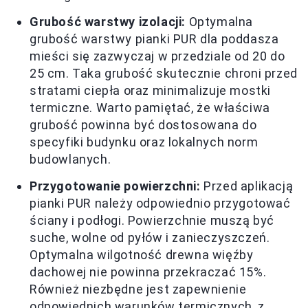
Grubość warstwy izolacji:
Optymalna
grubość warstwy pianki PUR dla poddasza
mieści się zazwyczaj w przedziale od 20 do
25 cm. Taka grubość skutecznie chroni przed
stratami ciepła oraz minimalizuje mostki
termiczne. Warto pamiętać, że właściwa
grubość powinna być dostosowana do
specyfiki budynku oraz lokalnych norm
budowlanych.
Przygotowanie powierzchni:
Przed aplikacją
pianki PUR należy odpowiednio przygotować
ściany i podłogi. Powierzchnie muszą być
suche, wolne od pyłów i zanieczyszczeń.
Optymalna wilgotność drewna więźby
dachowej nie powinna przekraczać 15%.
Również niezbędne jest zapewnienie
odpowiednich warunków termicznych, z