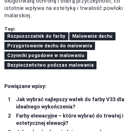
długotrwałą ochronę i dobrą przyczepność, co
istotnie wpływa na estetykę i trwałość powłoki
malarskiej.
Tagi:
Rozpuszczalnik do farby
Malowanie dachu
Przygotowanie dachu do malowania
Czynniki pogodowe w malowaniu
Bezpieczeństwo podczas malowania
Powiązane wpisy:
Jak wybrać najlepszy wałek do farby V33 dla
idealnego wykończenia?
Farby elewacyjne – które wybrać do trwałej i
estetycznej elewacji?