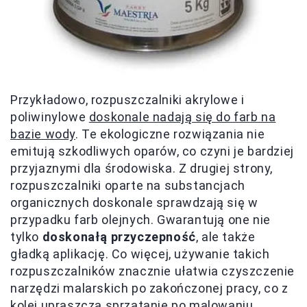
Przykładowo, rozpuszczalniki akrylowe i
poliwinylowe
doskonale nadają się do farb na
bazie wody
. Te ekologiczne rozwiązania nie
emitują szkodliwych oparów, co czyni je bardziej
przyjaznymi dla środowiska. Z drugiej strony,
rozpuszczalniki oparte na substancjach
organicznych doskonale sprawdzają się w
przypadku farb olejnych. Gwarantują one nie
tylko
doskonałą przyczepność
, ale także
gładką aplikację. Co więcej, używanie takich
rozpuszczalników znacznie ułatwia czyszczenie
narzędzi malarskich po zakończonej pracy, co z
kolei upraszcza sprzątanie po malowaniu.