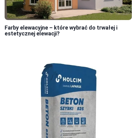
Farby elewacyjne – które wybrać do trwałej i
estetycznej elewacji?