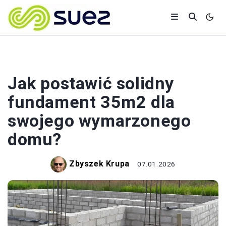
BUDOWA
Jak postawić solidny
fundament 35m2 dla
swojego wymarzonego
domu?
Zbyszek Krupa
07.01.2026