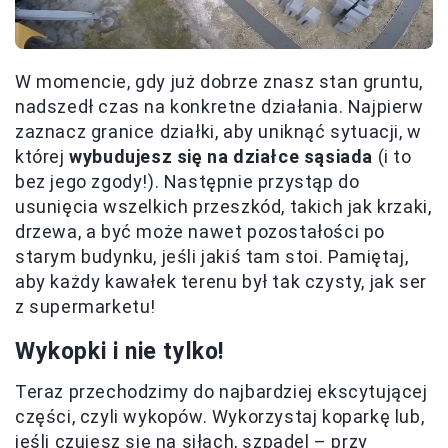
W momencie, gdy już dobrze znasz stan gruntu,
nadszedł czas na konkretne działania. Najpierw
zaznacz granice działki, aby uniknąć sytuacji, w
której
wybudujesz się na działce sąsiada
(i to
bez jego zgody!). Następnie przystąp do
usunięcia wszelkich przeszkód, takich jak krzaki,
drzewa, a być może nawet pozostałości po
starym budynku, jeśli jakiś tam stoi. Pamiętaj,
aby każdy kawałek terenu był tak czysty, jak ser
z supermarketu!
Wykopki i nie tylko!
Teraz przechodzimy do najbardziej ekscytującej
części, czyli wykopów. Wykorzystaj koparkę lub,
jeśli czujesz się na siłach, szpadel – przy