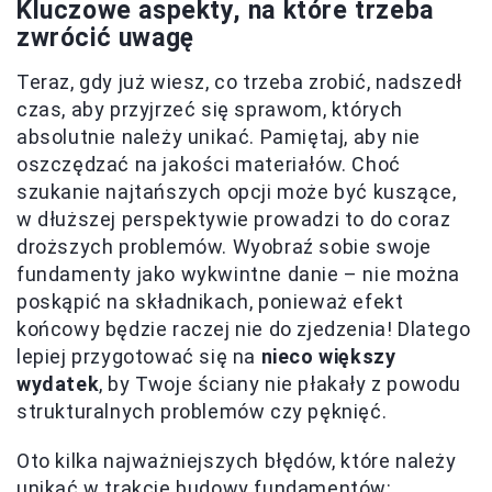
Kluczowe aspekty, na które trzeba
zwrócić uwagę
Teraz, gdy już wiesz, co trzeba zrobić, nadszedł
czas, aby przyjrzeć się sprawom, których
absolutnie należy unikać. Pamiętaj, aby nie
oszczędzać na jakości materiałów. Choć
szukanie najtańszych opcji może być kuszące,
w dłuższej perspektywie prowadzi to do coraz
droższych problemów. Wyobraź sobie swoje
fundamenty jako wykwintne danie – nie można
poskąpić na składnikach, ponieważ efekt
końcowy będzie raczej nie do zjedzenia! Dlatego
lepiej przygotować się na
nieco większy
wydatek
, by Twoje ściany nie płakały z powodu
strukturalnych problemów czy pęknięć.
Oto kilka najważniejszych błędów, które należy
unikać w trakcie budowy fundamentów: