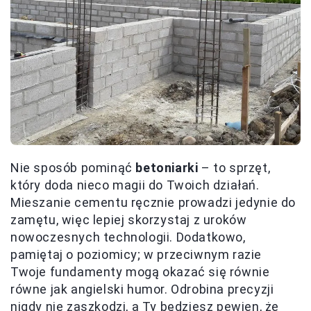
Nie sposób pominąć
betoniarki
– to sprzęt,
który doda nieco magii do Twoich działań.
Mieszanie cementu ręcznie prowadzi jedynie do
zamętu, więc lepiej skorzystaj z uroków
nowoczesnych technologii. Dodatkowo,
pamiętaj o poziomicy; w przeciwnym razie
Twoje fundamenty mogą okazać się równie
równe jak angielski humor. Odrobina precyzji
nigdy nie zaszkodzi, a Ty będziesz pewien, że