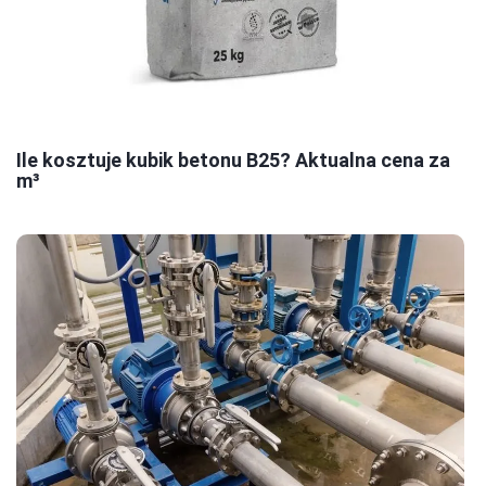
Ile kosztuje kubik betonu B25? Aktualna cena za
m³