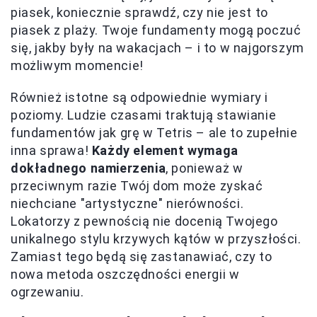
piasek, koniecznie sprawdź, czy nie jest to
piasek z plaży. Twoje fundamenty mogą poczuć
się, jakby były na wakacjach – i to w najgorszym
możliwym momencie!
Również istotne są odpowiednie wymiary i
poziomy. Ludzie czasami traktują stawianie
fundamentów jak grę w Tetris – ale to zupełnie
inna sprawa!
Każdy element wymaga
dokładnego namierzenia
, ponieważ w
przeciwnym razie Twój dom może zyskać
niechciane "artystyczne" nierówności.
Lokatorzy z pewnością nie docenią Twojego
unikalnego stylu krzywych kątów w przyszłości.
Zamiast tego będą się zastanawiać, czy to
nowa metoda oszczędności energii w
ogrzewaniu.