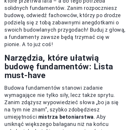
które przetrwa lata – a do tego potrzeba
solidnych fundamentów. Zanim rozpoczniesz
budowę, odwiedź fachowców, którzy po drodze
podzielą się z tobą zabawnymi anegdotkami o
swoich budowlanych przygodach! Buduj z głową,
a fundamenty zawsze będą trzymać cię w
pionie. A to już coś!
Narzędzia, które ułatwią
budowę fundamentów: Lista
must-have
Budowa fundamentów stanowi zadanie
wymagające nie tylko siły, lecz także sprytu.
Zanim zdążysz wypowiedzieć słowa „bo ja się
na tym nie znam”, szybko zdobędziesz
umiejętności
mistrza betoniarstwa
. Aby
uniknąć większego bałaganu niż na końcu