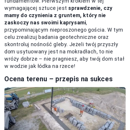
fundamentów. Pierwszym krokiem w tej
wymagającej sztuce jest
sprawdzenie, czy
mamy do czynienia z gruntem, który nie
zaskoczy nas swoimi kaprysami
,
przypominającym nieproszonego gościa. W tym
celu zrealizuj badania geotechniczne oraz
skontroluj nośność gleby. Jeżeli twój przyszły
dom usytuowany jest na mokradłach, to nie
wróży dobrze – nie pragniesz, aby twój dom stał
w wodzie jak łódka na rzece!
Ocena terenu – przepis na sukces