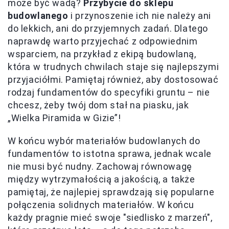
może być wadą?
Przybycie do sklepu
budowlanego
i przynoszenie ich nie należy ani
do lekkich, ani do przyjemnych zadań. Dlatego
naprawdę warto przyjechać z odpowiednim
wsparciem, na przykład z ekipą budowlaną,
która w trudnych chwilach staje się najlepszymi
przyjaciółmi. Pamiętaj również, aby dostosować
rodzaj fundamentów do specyfiki gruntu – nie
chcesz, żeby twój dom stał na piasku, jak
„Wielka Piramida w Gizie”!
W końcu wybór materiałów budowlanych do
fundamentów to istotna sprawa, jednak wcale
nie musi być nudny. Zachowaj równowagę
między wytrzymałością a jakością, a także
pamiętaj, że najlepiej sprawdzają się popularne
połączenia solidnych materiałów. W końcu
każdy pragnie mieć swoje "siedlisko z marzeń",