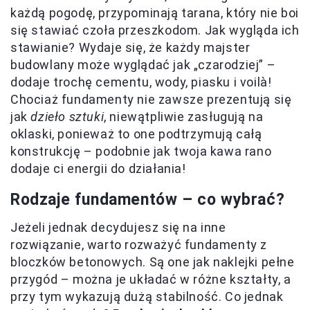
każdą pogodę, przypominają tarana, który nie boi
się stawiać czoła przeszkodom. Jak wygląda ich
stawianie? Wydaje się, że każdy majster
budowlany może wyglądać jak „czarodziej” –
dodaje trochę cementu, wody, piasku i voilà!
Chociaż fundamenty nie zawsze prezentują się
jak
dzieło sztuki
, niewątpliwie zasługują na
oklaski, ponieważ to one podtrzymują całą
konstrukcję – podobnie jak twoja kawa rano
dodaje ci energii do działania!
Rodzaje fundamentów – co wybrać?
Jeżeli jednak decydujesz się na inne
rozwiązanie, warto rozważyć fundamenty z
bloczków betonowych. Są one jak naklejki pełne
przygód – można je układać w różne kształty, a
przy tym wykazują dużą stabilność. Co jednak