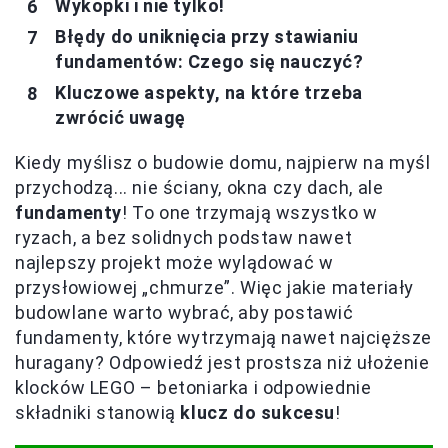
Wykopki i nie tylko!
Błędy do uniknięcia przy stawianiu
fundamentów: Czego się nauczyć?
Kluczowe aspekty, na które trzeba
zwrócić uwagę
Kiedy myślisz o budowie domu, najpierw na myśl
przychodzą... nie ściany, okna czy dach, ale
fundamenty
! To one trzymają wszystko w
ryzach, a bez solidnych podstaw nawet
najlepszy projekt może wylądować w
przysłowiowej „chmurze”. Więc jakie materiały
budowlane warto wybrać, aby postawić
fundamenty, które wytrzymają nawet najcięższe
huragany? Odpowiedź jest prostsza niż ułożenie
klocków LEGO – betoniarka i odpowiednie
składniki stanowią
klucz do sukcesu
!