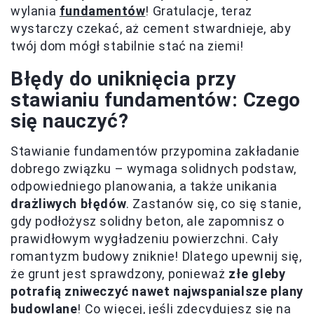
wylania
fundamentów
! Gratulacje, teraz
wystarczy czekać, aż cement stwardnieje, aby
twój dom mógł stabilnie stać na ziemi!
Błędy do uniknięcia przy
stawianiu fundamentów: Czego
się nauczyć?
Stawianie fundamentów przypomina zakładanie
dobrego związku – wymaga solidnych podstaw,
odpowiedniego planowania, a także unikania
drażliwych błędów
. Zastanów się, co się stanie,
gdy podłożysz solidny beton, ale zapomnisz o
prawidłowym wygładzeniu powierzchni. Cały
romantyzm budowy zniknie! Dlatego upewnij się,
że grunt jest sprawdzony, ponieważ
złe gleby
potrafią zniweczyć nawet najwspanialsze plany
budowlane
! Co więcej, jeśli zdecydujesz się na