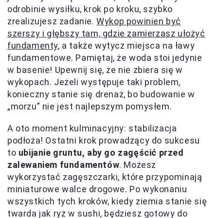
odrobinie wysiłku, krok po kroku, szybko
zrealizujesz zadanie.
Wykop powinien być
szerszy i głębszy tam, gdzie zamierzasz ułożyć
fundamenty
, a także wytycz miejsca na ławy
fundamentowe. Pamiętaj, że woda stoi jedynie
w basenie! Upewnij się, że nie zbiera się w
wykopach. Jeżeli występuje taki problem,
konieczny stanie się drenaż, bo budowanie w
„morzu” nie jest najlepszym pomysłem.
A oto moment kulminacyjny: stabilizacja
podłoża! Ostatni krok prowadzący do sukcesu
to
ubijanie gruntu, aby go zagęścić przed
zalewaniem fundamentów
. Możesz
wykorzystać zagęszczarki, które przypominają
miniaturowe walce drogowe. Po wykonaniu
wszystkich tych kroków, kiedy ziemia stanie się
twarda jak ryż w sushi, będziesz gotowy do