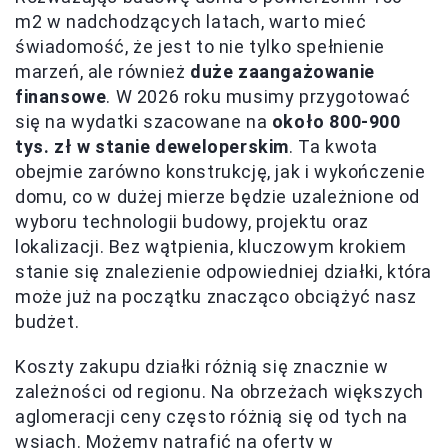
m2 w nadchodzących latach, warto mieć
świadomość, że jest to nie tylko spełnienie
marzeń, ale również
duże zaangażowanie
finansowe
. W 2026 roku musimy przygotować
się na wydatki szacowane na
około 800-900
tys. zł w stanie deweloperskim
. Ta kwota
obejmie zarówno konstrukcję, jak i wykończenie
domu, co w dużej mierze będzie uzależnione od
wyboru technologii budowy, projektu oraz
lokalizacji. Bez wątpienia, kluczowym krokiem
stanie się znalezienie odpowiedniej działki, która
może już na początku znacząco obciążyć nasz
budżet.
Koszty zakupu działki różnią się znacznie w
zależności od regionu. Na obrzeżach większych
aglomeracji ceny często różnią się od tych na
wsiach. Możemy natrafić na oferty w