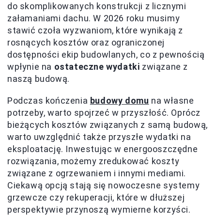
do skomplikowanych konstrukcji z licznymi
załamaniami dachu. W 2026 roku musimy
stawić czoła wyzwaniom, które wynikają z
rosnących kosztów oraz ograniczonej
dostępności ekip budowlanych, co z pewnością
wpłynie na
ostateczne wydatki
związane z
naszą budową.
Podczas kończenia
budowy domu
na własne
potrzeby, warto spojrzeć w przyszłość. Oprócz
bieżących kosztów związanych z samą budową,
warto uwzględnić także przyszłe wydatki na
eksploatację. Inwestując w energooszczędne
rozwiązania, możemy zredukować koszty
związane z ogrzewaniem i innymi mediami.
Ciekawą opcją stają się nowoczesne systemy
grzewcze czy rekuperacji, które w dłuższej
perspektywie przynoszą wymierne korzyści.