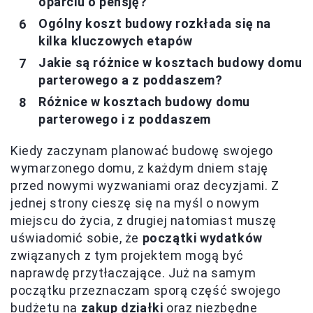
oparciu o pensję?
Ogólny koszt budowy rozkłada się na
kilka kluczowych etapów
Jakie są różnice w kosztach budowy domu
parterowego a z poddaszem?
Różnice w kosztach budowy domu
parterowego i z poddaszem
Kiedy zaczynam planować budowę swojego
wymarzonego domu, z każdym dniem staję
przed nowymi wyzwaniami oraz decyzjami. Z
jednej strony cieszę się na myśl o nowym
miejscu do życia, z drugiej natomiast muszę
uświadomić sobie, że
początki wydatków
związanych z tym projektem mogą być
naprawdę przytłaczające. Już na samym
początku przeznaczam sporą część swojego
budżetu na
zakup działki
oraz niezbędne