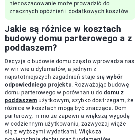
niedoszacowanie może prowadzić do
znacznych opóźnień i dodatkowych kosztów.
Jakie są różnice w kosztach
budowy domu parterowego a z
poddaszem?
Decyzja o budowie domu często wprowadza nas
w wir wielu dylematów, a jednym z
najistotniejszych zagadnień staje się
wybór
odpowiedniego projektu
. Rozważając budowę
domu parterowego w porównaniu do
domu z
poddaszem
użytkowym, szybko dostrzegam, że
różnice w kosztach mogą być znaczące. Dom
parterowy, mimo że zapewnia większą wygodę
w codziennym użytkowaniu, zazwyczaj wiąże
się z wyższymi wydatkami. Większa
powierzchnia dachu oraz fundamentów