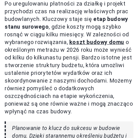
Po uregulowaniu płatności za działkę i projekt
przychodzi czas na realizację właściwych prac
budowlanych. Kluczowy staje się
etap budowy
stanu surowego
, gdzie koszty mogą szybko
rosnąć w ciągu kilku miesięcy. W zależności od
wybranego rozwiązania,
koszt budowy domu
o
określonym metrażu w 2026 roku może wynieść
od kilku do kilkunastu pensji. Bardzo istotne jest
stworzenie struktury budżetu, która umożliwi
ustalenie priorytetów wydatków oraz ich
skoordynowanie z naszymi dochodami. Możemy
również pomyśleć o dodatkowych
oszczędnościach na etapie wykończenia,
ponieważ są one równie ważne i mogą znacząco
wpłynąć na czas budowy.
Planowanie to klucz do sukcesu w budowie
domu. Dzięki starannemu określeniu budżetu i