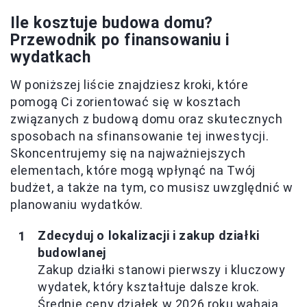
Ile kosztuje budowa domu?
Przewodnik po finansowaniu i
wydatkach
W poniższej liście znajdziesz kroki, które
pomogą Ci zorientować się w kosztach
związanych z budową domu oraz skutecznych
sposobach na sfinansowanie tej inwestycji.
Skoncentrujemy się na najważniejszych
elementach, które mogą wpłynąć na Twój
budżet, a także na tym, co musisz uwzględnić w
planowaniu wydatków.
Zdecyduj o lokalizacji i zakup działki
budowlanej
Zakup działki stanowi pierwszy i kluczowy
wydatek, który kształtuje dalsze krok.
Średnie ceny działek w 2026 roku wahają