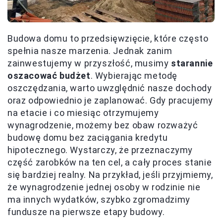
Budowa domu to przedsięwzięcie, które często
spełnia nasze marzenia. Jednak zanim
zainwestujemy w przyszłość, musimy
starannie
oszacować budżet
. Wybierając metodę
oszczędzania, warto uwzględnić nasze dochody
oraz odpowiednio je zaplanować. Gdy pracujemy
na etacie i co miesiąc otrzymujemy
wynagrodzenie, możemy bez obaw rozważyć
budowę domu bez zaciągania kredytu
hipotecznego. Wystarczy, że przeznaczymy
część zarobków na ten cel, a cały proces stanie
się bardziej realny. Na przykład, jeśli przyjmiemy,
że wynagrodzenie jednej osoby w rodzinie nie
ma innych wydatków, szybko zgromadzimy
fundusze na pierwsze etapy budowy.