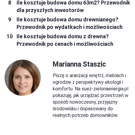
Ile kosztuje budowa domu 63m2? Przewodnik
dla przyszłych inwestorów
Ile kosztuje budowa domu drewnianego?
Przewodnik po wydatkach i możliwościach
Ile kosztuje budowa domu z drewna?
Przewodnik po cenach i możliwościach
Marianna Staszic
Piszę o aranżacji wnętrz, meblach i
ogrodzie z perspektywy ekologii i
komfortu. Na suez-zielonaenergia.pl
pokazuję, jak urządzać przestrzeń w
sposób nowoczesny, przyjazny
środowisku i dopasowany do
realnych potrzeb domowników.