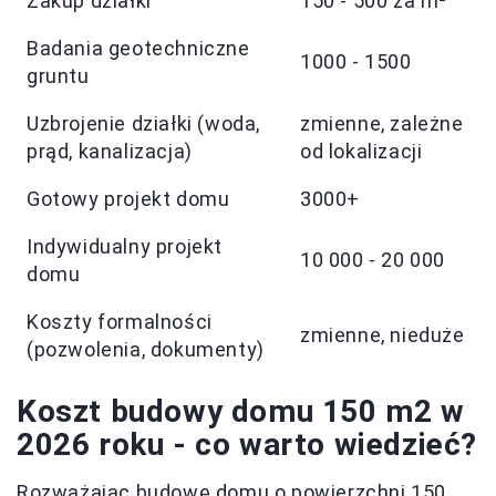
Zakup działki
150 - 500 za m²
Badania geotechniczne
1000 - 1500
gruntu
Uzbrojenie działki (woda,
zmienne, zależne
prąd, kanalizacja)
od lokalizacji
Gotowy projekt domu
3000+
Indywidualny projekt
10 000 - 20 000
domu
Koszty formalności
zmienne, nieduże
(pozwolenia, dokumenty)
Koszt budowy domu 150 m2 w
2026 roku - co warto wiedzieć?
Rozważając budowę domu o powierzchni 150