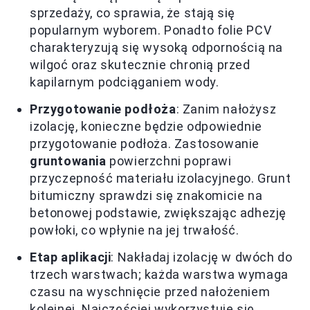
sprzedaży, co sprawia, że stają się
popularnym wyborem. Ponadto folie PCV
charakteryzują się wysoką odpornością na
wilgoć oraz skutecznie chronią przed
kapilarnym podciąganiem wody.
Przygotowanie podłoża
: Zanim nałożysz
izolację, konieczne będzie odpowiednie
przygotowanie podłoża. Zastosowanie
gruntowania
powierzchni poprawi
przyczepność materiału izolacyjnego. Grunt
bitumiczny sprawdzi się znakomicie na
betonowej podstawie, zwiększając adhezję
powłoki, co wpłynie na jej trwałość.
Etap aplikacji
: Nakładaj izolację w dwóch do
trzech warstwach; każda warstwa wymaga
czasu na wyschnięcie przed nałożeniem
kolejnej. Najczęściej wykorzystuje się