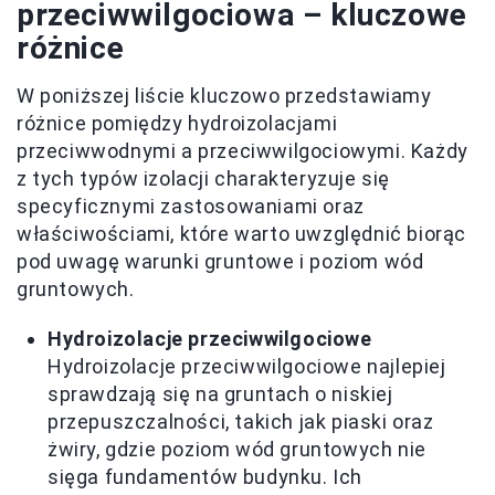
przeciwwilgociowa – kluczowe
różnice
W poniższej liście kluczowo przedstawiamy
różnice pomiędzy hydroizolacjami
przeciwwodnymi a przeciwwilgociowymi. Każdy
z tych typów izolacji charakteryzuje się
specyficznymi zastosowaniami oraz
właściwościami, które warto uwzględnić biorąc
pod uwagę warunki gruntowe i poziom wód
gruntowych.
Hydroizolacje przeciwwilgociowe
Hydroizolacje przeciwwilgociowe najlepiej
sprawdzają się na gruntach o niskiej
przepuszczalności, takich jak piaski oraz
żwiry, gdzie poziom wód gruntowych nie
sięga fundamentów budynku. Ich