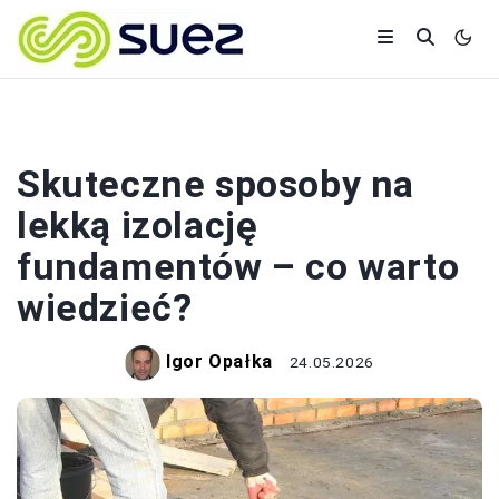
REMONTY
Skuteczne sposoby na
lekką izolację
fundamentów – co warto
wiedzieć?
Igor Opałka
24.05.2026