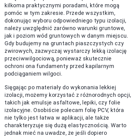
kilkoma praktycznymi poradami, które mogą
pomóc w tym zakresie. Przede wszystkim,
dokonując wyboru odpowiedniego typu izolacji,
należy uwzględnić zarówno warunki gruntowe,
jak i poziom wód gruntowych w danym miejscu.
Gdy budujemy na gruntach piaszczystych czy
żwirowych, zazwyczaj wystarczy lekką izolację
przeciwwilgociową, ponieważ skutecznie
ochroni ona fundamenty przed kapilarnym
podciąganiem wilgoci.
Sięgając po materiały do wykonania lekkiej
izolacji, możemy korzystać z różnorodnych opcji,
takich jak emulsje asfaltowe, lepiki, czy folie
izolacyjne. Osobiście polecam folię PCV, która
nie tylko jest łatwa w aplikacji, ale także
charakteryzuje się dużą elastycznością. Warto
jednak mieć na uwadze, że jeśli dopiero