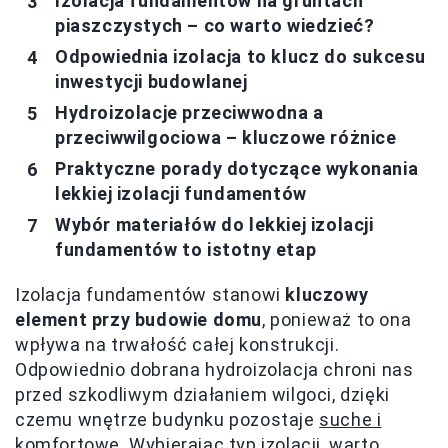
Izolacja fundamentów na gruntach
piaszczystych – co warto wiedzieć?
Odpowiednia izolacja to klucz do sukcesu
inwestycji budowlanej
Hydroizolacje przeciwwodna a
przeciwwilgociowa – kluczowe różnice
Praktyczne porady dotyczące wykonania
lekkiej izolacji fundamentów
Wybór materiałów do lekkiej izolacji
fundamentów to istotny etap
Izolacja fundamentów stanowi
kluczowy
element przy budowie domu
, ponieważ to ona
wpływa na trwałość całej konstrukcji.
Odpowiednio dobrana hydroizolacja chroni nas
przed szkodliwym działaniem wilgoci, dzięki
czemu wnętrze budynku pozostaje
suche i
komfortowe
. Wybierając typ izolacji, warto