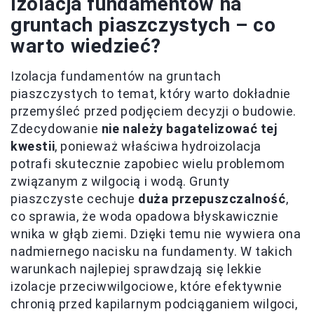
Izolacja fundamentów na
gruntach piaszczystych – co
warto wiedzieć?
Izolacja fundamentów na gruntach
piaszczystych to temat, który warto dokładnie
przemyśleć przed podjęciem decyzji o budowie.
Zdecydowanie
nie należy bagatelizować tej
kwestii
, ponieważ właściwa hydroizolacja
potrafi skutecznie zapobiec wielu problemom
związanym z wilgocią i wodą. Grunty
piaszczyste cechuje
duża przepuszczalność
,
co sprawia, że woda opadowa błyskawicznie
wnika w głąb ziemi. Dzięki temu nie wywiera ona
nadmiernego nacisku na fundamenty. W takich
warunkach najlepiej sprawdzają się lekkie
izolacje przeciwwilgociowe, które efektywnie
chronią przed kapilarnym podciąganiem wilgoci,