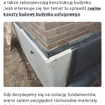
a także zabezpieczają konstrukcję budynku.
Jeśli interesuje cię ten temat to sprawdź
realne
koszty budowy budynku usługowego
.
Gdy decydujemy się na izolację fundamentów,
warto zatem uwzględnić różnorodne materiały