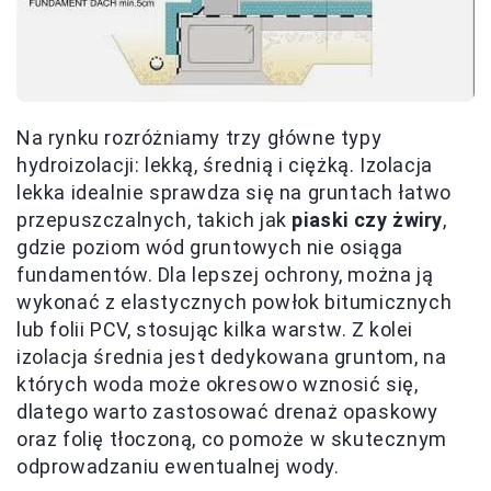
Na rynku rozróżniamy trzy główne typy
hydroizolacji: lekką, średnią i ciężką. Izolacja
lekka idealnie sprawdza się na gruntach łatwo
przepuszczalnych, takich jak
piaski czy żwiry
,
gdzie poziom wód gruntowych nie osiąga
fundamentów. Dla lepszej ochrony, można ją
wykonać z elastycznych powłok bitumicznych
lub folii PCV, stosując kilka warstw. Z kolei
izolacja średnia jest dedykowana gruntom, na
których woda może okresowo wznosić się,
dlatego warto zastosować drenaż opaskowy
oraz folię tłoczoną, co pomoże w skutecznym
odprowadzaniu ewentualnej wody.