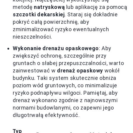
metodę
natryskową
lub aplikację za pomocą
szczotki dekarskiej
. Staraj się dokładnie
pokryć całą powierzchnię, aby
zminimalizować ryzyko ewentualnych
nieszczelności.
Wykonanie drenażu opaskowego
: Aby
zwiększyć ochronę, szczególnie przy
gruntach o słabej przepuszczalności, warto
zainwestować w
drenaż opaskowy
wokół
budynku. Taki system skutecznie obniża
poziom wód gruntowych, co minimalizuje
ryzyko podnapływu wilgoci. Pamiętaj, aby
drenaż wykonano zgodnie z najnowszymi
normami budowlanymi, co zapewni jego
długotrwałą efektywność.
Typ