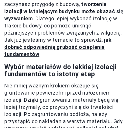
zaczynasz przygodę z budową,
tworzenie
izolacji w istniejącym budynku może okazać się
wyzwaniem
. Dlatego lepiej wykonać izolację w
trakcie budowy, co pomoże uniknąć
późniejszych problemów związanych z wilgocią.
Jak już jesteśmy w temacie to sprawdź,
jak
dobrać odpowiednią grubość ocieplenia
fundamentów
.
Wybór materiałów do lekkiej izolacji
fundamentów to istotny etap
Nie mniej ważnym krokiem okazuje się
gruntowanie powierzchni przed nałożeniem
izolacji. Dzięki gruntowaniu, materiały będą się
lepiej trzymały, co przyczyni się do trwałości
izolacji. Po zagruntowaniu podłoża, należy
przystąpić do nakładania warstw materiału. Gdy