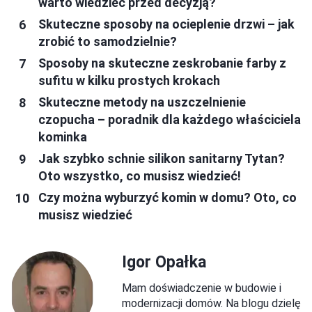
warto wiedzieć przed decyzją?
Skuteczne sposoby na ocieplenie drzwi – jak
zrobić to samodzielnie?
Sposoby na skuteczne zeskrobanie farby z
sufitu w kilku prostych krokach
Skuteczne metody na uszczelnienie
czopucha – poradnik dla każdego właściciela
kominka
Jak szybko schnie silikon sanitarny Tytan?
Oto wszystko, co musisz wiedzieć!
Czy można wyburzyć komin w domu? Oto, co
musisz wiedzieć
Igor Opałka
Mam doświadczenie w budowie i
modernizacji domów. Na blogu dzielę