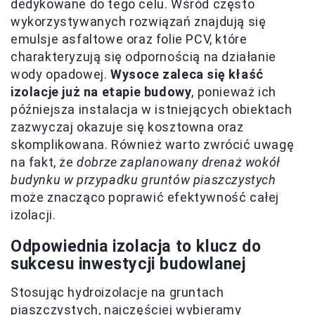
dedykowane do tego celu. Wśród często
wykorzystywanych rozwiązań znajdują się
emulsje asfaltowe oraz folie PCV, które
charakteryzują się odpornością na działanie
wody opadowej.
Wysoce zaleca się kłaść
izolacje już na etapie budowy
, ponieważ ich
późniejsza instalacja w istniejących obiektach
zazwyczaj okazuje się kosztowna oraz
skomplikowana. Również warto zwrócić uwagę
na fakt, że
dobrze zaplanowany drenaż wokół
budynku w przypadku gruntów piaszczystych
może znacząco poprawić efektywność całej
izolacji.
Odpowiednia izolacja to klucz do
sukcesu inwestycji budowlanej
Stosując hydroizolacje na gruntach
piaszczystych, najczęściej wybieramy