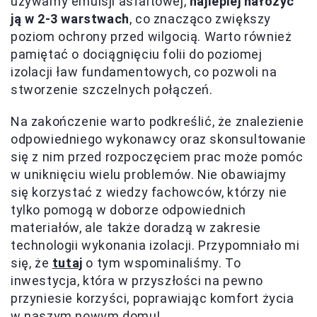
używamy emulsji asfaltowej,
najlepiej nałożyć
ją w 2-3 warstwach
, co znacząco zwiększy
poziom ochrony przed wilgocią. Warto również
pamiętać o dociągnięciu folii do poziomej
izolacji ław fundamentowych, co pozwoli na
stworzenie szczelnych połączeń.
Na zakończenie warto podkreślić, że znalezienie
odpowiedniego wykonawcy oraz skonsultowanie
się z nim przed rozpoczęciem prac może pomóc
w uniknięciu wielu problemów. Nie obawiajmy
się korzystać z wiedzy fachowców, którzy nie
tylko pomogą w doborze odpowiednich
materiałów, ale także doradzą w zakresie
technologii wykonania izolacji. Przypomniało mi
się, że
tutaj
o tym wspominaliśmy. To
inwestycja, która w przyszłości na pewno
przyniesie korzyści, poprawiając komfort życia
w naszym nowym domu!