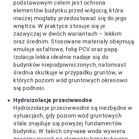
podstawowym celem jest ochrona
elementów budynku przed wilgocią, która
inaczej mogłaby przedostawać się do jego
wnętrza. W praktyce stosuje się je
zazwyczaj w dwóch wariantach – lekkim
oraz średnim. Stosowane materiały obejmują
emulsje asfaltowe, folię PCV oraz papę.
Izolacja lekka idealnie nadaje się do
budynków niepodpiwniczonych, natomiast
średnia skutkuje w przypadku gruntów, w
których poziom wód gruntowych okresowo
się podnosi.
Hydroizolacje przeciwwodne
Hydroizolacje przeciwwodne są niezbędne w
sytuacjach, gdy poziom wód gruntowych
stale znajduje się powyżej fundamentów
budynku. W takich случаев woda wywiera
znaczny nacisk na elementy konstrukcyjne,