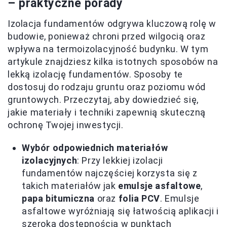
– praktyczne porady
Izolacja fundamentów odgrywa kluczową rolę w
budowie, ponieważ chroni przed wilgocią oraz
wpływa na termoizolacyjność budynku. W tym
artykule znajdziesz kilka istotnych sposobów na
lekką izolację fundamentów. Sposoby te
dostosuj do rodzaju gruntu oraz poziomu wód
gruntowych. Przeczytaj, aby dowiedzieć się,
jakie materiały i techniki zapewnią skuteczną
ochronę Twojej inwestycji.
Wybór odpowiednich materiałów
izolacyjnych
: Przy lekkiej izolacji
fundamentów najczęściej korzysta się z
takich materiałów jak
emulsje asfaltowe
,
papa bitumiczna
oraz
folia PCV
. Emulsje
asfaltowe wyróżniają się łatwością aplikacji i
szeroką dostępnością w punktach