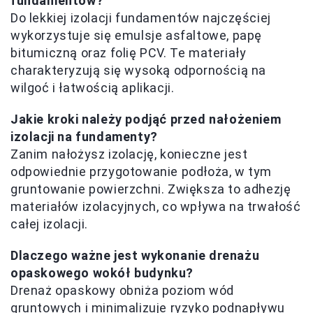
fundamentów?
Do lekkiej izolacji fundamentów najczęściej
wykorzystuje się emulsje asfaltowe, papę
bitumiczną oraz folię PCV. Te materiały
charakteryzują się wysoką odpornością na
wilgoć i łatwością aplikacji.
Jakie kroki należy podjąć przed nałożeniem
izolacji na fundamenty?
Zanim nałożysz izolację, konieczne jest
odpowiednie przygotowanie podłoża, w tym
gruntowanie powierzchni. Zwiększa to adhezję
materiałów izolacyjnych, co wpływa na trwałość
całej izolacji.
Dlaczego ważne jest wykonanie drenażu
opaskowego wokół budynku?
Drenaż opaskowy obniża poziom wód
gruntowych i minimalizuje ryzyko podnapływu