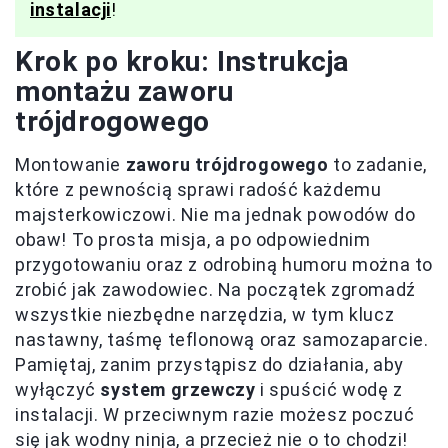
instalacji
!
Krok po kroku: Instrukcja
montażu zaworu
trójdrogowego
Montowanie
zaworu trójdrogowego
to zadanie,
które z pewnością sprawi radość każdemu
majsterkowiczowi. Nie ma jednak powodów do
obaw! To prosta misja, a po odpowiednim
przygotowaniu oraz z odrobiną humoru można to
zrobić jak zawodowiec. Na początek zgromadź
wszystkie niezbędne narzędzia, w tym klucz
nastawny, taśmę teflonową oraz samozaparcie.
Pamiętaj, zanim przystąpisz do działania, aby
wyłączyć
system grzewczy
i spuścić wodę z
instalacji. W przeciwnym razie możesz poczuć
się jak wodny ninja, a przecież nie o to chodzi!