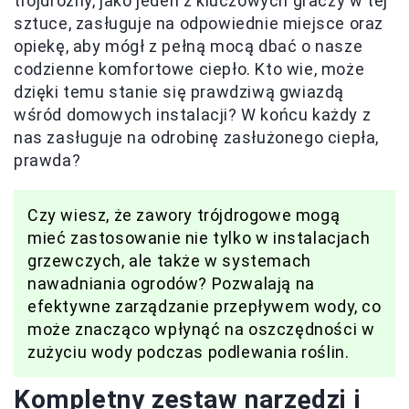
trójdrożny, jako jeden z kluczowych graczy w tej
sztuce, zasługuje na odpowiednie miejsce oraz
opiekę, aby mógł z pełną mocą dbać o nasze
codzienne komfortowe ciepło. Kto wie, może
dzięki temu stanie się prawdziwą gwiazdą
wśród domowych instalacji? W końcu każdy z
nas zasługuje na odrobinę zasłużonego ciepła,
prawda?
Czy wiesz, że zawory trójdrogowe mogą
mieć zastosowanie nie tylko w instalacjach
grzewczych, ale także w systemach
nawadniania ogrodów? Pozwalają na
efektywne zarządzanie przepływem wody, co
może znacząco wpłynąć na oszczędności w
zużyciu wody podczas podlewania roślin.
Kompletny zestaw narzędzi i