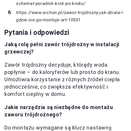
schemat-poradnik-krok-po-kroku/
https://www.archon.pl/zawor-trojdrozny-jak-dziala-i-
gdzie-sie-go-montuje-art-10501
Pytania i odpowiedzi
Jaką rolę pełni zawór trójdrożny w instalacji
grzewczej?
Zawór trójdrożny decyduje, którędy woda
popłynie – do kaloryferów lub prosto do kranu.
Umożliwia korzystanie z różnych źródeł ciepła
jednocześnie, co zwiększa efektywność i
komfort cieplny w domu.
Jakie narzędzia są niezbędne do montażu
zaworu trójdrożnego?
Do montażu wymagane są klucz nastawny,