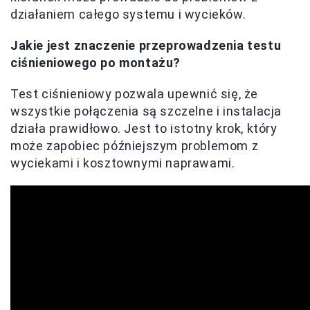
działaniem całego systemu i wycieków.
Jakie jest znaczenie przeprowadzenia testu
ciśnieniowego po montażu?
Test ciśnieniowy pozwala upewnić się, że
wszystkie połączenia są szczelne i instalacja
działa prawidłowo. Jest to istotny krok, który
może zapobiec późniejszym problemom z
wyciekami i kosztownymi naprawami.