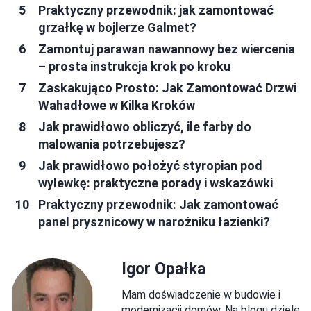
Praktyczny przewodnik: jak zamontować
grzałkę w bojlerze Galmet?
Zamontuj parawan nawannowy bez wiercenia
– prosta instrukcja krok po kroku
Zaskakująco Prosto: Jak Zamontować Drzwi
Wahadłowe w Kilka Kroków
Jak prawidłowo obliczyć, ile farby do
malowania potrzebujesz?
Jak prawidłowo położyć styropian pod
wylewkę: praktyczne porady i wskazówki
Praktyczny przewodnik: Jak zamontować
panel prysznicowy w narożniku łazienki?
Igor Opałka
Mam doświadczenie w budowie i
modernizacji domów. Na blogu dzielę