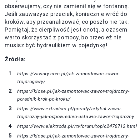
obserwujemy, czy nie zamienił się w fontannę.
Jeśli zauważysz przeciek, koniecznie wróć do
kroków, aby przeanalizować, co poszło nie tak.
Pamiętaj, że cierpliwość jest cnotą, a czasem
warto skorzystać z pomocy, bo przecież nie
musisz być hydraulikiem w pojedynkę!
Źródła:
https://zawory.com.pl/jak-zamontowac-zawor-
trojdrogowy/
https://klose.pl/jak-zamontowac-zawor-trojdrozny-
poradnik-krok-po-kroku/
https://www.extradom.pl/porady/artykul-zawor-
trojdrozny-jak-odpowiednio-ustawic-zawor-trojdrozny
https://www.elektroda.pl/rtvforum/topic2476712.html
https://klose.pl/jak-zamontowac-zawor-trojdrozny-