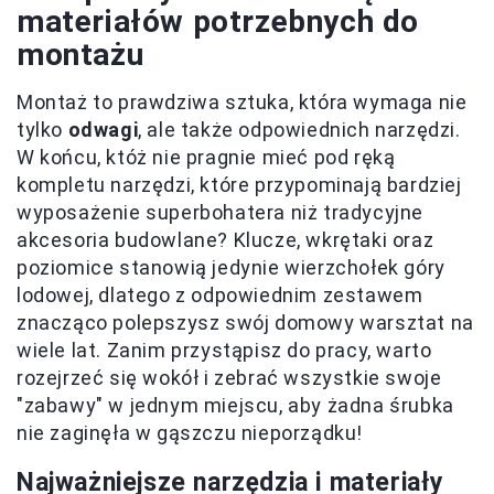
materiałów potrzebnych do
montażu
Montaż to prawdziwa sztuka, która wymaga nie
tylko
odwagi
, ale także odpowiednich narzędzi.
W końcu, któż nie pragnie mieć pod ręką
kompletu narzędzi, które przypominają bardziej
wyposażenie superbohatera niż tradycyjne
akcesoria budowlane? Klucze, wkrętaki oraz
poziomice stanowią jedynie wierzchołek góry
lodowej, dlatego z odpowiednim zestawem
znacząco polepszysz swój domowy warsztat na
wiele lat. Zanim przystąpisz do pracy, warto
rozejrzeć się wokół i zebrać wszystkie swoje
"zabawy" w jednym miejscu, aby żadna śrubka
nie zaginęła w gąszczu nieporządku!
Najważniejsze narzędzia i materiały