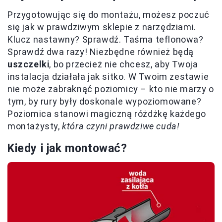
Przygotowując się do montażu, możesz poczuć
się jak w prawdziwym sklepie z narzędziami.
Klucz nastawny? Sprawdź. Taśma teflonowa?
Sprawdź dwa razy! Niezbędne również będą
uszczelki
, bo przecież nie chcesz, aby Twoja
instalacja działała jak sitko. W Twoim zestawie
nie może zabraknąć poziomicy – kto nie marzy o
tym, by rury były doskonale wypoziomowane?
Poziomica stanowi magiczną różdżkę każdego
montażysty,
która czyni prawdziwe cuda!
Kiedy i jak montować?