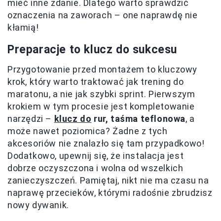
mieć inne zdanie. Dlatego warto sprawdzić
oznaczenia na zaworach – one naprawdę nie
kłamią!
Preparacje to klucz do sukcesu
Przygotowanie przed montażem to kluczowy
krok, który warto traktować jak trening do
maratonu, a nie jak szybki sprint. Pierwszym
krokiem w tym procesie jest kompletowanie
narzędzi –
klucz do
rur, taśma teflonowa
, a
może nawet poziomica? Żadne z tych
akcesoriów nie znalazło się tam przypadkowo!
Dodatkowo, upewnij się, że instalacja jest
dobrze oczyszczona i wolna od wszelkich
zanieczyszczeń. Pamiętaj, nikt nie ma czasu na
naprawę przecieków, którymi radośnie zbrudzisz
nowy dywanik.