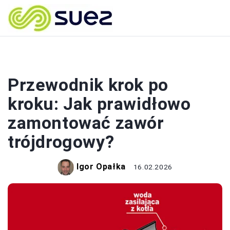
REMONTY
Przewodnik krok po
kroku: Jak prawidłowo
zamontować zawór
trójdrogowy?
Igor Opałka
16.02.2026