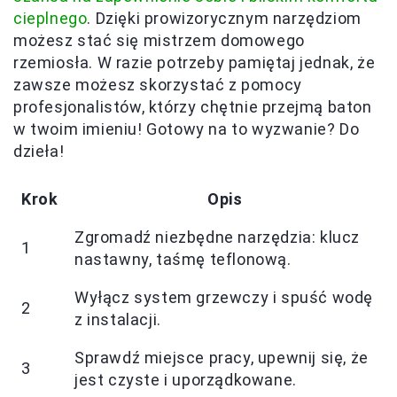
cieplnego
. Dzięki prowizorycznym narzędziom
możesz stać się mistrzem domowego
rzemiosła. W razie potrzeby pamiętaj jednak, że
zawsze możesz skorzystać z pomocy
profesjonalistów, którzy chętnie przejmą baton
w twoim imieniu! Gotowy na to wyzwanie? Do
dzieła!
Krok
Opis
Zgromadź niezbędne narzędzia: klucz
1
nastawny, taśmę teflonową.
Wyłącz system grzewczy i spuść wodę
2
z instalacji.
Sprawdź miejsce pracy, upewnij się, że
3
jest czyste i uporządkowane.