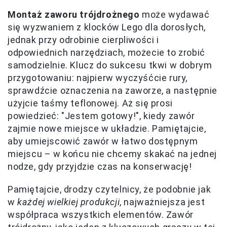
Montaż zaworu trójdrożnego
może wydawać
się wyzwaniem z klocków Lego dla dorosłych,
jednak przy odrobinie cierpliwości i
odpowiednich narzędziach, możecie to zrobić
samodzielnie. Klucz do sukcesu tkwi w dobrym
przygotowaniu: najpierw wyczyśćcie rury,
sprawdźcie oznaczenia na zaworze, a następnie
użyjcie taśmy teflonowej. Aż się prosi
powiedzieć: "Jestem gotowy!", kiedy zawór
zajmie nowe miejsce w układzie. Pamiętajcie,
aby umiejscowić zawór w łatwo dostępnym
miejscu – w końcu nie chcemy skakać na jednej
nodze, gdy przyjdzie czas na konserwację!
Pamiętajcie, drodzy czytelnicy, że podobnie jak
w
każdej wielkiej produkcji
, najważniejsza jest
współpraca wszystkich elementów. Zawór