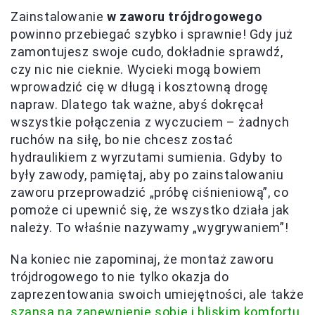
Zainstalowanie
w zaworu trójdrogowego
powinno przebiegać szybko i sprawnie! Gdy już
zamontujesz swoje cudo, dokładnie sprawdź,
czy nic nie cieknie. Wycieki mogą bowiem
wprowadzić cię w długą i kosztowną drogę
napraw. Dlatego tak ważne, abyś dokręcał
wszystkie połączenia z wyczuciem – żadnych
ruchów na siłę, bo nie chcesz zostać
hydraulikiem z wyrzutami sumienia. Gdyby to
były zawody, pamiętaj, aby po zainstalowaniu
zaworu przeprowadzić „próbę ciśnieniową”, co
pomoże ci upewnić się, że wszystko działa jak
należy. To właśnie nazywamy „wygrywaniem”!
Na koniec nie zapominaj, że montaż zaworu
trójdrogowego to nie tylko okazja do
zaprezentowania swoich umiejętności, ale także
szansa na zapewnienie sobie i bliskim komfortu