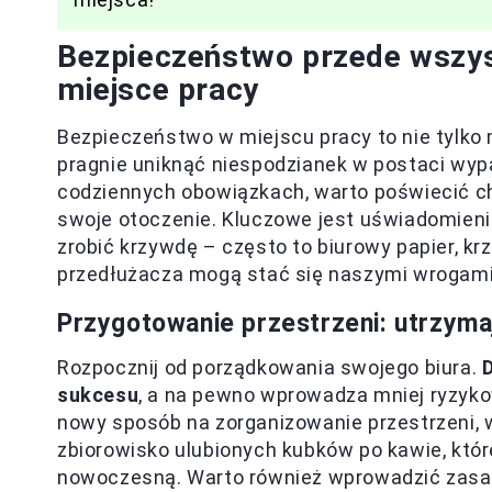
Bezpieczeństwo przede wszys
miejsce pracy
Bezpieczeństwo w miejscu pracy to nie tylko
pragnie uniknąć niespodzianek w postaci wyp
codziennych obowiązkach, warto poświecić ch
swoje otoczenie. Kluczowe jest uświadomienie
zrobić krzywdę – często to biurowy papier, kr
przedłużacza mogą stać się naszymi wrogami
Przygotowanie przestrzeni: utrzyma
Rozpocznij od porządkowania swojego biura.
sukcesu
, a na pewno wprowadza mniej ryzyko
nowy sposób na zorganizowanie przestrzeni, w
zbiorowisko ulubionych kubków po kawie, któ
nowoczesną. Warto również wprowadzić zasadę