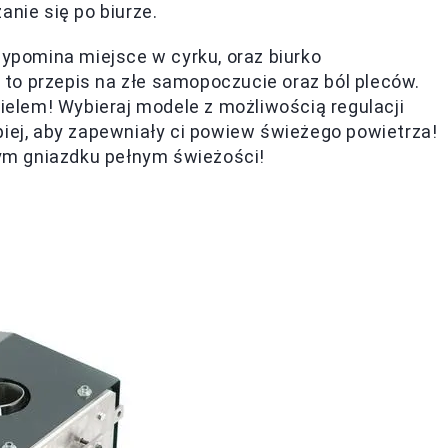
anie się po biurze.
zypomina miejsce w cyrku, oraz biurko
to przepis na złe samopoczucie oraz ból pleców.
cielem! Wybieraj modele z możliwością regulacji
piej, aby zapewniały ci powiew świeżego powietrza!
ym gniazdku pełnym świeżości!