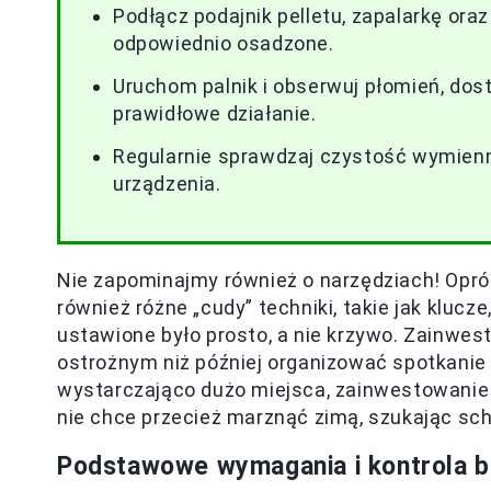
Podłącz podajnik pelletu, zapalarkę oraz
odpowiednio osadzone.
Uruchom palnik i obserwuj płomień, dos
prawidłowe działanie.
Regularnie sprawdzaj czystość wymienni
urządzenia.
Nie zapominajmy również o narzędziach! Opr
również różne „cudy” techniki, takie jak kluc
ustawione było prosto, a nie krzywo. Zainwes
ostrożnym niż później organizować spotkanie
wystarczająco dużo miejsca, zainwestowanie 
nie chce przecież marznąć zimą, szukając sc
Podstawowe wymagania i kontrola 