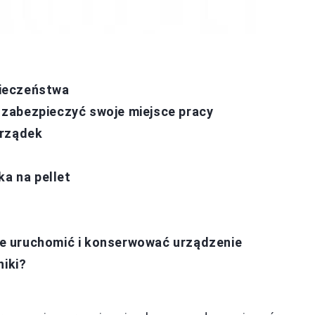
ieczeństwa
zabezpieczyć swoje miejsce pracy
orządek
ka na pellet
wie uruchomić i konserwować urządzenie
niki?