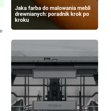
Jaka farba do malowania mebli
drewnianych: poradnik krok po
kroku
to