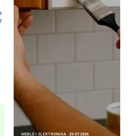
e
z
e
MEBLE I ELEKTRONIKA
29.07.2026