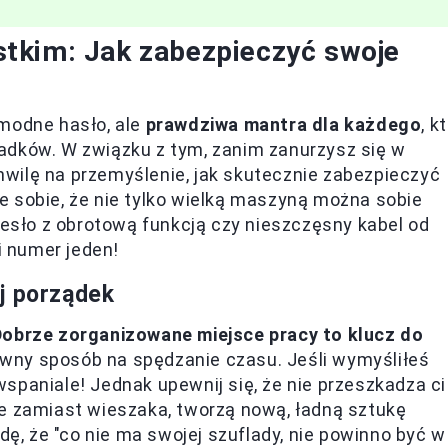
tkim: Jak zabezpieczyć swoje
 modne hasło, ale
prawdziwa mantra dla każdego
, k
adków. W związku z tym, zanim zanurzysz się w
wilę na przemyślenie, jak skutecznie zabezpieczyć
 sobie, że nie tylko wielką maszyną można sobie
zesło z obrotową funkcją czy nieszczęsny kabel od
 numer jeden!
j porządek
Dobrze zorganizowane miejsce pracy to klucz do
wny sposób na spędzanie czasu. Jeśli wymyśliłeś
spaniale! Jednak upewnij się, że nie przeszkadza ci
re zamiast wieszaka, tworzą nową, ładną sztukę
, że "co nie ma swojej szuflady, nie powinno być w