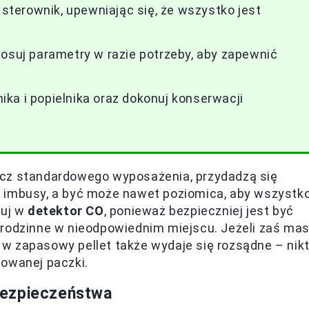
 sterownik, upewniając się, że wszystko jest
tosuj parametry w razie potrzeby, aby zapewnić
ka i popielnika oraz dokonuj konserwacji
ócz standardowego wyposażenia, przydadzą się
ze, imbusy, a być może nawet poziomica, aby wszystk
tuj w
detektor CO
, ponieważ bezpieczniej jest być
 rodzinne w nieodpowiednim miejscu. Jeżeli zaś ma
w zapasowy pellet także wydaje się rozsądne – nik
howanej paczki.
bezpieczeństwa