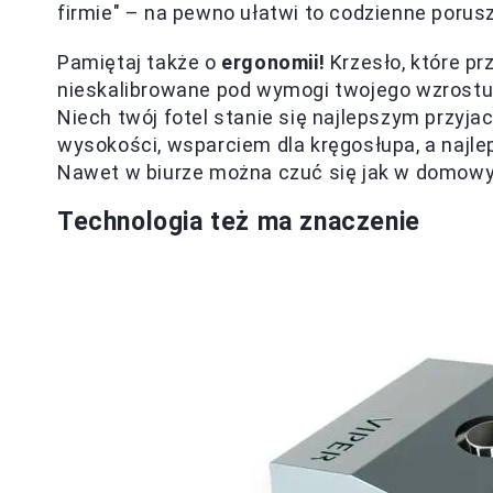
firmie" – na pewno ułatwi to codzienne porusz
Pamiętaj także o
ergonomii!
Krzesło, które pr
nieskalibrowane pod wymogi twojego wzrostu 
Niech twój fotel stanie się najlepszym przyja
wysokości, wsparciem dla kręgosłupa, a najle
Nawet w biurze można czuć się jak w domow
Technologia też ma znaczenie