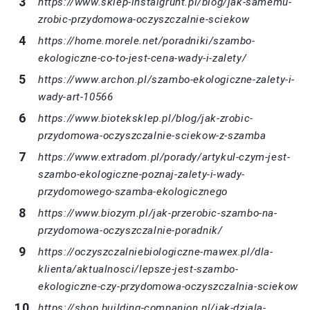
https://www.sklep-instalgrunt.pl/blog/jak-samemu-
zrobic-przydomowa-oczyszczalnie-sciekow
https://home.morele.net/poradniki/szambo-
ekologiczne-co-to-jest-cena-wady-i-zalety/
https://www.archon.pl/szambo-ekologiczne-zalety-i-
wady-art-10566
https://www.bioteksklep.pl/blog/jak-zrobic-
przydomowa-oczyszczalnie-sciekow-z-szamba
https://www.extradom.pl/porady/artykul-czym-jest-
szambo-ekologiczne-poznaj-zalety-i-wady-
przydomowego-szamba-ekologicznego
https://www.biozym.pl/jak-przerobic-szambo-na-
przydomowa-oczyszczalnie-poradnik/
https://oczyszczalniebiologiczne-mawex.pl/dla-
klienta/aktualnosci/lepsze-jest-szambo-
ekologiczne-czy-przydomowa-oczyszczalnia-sciekow
https://shop.building-companion.pl/jak-dziala-