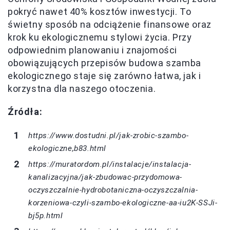
pokryć nawet 40% kosztów inwestycji. To
świetny sposób na odciążenie finansowe oraz
krok ku ekologicznemu stylowi życia. Przy
odpowiednim planowaniu i znajomości
obowiązujących przepisów budowa szamba
ekologicznego staje się zarówno łatwa, jak i
korzystna dla naszego otoczenia.
Źródła:
https://www.dostudni.pl/jak-zrobic-szambo-
ekologiczne,b83.html
https://muratordom.pl/instalacje/instalacja-
kanalizacyjna/jak-zbudowac-przydomowa-
oczyszczalnie-hydrobotaniczna-oczyszczalnia-
korzeniowa-czyli-szambo-ekologiczne-aa-iu2K-SSJi-
bj5p.html