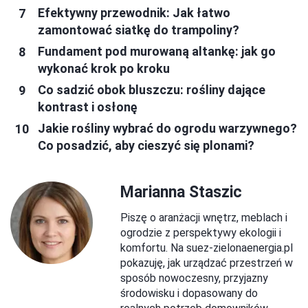
Efektywny przewodnik: Jak łatwo
zamontować siatkę do trampoliny?
Fundament pod murowaną altankę: jak go
wykonać krok po kroku
Co sadzić obok bluszczu: rośliny dające
kontrast i osłonę
Jakie rośliny wybrać do ogrodu warzywnego?
Co posadzić, aby cieszyć się plonami?
Marianna Staszic
Piszę o aranżacji wnętrz, meblach i
ogrodzie z perspektywy ekologii i
komfortu. Na suez-zielonaenergia.pl
pokazuję, jak urządzać przestrzeń w
sposób nowoczesny, przyjazny
środowisku i dopasowany do