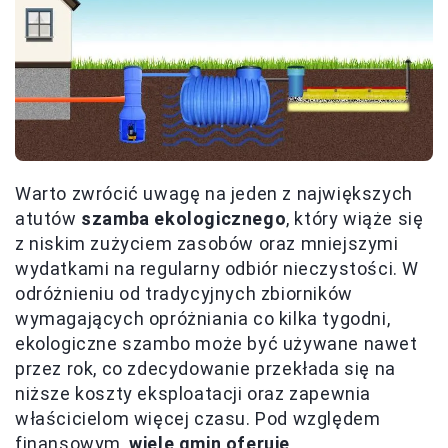
Warto zwrócić uwagę na jeden z największych
atutów
szamba ekologicznego
, który wiąże się
z niskim zużyciem zasobów oraz mniejszymi
wydatkami na regularny odbiór nieczystości. W
odróżnieniu od tradycyjnych zbiorników
wymagających opróżniania co kilka tygodni,
ekologiczne szambo może być używane nawet
przez rok, co zdecydowanie przekłada się na
niższe koszty eksploatacji oraz zapewnia
właścicielom więcej czasu. Pod względem
finansowym,
wiele gmin oferuje