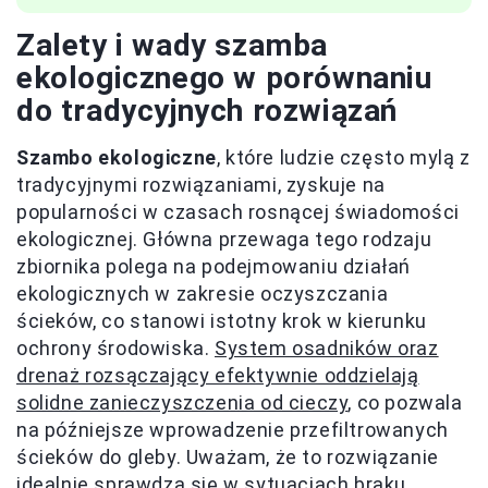
Zalety i wady szamba
ekologicznego w porównaniu
do tradycyjnych rozwiązań
Szambo ekologiczne
, które ludzie często mylą z
tradycyjnymi rozwiązaniami, zyskuje na
popularności w czasach rosnącej świadomości
ekologicznej. Główna przewaga tego rodzaju
zbiornika polega na podejmowaniu działań
ekologicznych w zakresie oczyszczania
ścieków, co stanowi istotny krok w kierunku
ochrony środowiska.
System osadników oraz
drenaż rozsączający efektywnie oddzielają
solidne zanieczyszczenia od cieczy
, co pozwala
na późniejsze wprowadzenie przefiltrowanych
ścieków do gleby. Uważam, że to rozwiązanie
idealnie sprawdza się w sytuacjach braku