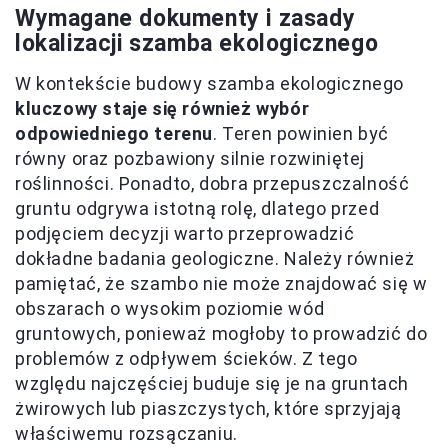
Wymagane dokumenty i zasady
lokalizacji szamba ekologicznego
W kontekście budowy szamba ekologicznego
kluczowy staje się również wybór
odpowiedniego terenu
. Teren powinien być
równy oraz pozbawiony silnie rozwiniętej
roślinności. Ponadto, dobra przepuszczalność
gruntu odgrywa istotną rolę, dlatego przed
podjęciem decyzji warto przeprowadzić
dokładne badania geologiczne. Należy również
pamiętać, że szambo nie może znajdować się w
obszarach o wysokim poziomie wód
gruntowych, ponieważ mogłoby to prowadzić do
problemów z odpływem ścieków. Z tego
względu najczęściej buduje się je na gruntach
żwirowych lub piaszczystych, które sprzyjają
właściwemu rozsączaniu.