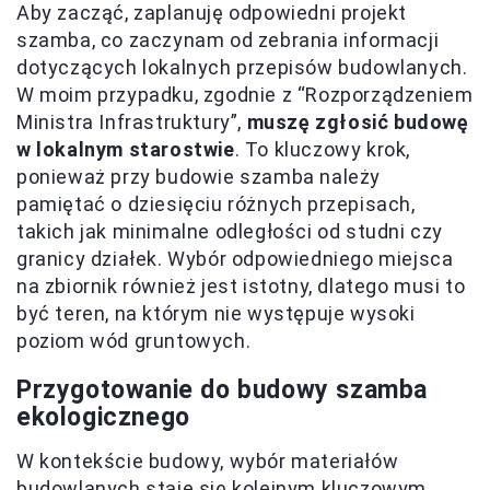
Aby zacząć, zaplanuję odpowiedni projekt
szamba, co zaczynam od zebrania informacji
dotyczących lokalnych przepisów budowlanych.
W moim przypadku, zgodnie z “Rozporządzeniem
Ministra Infrastruktury”,
muszę zgłosić budowę
w lokalnym starostwie
. To kluczowy krok,
ponieważ przy budowie szamba należy
pamiętać o dziesięciu różnych przepisach,
takich jak minimalne odległości od studni czy
granicy działek. Wybór odpowiedniego miejsca
na zbiornik również jest istotny, dlatego musi to
być teren, na którym nie występuje wysoki
poziom wód gruntowych.
Przygotowanie do budowy szamba
ekologicznego
W kontekście budowy, wybór materiałów
budowlanych staje się kolejnym kluczowym