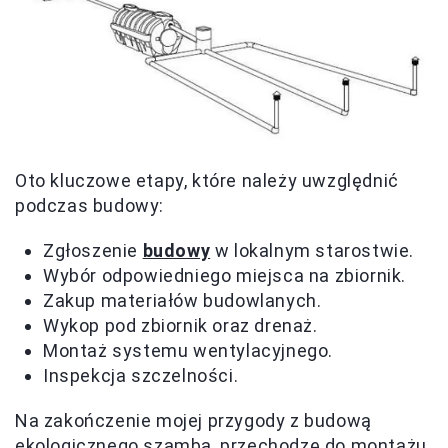
Oto kluczowe etapy, które należy uwzględnić
podczas budowy:
Zgłoszenie
budowy
w lokalnym starostwie.
Wybór odpowiedniego miejsca na zbiornik.
Zakup materiałów budowlanych.
Wykop pod zbiornik oraz drenaż.
Montaż systemu wentylacyjnego.
Inspekcja szczelności.
Na zakończenie mojej przygody z budową
ekologicznego szamba, przechodzę do montażu