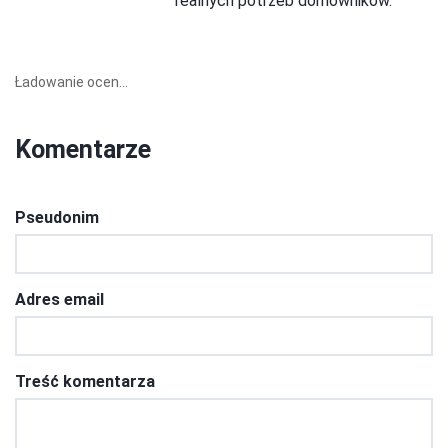
realnych potrzeb domowników.
Ładowanie ocen...
Komentarze
Pseudonim
Adres email
Treść komentarza