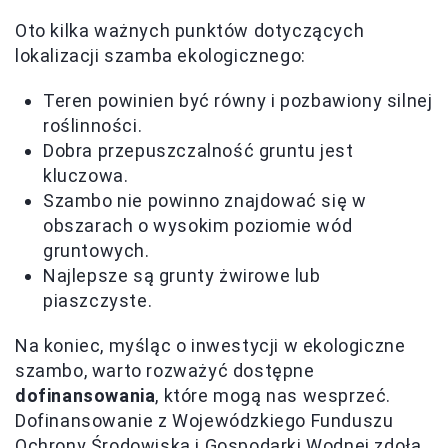
Oto kilka ważnych punktów dotyczących
lokalizacji szamba ekologicznego:
Teren powinien być równy i pozbawiony silnej
roślinności.
Dobra przepuszczalność gruntu jest
kluczowa.
Szambo nie powinno znajdować się w
obszarach o wysokim poziomie wód
gruntowych.
Najlepsze są grunty żwirowe lub
piaszczyste.
Na koniec, myśląc o inwestycji w ekologiczne
szambo, warto rozważyć dostępne
dofinansowania
, które mogą nas wesprzeć.
Dofinansowanie z Wojewódzkiego Funduszu
Ochrony Środowiska i Gospodarki Wodnej zdoła