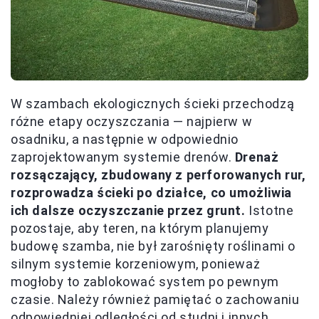
W szambach ekologicznych ścieki przechodzą
różne etapy oczyszczania — najpierw w
osadniku, a następnie w odpowiednio
zaprojektowanym systemie drenów.
Drenaż
rozsączający, zbudowany z perforowanych rur,
rozprowadza ścieki po działce, co umożliwia
ich dalsze oczyszczanie przez grunt.
Istotne
pozostaje, aby teren, na którym planujemy
budowę szamba, nie był zarośnięty roślinami o
silnym systemie korzeniowym, ponieważ
mogłoby to zablokować system po pewnym
czasie. Należy również pamiętać o zachowaniu
odpowiedniej odległości od studni i innych