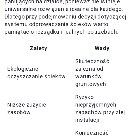
panujących na działce, ponieważ nie istnieje
uniwersalne rozwiązanie idealne dla każdego.
Dlatego przy podejmowaniu decyzji dotyczącej
systemu odprowadzania ścieków warto
pamiętać o rozsądku i realnych potrzebach.
Zalety
Wady
Skuteczność
Ekologiczne
zależna od
oczyszczanie ścieków
warunków
gruntowych
Ryzyko
Niższe zużycie
nieprzyjemnych
zasobów
zapachów przy złej
instalacji
Konieczność