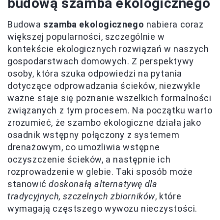
budową szamba ekologicznego
Budowa
szamba ekologicznego
nabiera coraz
większej popularności, szczególnie w
kontekście ekologicznych rozwiązań w naszych
gospodarstwach domowych. Z perspektywy
osoby, która szuka odpowiedzi na pytania
dotyczące odprowadzania ścieków, niezwykle
ważne staje się poznanie wszelkich formalności
związanych z tym procesem. Na początku warto
zrozumieć, że szambo ekologiczne działa jako
osadnik wstępny połączony z systemem
drenażowym, co umożliwia wstępne
oczyszczenie ścieków, a następnie ich
rozprowadzenie w glebie. Taki sposób może
stanowić
doskonałą alternatywę dla
tradycyjnych, szczelnych zbiorników
, które
wymagają częstszego wywozu nieczystości.