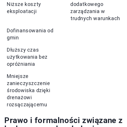
Niższe koszty
dodatkowego
eksploatacji
zarządzania w
trudnych warunkach
Dofinansowania od
gmin
Dłuższy czas
użytkowania bez
opróżniania
Mniejsze
zanieczyszczenie
środowiska dzięki
drenażowi
rozsączającemu
Prawo i formalności związane z