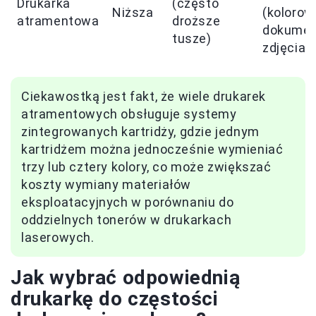
Drukarka
(często
Niższa
(kolorow
atramentowa
droższe
dokumen
tusze)
zdjęcia)
Ciekawostką jest fakt, że wiele drukarek
atramentowych obsługuje systemy
zintegrowanych kartridży, gdzie jednym
kartridżem można jednocześnie wymieniać
trzy lub cztery kolory, co może zwiększać
koszty wymiany materiałów
eksploatacyjnych w porównaniu do
oddzielnych tonerów w drukarkach
laserowych.
Jak wybrać odpowiednią
drukarkę do częstości