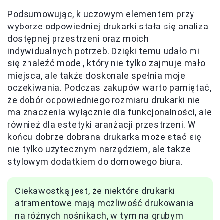
Podsumowując, kluczowym elementem przy
wyborze odpowiedniej drukarki stała się analiza
dostępnej przestrzeni oraz moich
indywidualnych potrzeb. Dzięki temu udało mi
się znaleźć model, który nie tylko zajmuje mało
miejsca, ale także doskonale spełnia moje
oczekiwania. Podczas zakupów warto pamiętać,
że dobór odpowiedniego rozmiaru drukarki nie
ma znaczenia wyłącznie dla funkcjonalności, ale
również dla estetyki aranżacji przestrzeni. W
końcu dobrze dobrana drukarka może stać się
nie tylko użytecznym narzędziem, ale także
stylowym dodatkiem do domowego biura.
Ciekawostką jest, że niektóre drukarki
atramentowe mają możliwość drukowania
na różnych nośnikach, w tym na grubym