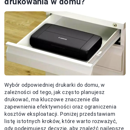
drukowania w domu?
Wybór odpowiedniej drukarki do domu, w
zależności od tego, jak często planujesz
drukować, ma kluczowe znaczenie dla
zapewnienia efektywności oraz ograniczenia
kosztów eksploatacji. Poniżej przedstawiam
listę istotnych kroków, które warto rozważyć,
gdy podejmujesz decyzję, aby znaleźć najlepsze