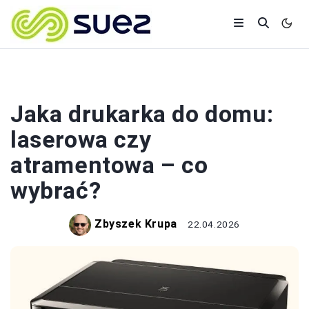
MEBLE I ELEKTRONIKA
Jaka drukarka do domu:
laserowa czy
atramentowa – co
wybrać?
Zbyszek Krupa
22.04.2026