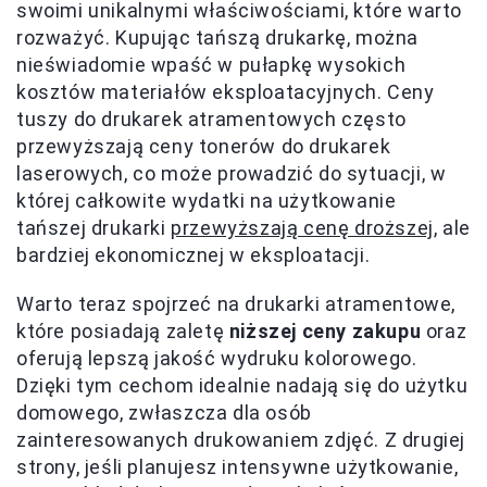
swoimi unikalnymi właściwościami, które warto
rozważyć. Kupując tańszą drukarkę, można
nieświadomie wpaść w pułapkę wysokich
kosztów materiałów eksploatacyjnych. Ceny
tuszy do drukarek atramentowych często
przewyższają ceny tonerów do drukarek
laserowych, co może prowadzić do sytuacji, w
której całkowite wydatki na użytkowanie
tańszej drukarki
przewyższają cenę droższej
, ale
bardziej ekonomicznej w eksploatacji.
Warto teraz spojrzeć na drukarki atramentowe,
które posiadają zaletę
niższej ceny zakupu
oraz
oferują lepszą jakość wydruku kolorowego.
Dzięki tym cechom idealnie nadają się do użytku
domowego, zwłaszcza dla osób
zainteresowanych drukowaniem zdjęć. Z drugiej
strony, jeśli planujesz intensywne użytkowanie,