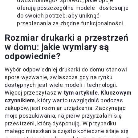
dwustronnego? Sprawdź, jakie opcje
oferują poszczególne modele i dostosuj je
do swoich potrzeb, aby uniknąć
przepłacania za zbędne funkcjonalności.
Rozmiar drukarki a przestrzeń
w domu: jakie wymiary są
odpowiednie?
Wybór odpowiedniej drukarki do domu stanowi
spore wyzwanie, zwłaszcza gdy na rynku
dostępnych jest wiele modeli i technologii.
Więcej przeczytasz
w tym artykule
.
Kluczowym
czynnikiem
, który warto uwzględnić podczas
zakupów, jest rozmiar urządzenia. Zaczynając
moje poszukiwania, najpierw przyjrzałam się
przestrzeni, którą dysponuję. W przypadku
małego mieszkania często konieczne staje się