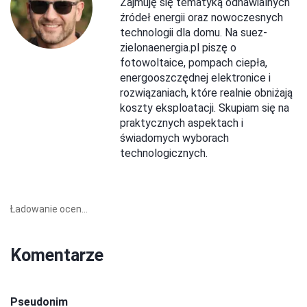
Zajmuję się tematyką odnawialnych
źródeł energii oraz nowoczesnych
technologii dla domu. Na suez-
zielonaenergia.pl piszę o
fotowoltaice, pompach ciepła,
energooszczędnej elektronice i
rozwiązaniach, które realnie obniżają
koszty eksploatacji. Skupiam się na
praktycznych aspektach i
świadomych wyborach
technologicznych.
Ładowanie ocen...
Komentarze
Pseudonim