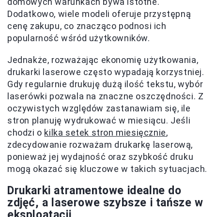
domowych warunkach bywa istotne.
Dodatkowo, wiele modeli oferuje przystępną
cenę zakupu, co znacząco podnosi ich
popularność wśród użytkowników.
Jednakże, rozważając ekonomię użytkowania,
drukarki laserowe często wypadają korzystniej.
Gdy regularnie drukuję dużą ilość tekstu, wybór
laserówki pozwala na znaczne oszczędności. Z
oczywistych względów zastanawiam się, ile
stron planuję wydrukować w miesiącu. Jeśli
chodzi o
kilka setek stron miesięcznie
,
zdecydowanie rozważam drukarkę laserową,
ponieważ jej wydajność oraz szybkość druku
mogą okazać się kluczowe w takich sytuacjach.
Drukarki atramentowe idealne do
zdjęć, a laserowe szybsze i tańsze w
eksploatacji