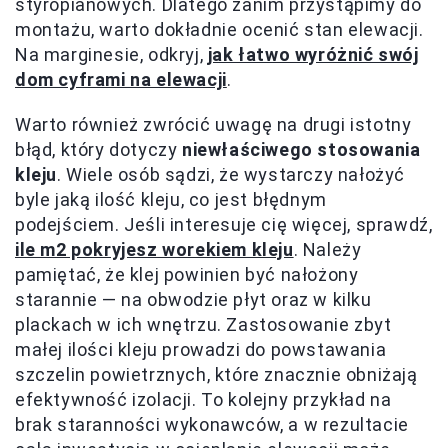
styropianowych. Dlatego zanim przystąpimy do
montażu, warto dokładnie ocenić stan elewacji.
Na marginesie, odkryj,
jak łatwo wyróżnić swój
dom cyframi na elewacji
.
Warto również zwrócić uwagę na drugi istotny
błąd, który dotyczy
niewłaściwego stosowania
kleju
. Wiele osób sądzi, że wystarczy nałożyć
byle jaką ilość kleju, co jest błędnym
podejściem. Jeśli interesuje cię więcej, sprawdź,
ile m2 pokryjesz worekiem kleju
. Należy
pamiętać, że klej powinien być nałożony
starannie — na obwodzie płyt oraz w kilku
plackach w ich wnętrzu. Zastosowanie zbyt
małej ilości kleju prowadzi do powstawania
szczelin powietrznych, które znacznie obniżają
efektywność izolacji. To kolejny przykład na
brak staranności wykonawców, a w rezultacie