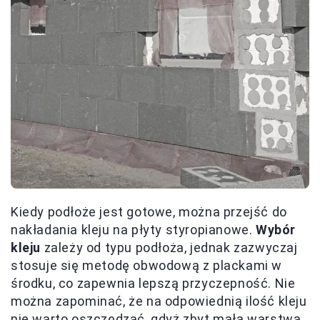
Kiedy podłoże jest gotowe, można przejść do
nakładania kleju na płyty styropianowe.
Wybór
kleju
zależy od typu podłoża, jednak zazwyczaj
stosuje się metodę obwodową z plackami w
środku, co zapewnia lepszą przyczepność. Nie
można zapominać, że na odpowiednią ilość kleju
nie warto oszczędzać, gdyż zbyt mała warstwa