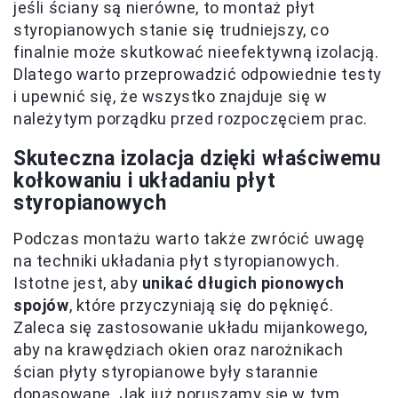
jeśli ściany są nierówne, to montaż płyt
styropianowych stanie się trudniejszy, co
finalnie może skutkować nieefektywną izolacją.
Dlatego warto przeprowadzić odpowiednie testy
i upewnić się, że wszystko znajduje się w
należytym porządku przed rozpoczęciem prac.
Skuteczna izolacja dzięki właściwemu
kołkowaniu i układaniu płyt
styropianowych
Podczas montażu warto także zwrócić uwagę
na techniki układania płyt styropianowych.
Istotne jest, aby
unikać długich pionowych
spojów
, które przyczyniają się do pęknięć.
Zaleca się zastosowanie układu mijankowego,
aby na krawędziach okien oraz narożnikach
ścian płyty styropianowe były starannie
dopasowane. Jak już poruszamy się w tym