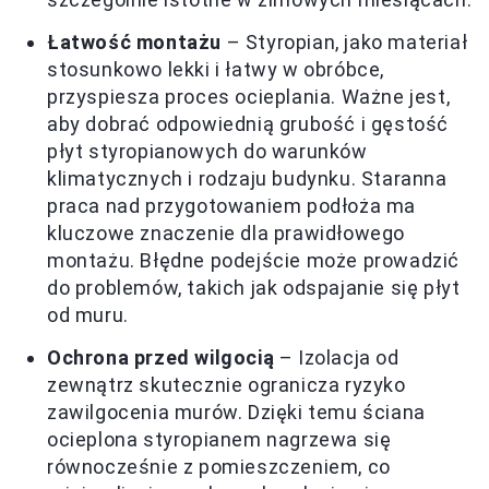
Łatwość montażu
– Styropian, jako materiał
stosunkowo lekki i łatwy w obróbce,
przyspiesza proces ocieplania. Ważne jest,
aby dobrać odpowiednią grubość i gęstość
płyt styropianowych do warunków
klimatycznych i rodzaju budynku. Staranna
praca nad przygotowaniem podłoża ma
kluczowe znaczenie dla prawidłowego
montażu. Błędne podejście może prowadzić
do problemów, takich jak odspajanie się płyt
od muru.
Ochrona przed wilgocią
– Izolacja od
zewnątrz skutecznie ogranicza ryzyko
zawilgocenia murów. Dzięki temu ściana
ocieplona styropianem nagrzewa się
równocześnie z pomieszczeniem, co