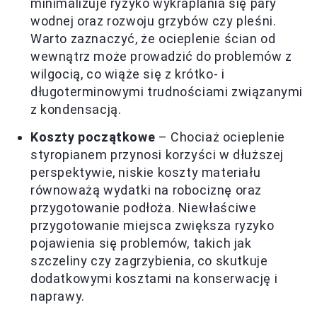
minimalizuje ryzyko wykraplania się pary
wodnej oraz rozwoju grzybów czy pleśni.
Warto zaznaczyć, że ocieplenie ścian od
wewnątrz może prowadzić do problemów z
wilgocią, co wiąże się z krótko- i
długoterminowymi trudnościami związanymi
z kondensacją.
Koszty początkowe
– Chociaż ocieplenie
styropianem przynosi korzyści w dłuższej
perspektywie, niskie koszty materiału
równoważą wydatki na robociznę oraz
przygotowanie podłoża. Niewłaściwe
przygotowanie miejsca zwiększa ryzyko
pojawienia się problemów, takich jak
szczeliny czy zagrzybienia, co skutkuje
dodatkowymi kosztami na konserwację i
naprawy.