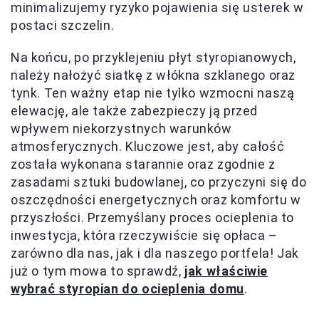
minimalizujemy ryzyko pojawienia się usterek w
postaci szczelin.
Na końcu, po przyklejeniu płyt styropianowych,
należy nałożyć siatkę z włókna szklanego oraz
tynk. Ten ważny etap nie tylko wzmocni naszą
elewację, ale także zabezpieczy ją przed
wpływem niekorzystnych warunków
atmosferycznych. Kluczowe jest, aby całość
została wykonana starannie oraz zgodnie z
zasadami sztuki budowlanej, co przyczyni się do
oszczędności energetycznych oraz komfortu w
przyszłości. Przemyślany proces ocieplenia to
inwestycja, która rzeczywiście się opłaca –
zarówno dla nas, jak i dla naszego portfela! Jak
już o tym mowa to sprawdź,
jak właściwie
wybrać styropian do ocieplenia domu
.