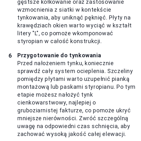
gęstsze kołkowanie oraz zastosowanie
wzmocnienia z siatki w kontekście
tynkowania, aby uniknąć pęknięć. Płyty na
krawędziach okien warto wyciąć w kształt
litery "L", co pomoże wkomponować
styropian w całość konstrukcji.
Przygotowanie do tynkowania
Przed nałożeniem tynku, koniecznie
sprawdź cały system ocieplenia. Szczeliny
pomiędzy płytami warto uzupełnić pianką
montażową lub paskami styropianu. Po tym
etapie możesz nałożyć tynk
cienkowarstwowy, najlepiej o
gruboziarnistej fakturze, co pomoże ukryć
mniejsze nierówności. Zwróć szczególną
uwagę na odpowiedni czas schnięcia, aby
zachować wysoką jakość całej elewacji.