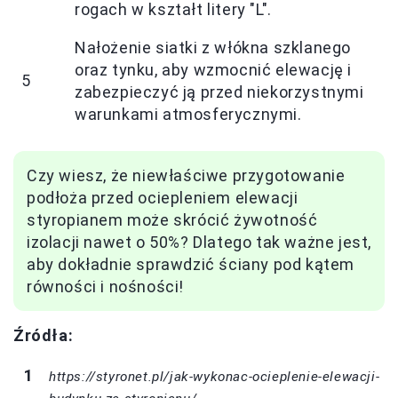
rogach w kształt litery "L".
Nałożenie siatki z włókna szklanego
oraz tynku, aby wzmocnić elewację i
5
zabezpieczyć ją przed niekorzystnymi
warunkami atmosferycznymi.
Czy wiesz, że niewłaściwe przygotowanie
podłoża przed ociepleniem elewacji
styropianem może skrócić żywotność
izolacji nawet o 50%? Dlatego tak ważne jest,
aby dokładnie sprawdzić ściany pod kątem
równości i nośności!
Źródła:
https://styronet.pl/jak-wykonac-ocieplenie-elewacji-