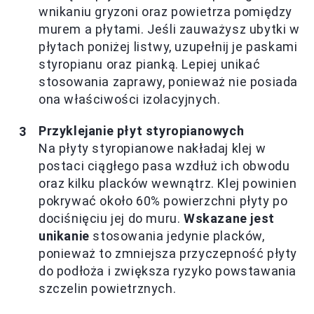
wnikaniu gryzoni oraz powietrza pomiędzy
murem a płytami. Jeśli zauważysz ubytki w
płytach poniżej listwy, uzupełnij je paskami
styropianu oraz pianką. Lepiej unikać
stosowania zaprawy, ponieważ nie posiada
ona właściwości izolacyjnych.
Przyklejanie płyt styropianowych
Na płyty styropianowe nakładaj klej w
postaci ciągłego pasa wzdłuż ich obwodu
oraz kilku placków wewnątrz. Klej powinien
pokrywać około 60% powierzchni płyty po
dociśnięciu jej do muru.
Wskazane jest
unikanie
stosowania jedynie placków,
ponieważ to zmniejsza przyczepność płyty
do podłoża i zwiększa ryzyko powstawania
szczelin powietrznych.