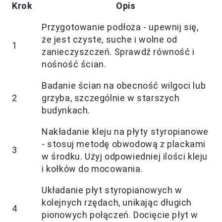
Krok
Opis
Przygotowanie podłoża - upewnij się,
że jest czyste, suche i wolne od
1
zanieczyszczeń. Sprawdź równość i
nośność ścian.
Badanie ścian na obecność wilgoci lub
2
grzyba, szczególnie w starszych
budynkach.
Nakładanie kleju na płyty styropianowe
- stosuj metodę obwodową z plackami
3
w środku. Użyj odpowiedniej ilości kleju
i kołków do mocowania.
Układanie płyt styropianowych w
kolejnych rzędach, unikając długich
4
pionowych połączeń. Docięcie płyt w