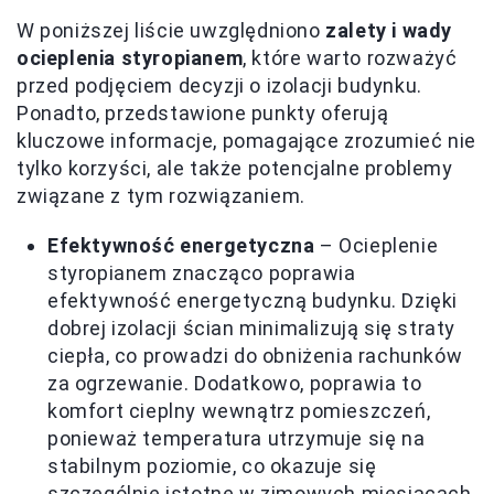
W poniższej liście uwzględniono
zalety i wady
ocieplenia styropianem
, które warto rozważyć
przed podjęciem decyzji o izolacji budynku.
Ponadto, przedstawione punkty oferują
kluczowe informacje, pomagające zrozumieć nie
tylko korzyści, ale także potencjalne problemy
związane z tym rozwiązaniem.
Efektywność energetyczna
– Ocieplenie
styropianem znacząco poprawia
efektywność energetyczną budynku. Dzięki
dobrej izolacji ścian minimalizują się straty
ciepła, co prowadzi do obniżenia rachunków
za ogrzewanie. Dodatkowo, poprawia to
komfort cieplny wewnątrz pomieszczeń,
ponieważ temperatura utrzymuje się na
stabilnym poziomie, co okazuje się
szczególnie istotne w zimowych miesiącach.