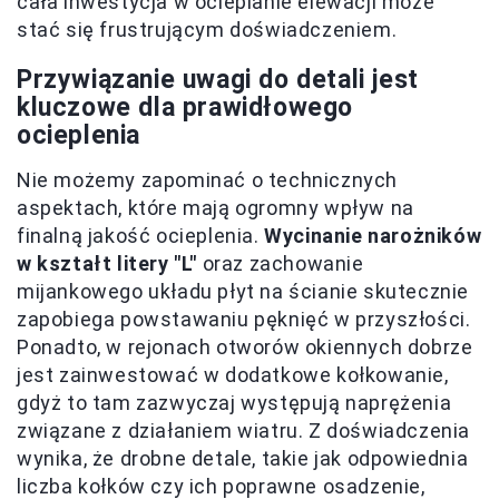
cała inwestycja w ocieplanie elewacji może
stać się frustrującym doświadczeniem.
Przywiązanie uwagi do detali jest
kluczowe dla prawidłowego
ocieplenia
Nie możemy zapominać o technicznych
aspektach, które mają ogromny wpływ na
finalną jakość ocieplenia.
Wycinanie narożników
w kształt litery "L"
oraz zachowanie
mijankowego układu płyt na ścianie skutecznie
zapobiega powstawaniu pęknięć w przyszłości.
Ponadto, w rejonach otworów okiennych dobrze
jest zainwestować w dodatkowe kołkowanie,
gdyż to tam zazwyczaj występują naprężenia
związane z działaniem wiatru. Z doświadczenia
wynika, że drobne detale, takie jak odpowiednia
liczba kołków czy ich poprawne osadzenie,