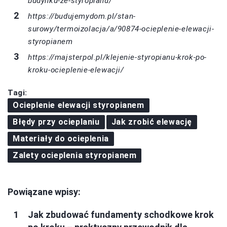
budynku-ze-styropianu/
https://budujemydom.pl/stan-
surowy/termoizolacja/a/90874-ocieplenie-elewacji-
styropianem
https://majsterpol.pl/klejenie-styropianu-krok-po-
kroku-ocieplenie-elewacji/
Tagi:
Ocieplenie elewacji styropianem
Błędy przy ocieplaniu
Jak zrobić elewację
Materiały do ocieplenia
Zalety ocieplenia styropianem
Powiązane wpisy:
Jak zbudować fundamenty schodkowe krok