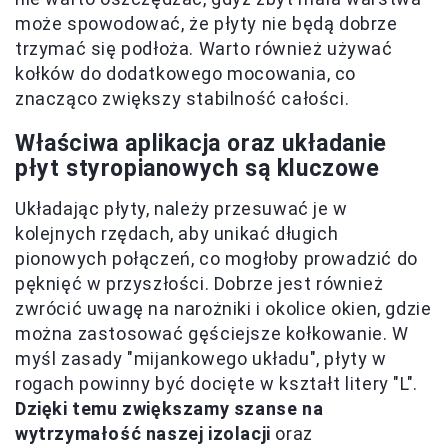
może spowodować, że płyty nie będą dobrze
trzymać się podłoża. Warto również używać
kołków do dodatkowego mocowania, co
znacząco zwiększy stabilność całości.
Właściwa aplikacja oraz układanie
płyt styropianowych są kluczowe
Układając płyty, należy przesuwać je w
kolejnych rzędach, aby unikać długich
pionowych połączeń, co mogłoby prowadzić do
pęknięć w przyszłości. Dobrze jest również
zwrócić uwagę na narożniki i okolice okien, gdzie
można zastosować gęściejsze kołkowanie. W
myśl zasady "mijankowego układu", płyty w
rogach powinny być docięte w kształt litery "L".
Dzięki temu zwiększamy szanse na
wytrzymałość naszej izolacji
oraz