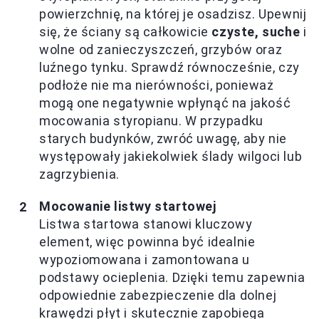
powierzchnię, na której je osadzisz. Upewnij
się, że ściany są całkowicie
czyste, suche
i
wolne od zanieczyszczeń, grzybów oraz
luźnego tynku. Sprawdź równocześnie, czy
podłoże nie ma nierówności, ponieważ
mogą one negatywnie wpłynąć na jakość
mocowania styropianu. W przypadku
starych budynków, zwróć uwagę, aby nie
występowały jakiekolwiek ślady wilgoci lub
zagrzybienia.
Mocowanie listwy startowej
Listwa startowa stanowi kluczowy
element, więc powinna być idealnie
wypoziomowana i zamontowana u
podstawy ocieplenia. Dzięki temu zapewnia
odpowiednie zabezpieczenie dla dolnej
krawędzi płyt i skutecznie zapobiega