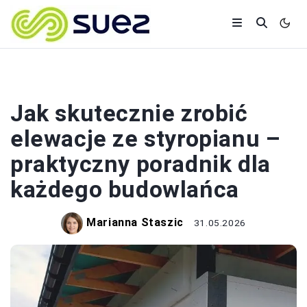
BUDOWA
Jak skutecznie zrobić
elewacje ze styropianu –
praktyczny poradnik dla
każdego budowlańca
Marianna Staszic
31.05.2026