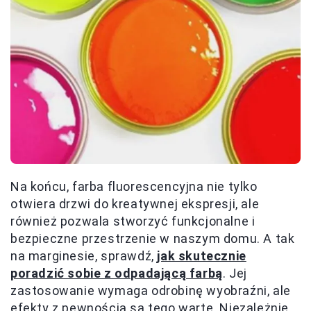
Na końcu, farba fluorescencyjna nie tylko
otwiera drzwi do kreatywnej ekspresji, ale
również pozwala stworzyć funkcjonalne i
bezpieczne przestrzenie w naszym domu. A tak
na marginesie, sprawdź,
jak skutecznie
poradzić sobie z odpadającą farbą
. Jej
zastosowanie wymaga odrobinę wyobraźni, ale
efekty z pewnością są tego warte. Niezależnie