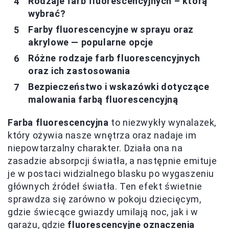
Rodzaje farb fluorescencyjnych – którą
wybrać?
Farby fluorescencyjne w sprayu oraz
akrylowe — popularne opcje
Różne rodzaje farb fluorescencyjnych
oraz ich zastosowania
Bezpieczeństwo i wskazówki dotyczące
malowania farbą fluorescencyjną
Farba fluorescencyjna
to niezwykły wynalazek,
który ożywia nasze wnętrza oraz nadaje im
niepowtarzalny charakter. Działa ona na
zasadzie absorpcji światła, a następnie emituje
je w postaci widzialnego blasku po wygaszeniu
głównych źródeł światła. Ten efekt świetnie
sprawdza się zarówno w pokoju dziecięcym,
gdzie świecące gwiazdy umilają noc, jak i w
garażu, gdzie
fluorescencyjne oznaczenia