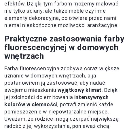
efektów. Dzięki tym farbom możemy malować
nie tylko ściany, ale także meble czy inne
elementy dekoracyjne, co otwiera przed nami
niemal nieskończone możliwości aranżacyjne!
Praktyczne zastosowania farby
fluorescencyjnej w domowych
wnętrzach
Farba fluorescencyjna zdobywa coraz większe
uznanie w domowych wnętrzach, a ja
postanowiłem ją zastosować, aby nadać
swojemu mieszkaniu
wyjątkowy klimat
. Dzięki
jej zdolności do emitowania
intensywnych
kolorów w ciemności
, potrafi zmienić każde
pomieszczenie w niepowtarzalne miejsce.
Uważam, że rodzice mogą czerpać największą
radość z jej wykorzystania, ponieważ chcą