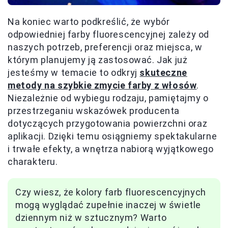
Na koniec warto podkreślić, że wybór
odpowiedniej farby fluorescencyjnej zależy od
naszych potrzeb, preferencji oraz miejsca, w
którym planujemy ją zastosować. Jak już
jesteśmy w temacie to odkryj
skuteczne
metody na szybkie zmycie farby z włosów
.
Niezależnie od wybiegu rodzaju, pamiętajmy o
przestrzeganiu wskazówek producenta
dotyczących przygotowania powierzchni oraz
aplikacji. Dzięki temu osiągniemy spektakularne
i trwałe efekty, a wnętrza nabiorą wyjątkowego
charakteru.
Czy wiesz, że kolory farb fluorescencyjnych
mogą wyglądać zupełnie inaczej w świetle
dziennym niż w sztucznym? Warto