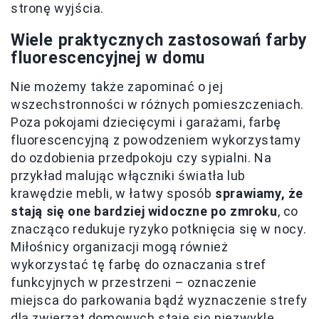
stronę wyjścia.
Wiele praktycznych zastosowań farby
fluorescencyjnej w domu
Nie możemy także zapominać o jej
wszechstronności w różnych pomieszczeniach.
Poza pokojami dziecięcymi i garażami, farbę
fluorescencyjną z powodzeniem wykorzystamy
do ozdobienia przedpokoju czy sypialni. Na
przykład malując włączniki światła lub
krawędzie mebli, w łatwy sposób
sprawiamy, że
stają się one bardziej widoczne po zmroku
, co
znacząco redukuje ryzyko potknięcia się w nocy.
Miłośnicy organizacji mogą również
wykorzystać tę farbę do oznaczania stref
funkcyjnych w przestrzeni – oznaczenie
miejsca do parkowania bądź wyznaczenie strefy
dla zwierząt domowych staje się niezwykle