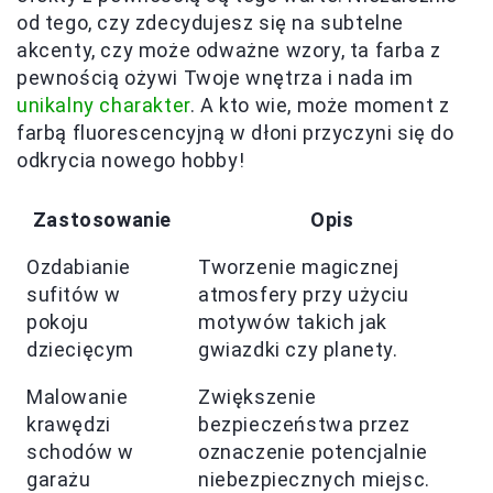
od tego, czy zdecydujesz się na subtelne
akcenty, czy może odważne wzory, ta farba z
pewnością ożywi Twoje wnętrza i nada im
unikalny charakter
. A kto wie, może moment z
farbą fluorescencyjną w dłoni przyczyni się do
odkrycia nowego hobby!
Zastosowanie
Opis
Ozdabianie
Tworzenie magicznej
sufitów w
atmosfery przy użyciu
pokoju
motywów takich jak
dziecięcym
gwiazdki czy planety.
Malowanie
Zwiększenie
krawędzi
bezpieczeństwa przez
schodów w
oznaczenie potencjalnie
garażu
niebezpiecznych miejsc.