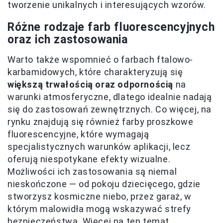
tworzenie unikalnych i interesujących wzorów.
Różne rodzaje farb fluorescencyjnych
oraz ich zastosowania
Warto także wspomnieć o farbach ftalowo-
karbamidowych, które charakteryzują się
większą trwałością oraz odpornością
na
warunki atmosferyczne, dlatego idealnie nadają
się do zastosowań zewnętrznych. Co więcej, na
rynku znajdują się również farby proszkowe
fluorescencyjne, które wymagają
specjalistycznych warunków aplikacji, lecz
oferują niespotykane efekty wizualne.
Możliwości ich zastosowania są niemal
nieskończone — od pokoju dziecięcego, gdzie
stworzysz kosmiczne niebo, przez garaż, w
którym malowidła mogą wskazywać strefy
bezpieczeństwa. Więcej na ten temat