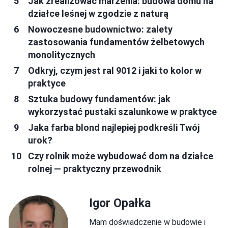
Jak zrealizować marzenia: budowa domu na
działce leśnej w zgodzie z naturą
Nowoczesne budownictwo: zalety
zastosowania fundamentów żelbetowych
monolitycznych
Odkryj, czym jest ral 9012 i jaki to kolor w
praktyce
Sztuka budowy fundamentów: jak
wykorzystać pustaki szalunkowe w praktyce
Jaka farba blond najlepiej podkreśli Twój
urok?
Czy rolnik może wybudować dom na działce
rolnej — praktyczny przewodnik
Igor Opałka
Mam doświadczenie w budowie i