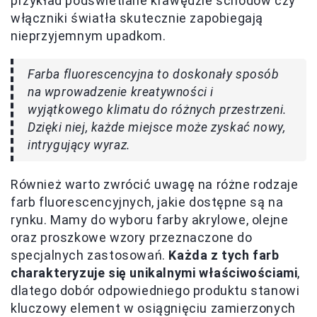
przykład podświetlane krawędzie schodów czy
włączniki światła skutecznie zapobiegają
nieprzyjemnym upadkom.
Farba fluorescencyjna to doskonały sposób
na wprowadzenie kreatywności i
wyjątkowego klimatu do różnych przestrzeni.
Dzięki niej, każde miejsce może zyskać nowy,
intrygujący wyraz.
Również warto zwrócić uwagę na różne rodzaje
farb fluorescencyjnych, jakie dostępne są na
rynku. Mamy do wyboru farby akrylowe, olejne
oraz proszkowe wzory przeznaczone do
specjalnych zastosowań.
Każda z tych farb
charakteryzuje się unikalnymi właściwościami
,
dlatego dobór odpowiedniego produktu stanowi
kluczowy element w osiągnięciu zamierzonych