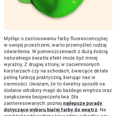
Myśląc o zastosowaniu farby fluorescencyjnej
w swojej przestrzeni, warto przemyśleć rodzaj
oświetlenia. W pomieszczeniach z dużą ilością
naturalnego światła efekt może być mniej
wyraźny. Z drugiej strony, w zaciemnionych
korytarzach czy na schodach, świecące detale
pełnią funkcję praktyczną, kierując nas w
ciemności. Uważam, że to świetny sposób na
dodanie odrobiny magii do każdego wnętrza oraz
zwiększenie bezpieczeństwa. Dla
zainteresowanych: poznaj
najlepsze porady
dotyczące wyboru białej farby do wnętrz
. Na