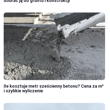
dobrać ją do gruntu i konstrukcji
Ile kosztuje metr sześcienny betonu? Cena za m³
i szybkie wyliczenie