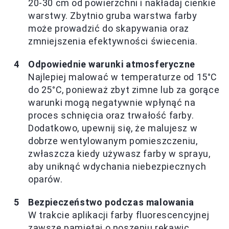
20-30 cm od powierzchni i nakładaj cienkie
warstwy. Zbytnio gruba warstwa farby
może prowadzić do skapywania oraz
zmniejszenia efektywności świecenia.
Odpowiednie warunki atmosferyczne
Najlepiej malować w temperaturze od 15°C
do 25°C, ponieważ zbyt zimne lub za gorące
warunki mogą negatywnie wpłynąć na
proces schnięcia oraz trwałość farby.
Dodatkowo, upewnij się, że malujesz w
dobrze wentylowanym pomieszczeniu,
zwłaszcza kiedy używasz farby w sprayu,
aby uniknąć wdychania niebezpiecznych
oparów.
Bezpieczeństwo podczas malowania
W trakcie aplikacji farby fluorescencyjnej
zawsze pamiętaj o noszeniu rękawic