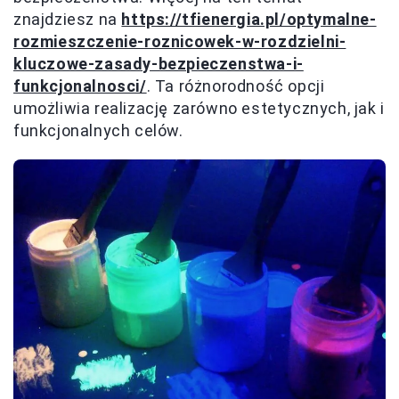
znajdziesz na
https://tfienergia.pl/optymalne-
rozmieszczenie-roznicowek-w-rozdzielni-
kluczowe-zasady-bezpieczenstwa-i-
funkcjonalnosci/
. Ta różnorodność opcji
umożliwia realizację zarówno estetycznych, jak i
funkcjonalnych celów.