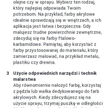
olejne czy w sprayu. Wybierz ten rodzaj,
który najlepiej odpowiada Twoim
potrzebom. Na przykład, farby akrylowe
idealnie sprawdzają się w wnętrzach, a ich
aplikacja jest łatwa i bezpieczna. Gdy
malujesz trudne powierzchnie zewnętrzne,
zdecyduj się na farby ftalowo-
karbamidowe. Pamiętaj, aby korzystać z
farby przystosowanej do materiału, który
zamierzasz malować, na przykład metalu,
plastiku czy drewna.
Użycie odpowiednich narzędzi i technik
malarstwa
Aby równomiernie nałożyć farbę, korzystaj
z pędzla lub wałka dedykowanego do farb
akrylowych. Kiedy zdecydujesz się na
użycie sprayu, trzymaj puszkę w odległości