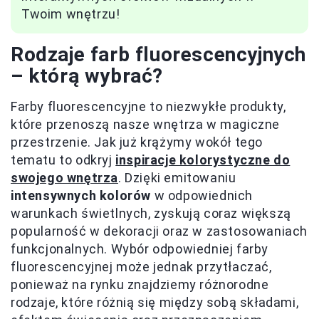
Twoim wnętrzu!
Rodzaje farb fluorescencyjnych
– którą wybrać?
Farby fluorescencyjne to niezwykłe produkty,
które przenoszą nasze wnętrza w magiczne
przestrzenie. Jak już krążymy wokół tego
tematu to odkryj
inspiracje kolorystyczne do
swojego wnętrza
. Dzięki emitowaniu
intensywnych kolorów
w odpowiednich
warunkach świetlnych, zyskują coraz większą
popularność w dekoracji oraz w zastosowaniach
funkcjonalnych. Wybór odpowiedniej farby
fluorescencyjnej może jednak przytłaczać,
ponieważ na rynku znajdziemy różnorodne
rodzaje, które różnią się między sobą składami,