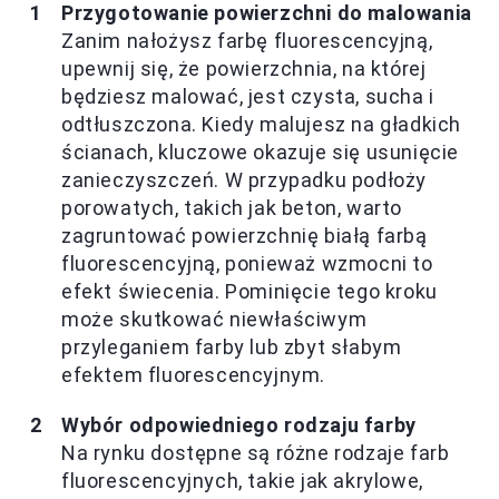
Przygotowanie powierzchni do malowania
Zanim nałożysz farbę fluorescencyjną,
upewnij się, że powierzchnia, na której
będziesz malować, jest czysta, sucha i
odtłuszczona. Kiedy malujesz na gładkich
ścianach, kluczowe okazuje się usunięcie
zanieczyszczeń. W przypadku podłoży
porowatych, takich jak beton, warto
zagruntować powierzchnię białą farbą
fluorescencyjną, ponieważ wzmocni to
efekt świecenia. Pominięcie tego kroku
może skutkować niewłaściwym
przyleganiem farby lub zbyt słabym
efektem fluorescencyjnym.
Wybór odpowiedniego rodzaju farby
Na rynku dostępne są różne rodzaje farb
fluorescencyjnych, takie jak akrylowe,